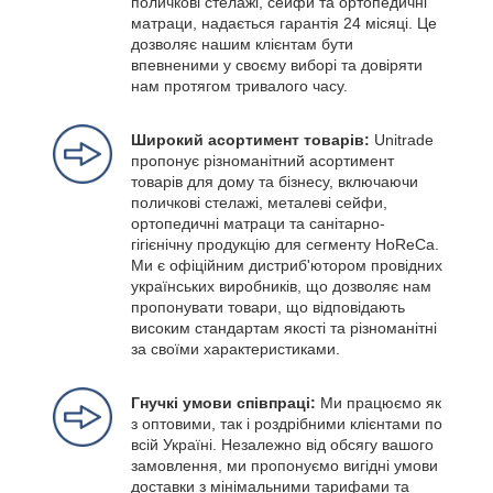
поличкові стелажі, сейфи та ортопедичні
матраци, надається гарантія 24 місяці. Це
дозволяє нашим клієнтам бути
впевненими у своєму виборі та довіряти
нам протягом тривалого часу.
Широкий асортимент товарів:
Unitrade
пропонує різноманітний асортимент
товарів для дому та бізнесу, включаючи
поличкові стелажі, металеві сейфи,
ортопедичні матраци та санітарно-
гігієнічну продукцію для сегменту HoReCa.
Ми є офіційним дистриб'ютором провідних
українських виробників, що дозволяє нам
пропонувати товари, що відповідають
високим стандартам якості та різноманітні
за своїми характеристиками.
Гнучкі умови співпраці:
Ми працюємо як
з оптовими, так і роздрібними клієнтами по
всій Україні. Незалежно від обсягу вашого
замовлення, ми пропонуємо вигідні умови
доставки з мінімальними тарифами та