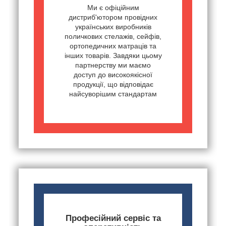
Ми є офіційним
дистриб'ютором провідних
українських виробників
поличкових стелажів, сейфів,
ортопедичних матраців та
інших товарів. Завдяки цьому
партнерству ми маємо
доступ до високоякісної
продукції, що відповідає
найсуворішим стандартам
Професійний сервіс та