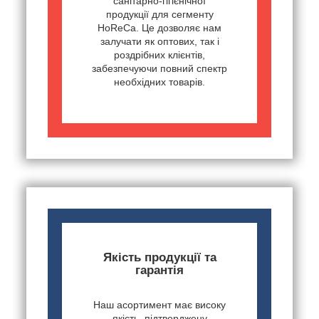
санітарно-гігієнічної
продукції для сегменту
HoReCa. Це дозволяє нам
залучати як оптових, так і
роздрібних клієнтів,
забезпечуючи повний спектр
необхідних товарів.
Якість продукції та
гарантія
Наш асортимент має високу
якість, підтверджену