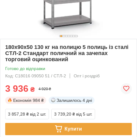
180х90х50 130 кг на полицю 5 полиць із сталі
СТЛ-2 Стандарт поличний на зачепах
торговий оцинкований
Готово до відправки
Код: С18016 09050 51 / СТЛ-2
Опт і роздріб
3 936
₴
4 920 ₴
Економія
984 ₴
Залишилось
4 дні
3 857,28 ₴
від 2 шт.
3 739,20 ₴
від 5 шт.
Купити