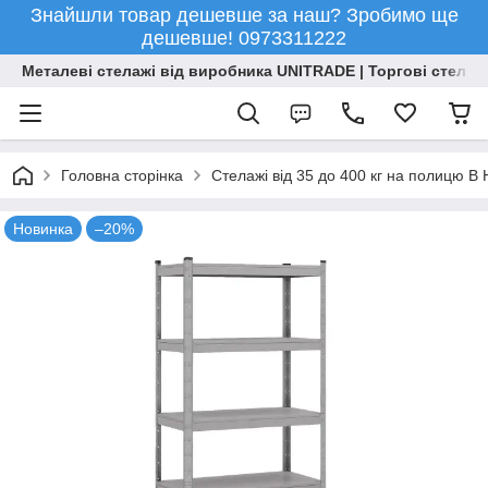
Знайшли товар дешевше за наш? Зробимо ще
дешевше! 0973311222
Металеві стелажі від виробника UNITRADE | Торгові стелажі
Головна сторінка
Стелажі від 35 до 400 кг на полицю 
Новинка
–20%