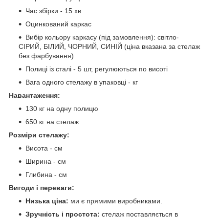
Час збірки - 15 хв
Оцинкований каркас
Вибір кольору каркасу (під замовлення): світло-
СІРИЙ, БІЛИЙ, ЧОРНИЙ, СИНІЙ (ціна вказана за стелаж
без фарбування)
Полиці із сталі - 5 шт, регулюються по висоті
Вага одного стелажу в упаковці - кг
Навантаження:
130 кг на одну полицю
650 кг на стелаж
Розміри стелажу:
Висота - см
Ширина - см
Глибина - см
Вигоди і переваги:
Низька ціна:
ми є прямими виробниками.
Зручність і простота:
стелаж поставляється в