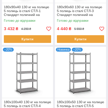
180х90х40 130 кг на полицю
180х90х60 130 кг на полицю
5 полиць із сталі СТЛ-1
5 полиць із сталі СТЛ-3
Стандарт поличний на
Стандарт поличний на
зачепах торговий
зачепах торговий
Готово до відправки
Готово до відправки
оцинкований
оцинкований
3 432
4 440
₴
₴
4 290 ₴
5 550 ₴
Купити
Купити
–20%
Новинка
–20%
180х100х40 130 кг на полицю
180х100х50 130 кг на полицю
5 полиць із сталі СТЛ-4
5 полиць із сталі СТЛ-5