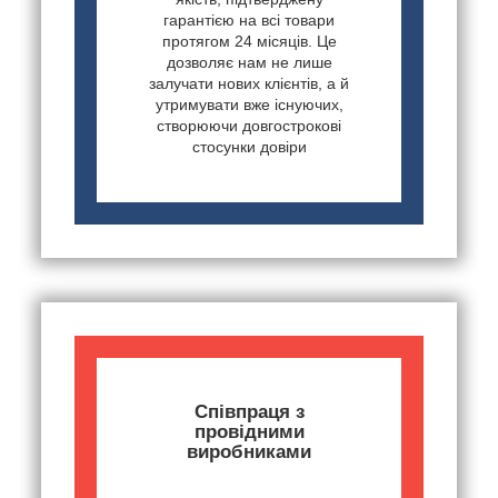
гарантією на всі товари
протягом 24 місяців. Це
дозволяє нам не лише
залучати нових клієнтів, а й
утримувати вже існуючих,
створюючи довгострокові
стосунки довіри
Співпраця з
провідними
виробниками