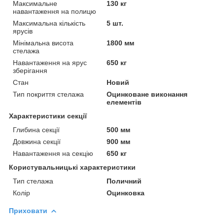
Максимальне
130 кг
навантаження на полицю
Максимальна кількість
5 шт.
ярусів
Мінімальна висота
1800 мм
стелажа
Навантаження на ярус
650 кг
зберігання
Стан
Новий
Тип покриття стелажа
Оцинковане виконання
елементів
Характеристики секції
Глибина секції
500 мм
Довжина секції
900 мм
Навантаження на секцію
650 кг
Користувальницькі характеристики
Тип стелажа
Поличний
Колір
Оцинковка
Приховати