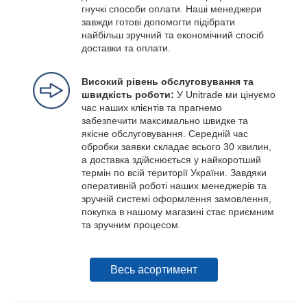
гнучкі способи оплати. Наші менеджери
завжди готові допомогти підібрати
найбільш зручний та економічний спосіб
доставки та оплати.
Високий рівень обслуговування та
швидкість роботи:
У Unitrade ми цінуємо
час наших клієнтів та прагнемо
забезпечити максимально швидке та
якісне обслуговування. Середній час
обробки заявки складає всього 30 хвилин,
а доставка здійснюється у найкоротший
термін по всій території України. Завдяки
оперативній роботі наших менеджерів та
зручній системі оформлення замовлення,
покупка в нашому магазині стає приємним
та зручним процесом.
Весь асортимент