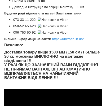
Полиці із сталі – 5 шт
Докладна інструкція по збірці і монтажу – 1 шт
Будемо раді відповісти на всі Ваші запитання:
073-33-11-222
050-529-59-28
096-753-50-92
Більше інформації на сайті:
https://unitrade.in.ua/
Важливо:
Доставка товару вище 1500 мм (150 см) і більше
30 кг. можлива ВИКЛЮЧНО на вантажне
відділення !!!
У РАЗІ ЯКЩО ЗАЗНАЧЕНИЙ ВАМИ ВІДДІЛЕННЯ
НЕ ПРИЙМАЄ ВАНТАЖ, ВІН АВТОМАТИЧНО
ВІДПРАВЛЯЄТЬСЯ НА НАЙБЛИЖЧИЙ
ВАНТАЖНЕ ВІДДІЛЕННЯ !!!