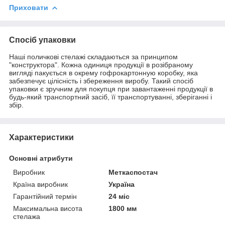
Приховати
Спосіб упаковки
Наші поличкові стелажі складаються за принципом
"конструктора". Кожна одиниця продукції в розібраному
вигляді пакується в окрему гофрокартонную коробку, яка
забезпечує цілісність і збереження виробу. Такий спосіб
упаковки є зручним для покупця при завантаженні продукції в
будь-який транспортний засіб, її транспортуванні, зберіганні і
збір.
Характеристики
Основні атрибути
Виробник
Меткаспостач
Країна виробник
Україна
Гарантійний термін
24 міс
Максимальна висота
1800 мм
стелажа