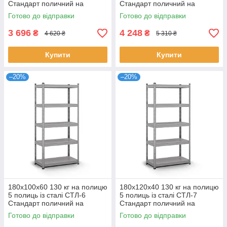
Стандарт поличний на
Стандарт поличний на
зачепах торговий
зачепах торговий
Готово до відправки
Готово до відправки
оцинкований
оцинкований
3 696
4 248
₴
₴
4 620 ₴
5 310 ₴
Купити
Купити
–20%
–20%
180х100х60 130 кг на полицю
180х120х40 130 кг на полицю
5 полиць із сталі СТЛ-6
5 полиць із сталі СТЛ-7
Стандарт поличний на
Стандарт поличний на
зачепах торговий
зачепах торговий
Готово до відправки
Готово до відправки
оцинкований
оцинкований