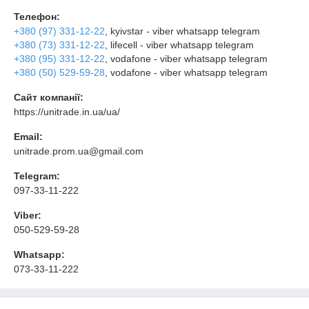
Телефон:
+380 (97) 331-12-22
, kyivstar - viber whatsapp telegram
+380 (73) 331-12-22
, lifecell - viber whatsapp telegram
+380 (95) 331-12-22
, vodafone - viber whatsapp telegram
+380 (50) 529-59-28
, vodafone - viber whatsapp telegram
Сайт компанії:
https://unitrade.in.ua/ua/
Email:
unitrade.prom.ua@gmail.com
Telegram:
097-33-11-222
Viber:
050-529-59-28
Whatsapp:
073-33-11-222