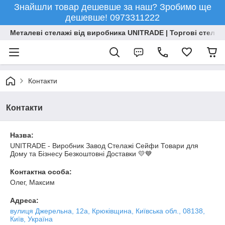
Знайшли товар дешевше за наш? Зробимо ще
дешевше! 0973311222
Металеві стелажі від виробника UNITRADE | Торгові стелажі
Контакти
Контакти
Назва:
UNITRADE - Виробник Завод Стелажі Сейфи Товари для
Дому та Бізнесу Безкоштовні Доставки 💛💙
Контактна особа:
Олег, Максим
Адреса:
вулиця Джерельна, 12а, Крюківщина, Київська обл., 08138,
Київ, Україна