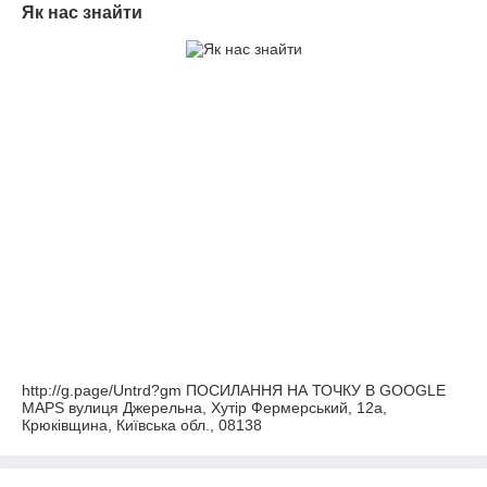
Як нас знайти
http://g.page/Untrd?gm ПОСИЛАННЯ НА ТОЧКУ В GOOGLE
MAPS вулиця Джерельна, Хутір Фермерський, 12а,
Крюківщина, Київська обл., 08138