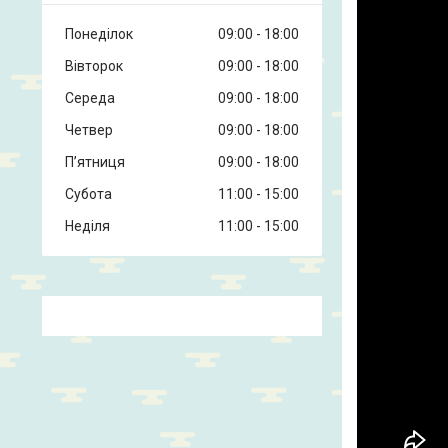
Понеділок
09:00
18:00
Вівторок
09:00
18:00
Середа
09:00
18:00
Четвер
09:00
18:00
Пʼятниця
09:00
18:00
Субота
11:00
15:00
Неділя
11:00
15:00