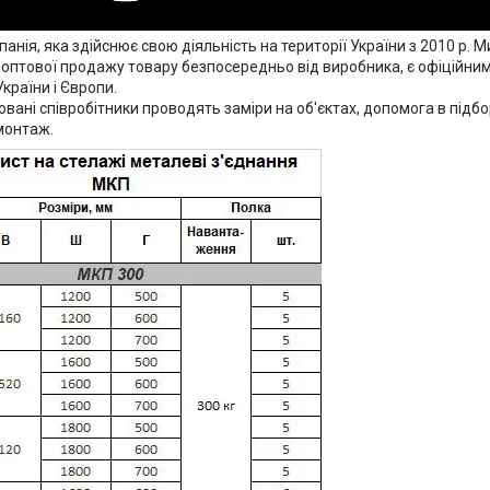
мпанія, яка здійснює свою діяльність на території України з 2010 р. 
а оптової продажу товару безпосередньо від виробника, є офіційни
країни і Європи.
овані співробітники проводять заміри на об'єктах, допомога в підб
монтаж.