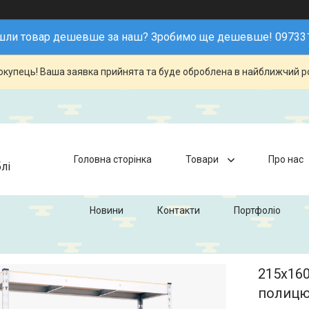
шли товар дешевше за наш? Зробимо ще дешевше! 09733
купець! Ваша заявка прийнята та буде оброблена в найближчий р
Головна сторінка
Товари
Про нас
лі
Новини
Контакти
Портфоліо
215х160
полицю