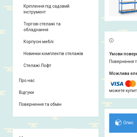
Кріплення під садовий
інструмент
Торгові стелажі та
обладнання
Корпусні меблі
Новинки комплектів стелажів
повернення 
Стелажі Лофт
Про нас
можете купит
Відгуки
Повернення та обмін
Опис