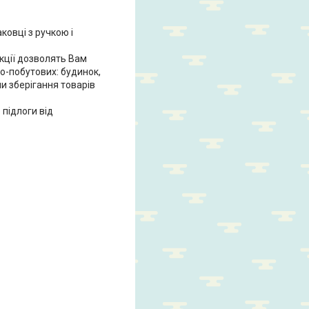
ковці з ручкою і
кції дозволять Вам
ьо-побутових: будинок,
ми зберігання товарів
підлоги від