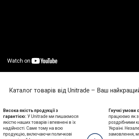
Каталог товарів від Unitrade – Ваш найкращи
Висока якість продукції з
Гнучкі умови 
гарантією:
У Unitrade ми пишаємося
працюємо як з 
якістю наших товарів і впевнені в їх
роздрібними кл
надійності. Саме тому на всю
Україні. Незал
продукцію, включаючи поличкові
замовлення, м