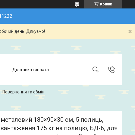
Кошик
11222
обочий день. Дякуємо!
Доставка і оплата
Повернення та обмін
металевий 180×90×30 см, 5 полиць,
вантаження 175 кг на полицю, БД-6, для