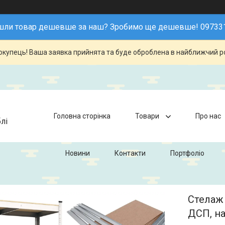
шли товар дешевше за наш? Зробимо ще дешевше! 09733
купець! Ваша заявка прийнята та буде оброблена в найближчий р
Головна сторінка
Товари
Про нас
лі
Новини
Контакти
Портфоліо
Стелаж 
ДСП, на