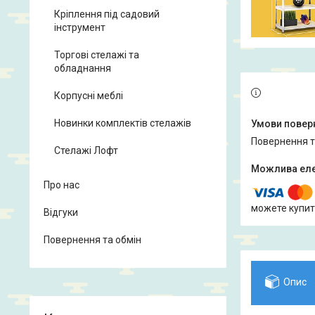
Кріплення під садовий
інструмент
Торгові стелажі та
обладнання
Корпусні меблі
Новинки комплектів стелажів
повернення 
Стелажі Лофт
Про нас
можете купит
Відгуки
Повернення та обмін
Опис