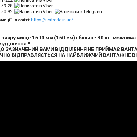
11-222
-59-28
-50-92
мації на сайті:
https://unitrade.in.ua/
овару вище 1500 мм (150 см) і більше 30 кг. можли
ідділення !!!
ЩО ЗАЗНАЧЕНИЙ ВАМИ ВІДДІЛЕННЯ НЕ ПРИЙМАЄ ВАНТА
НО ВІДПРАВЛЯЄТЬСЯ НА НАЙБЛИЖЧИЙ ВАНТАЖНЕ ВІД