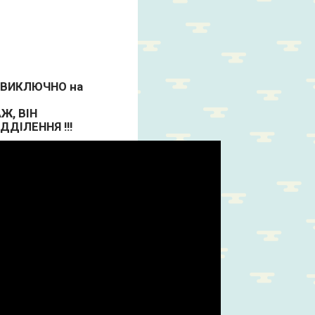
ва ВИКЛЮЧНО на
Ж, ВІН
ДІЛЕННЯ !!!