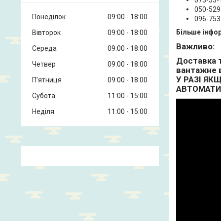
073-33-
050-529
Понеділок
09:00
18:00
096-753
Більше інфор
Вівторок
09:00
18:00
Важливо:
Середа
09:00
18:00
Доставка т
Четвер
09:00
18:00
вантажне в
У РАЗІ ЯК
Пʼятниця
09:00
18:00
АВТОМАТИЧ
Субота
11:00
15:00
Неділя
11:00
15:00