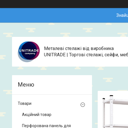
Знай
Металеві стелажі від виробника
UNITRADE | Торгові стелажі, сейфи, меб
Товари
Акційний товар
Перфорована панель для