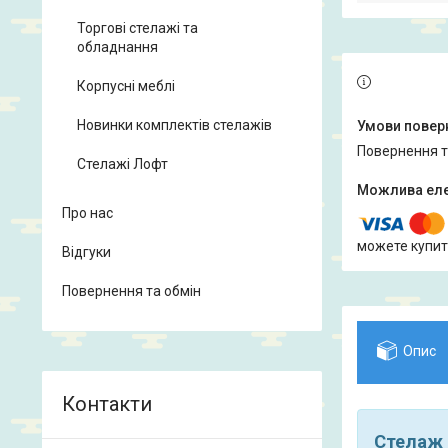
Торгові стелажі та
обладнання
Корпусні меблі
Новинки комплектів стелажів
повернення 
Стелажі Лофт
Про нас
можете купит
Відгуки
Повернення та обмін
Опис
Стелаж 