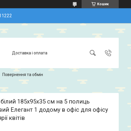
Кошик
11222
Доставка і оплата
Повернення та обмін
білий 185х95х35 см на 5 полиць
ий Елегант 1 додому в офіс для офісу
рії квітів