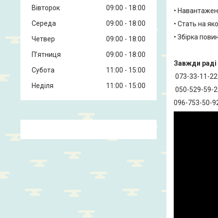
Вівторок
09:00
18:00
• Навантажен
Середа
09:00
18:00
• Стать на як
• Збірка пови
Четвер
09:00
18:00
Пʼятниця
09:00
18:00
Завжди раді 
Субота
11:00
15:00
073-33-11-2
Неділя
11:00
15:00
050-529-59-
096-753-50-