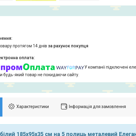
товару протягом 14 днів
за рахунок покупця
У компанії підключені еле
и будь-який товар не покидаючи сайту.
Характеристики
Інформація для замовлення
білий 185х95х35 см на 5 полиць металевий Елега