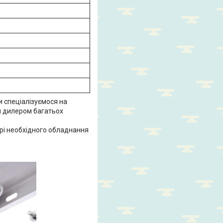
Ми спеціалізуємося на
м дилером багатьох
орі необхідного обладнання