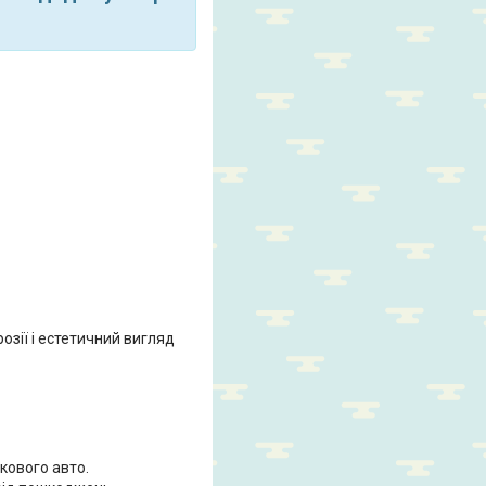
озії і естетичний вигляд
кового авто.