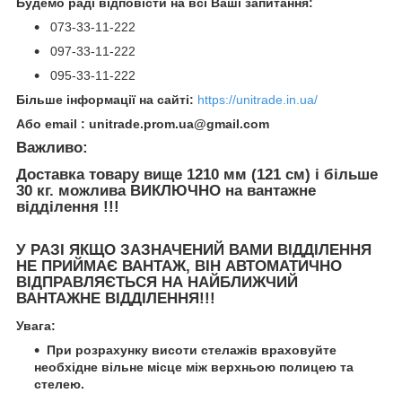
Будемо раді відповісти на всі Ваші запитання:
073-33-11-222
097-33-11-222
095-33-11-222
Більше інформації на сайті:
https://unitrade.in.ua/
Або
email
:
unitrade.prom.ua@gmail.com
Важливо:
Доставка товару вище 1
21
0 мм (1
21
см) і більше
30 кг. можлива ВИКЛЮЧНО на вантажне
відділення !!!
У РАЗІ ЯКЩО ЗАЗНАЧЕНИЙ ВАМИ ВІДДІЛЕННЯ
НЕ ПРИЙМАЄ ВАНТАЖ, ВІН АВТОМАТИЧНО
ВІДПРАВЛЯЄТЬСЯ НА НАЙБЛИЖЧИЙ
ВАНТАЖНЕ ВІДДІЛЕННЯ!!!
Увага
:
При розрахунку висоти стелажів враховуйте
необхідне вільне місце між верхньою полицею та
стелею.