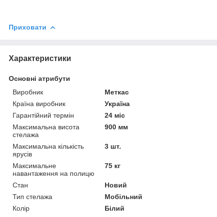
Приховати
Характеристики
Основні атрибути
Виробник
Меткас
Країна виробник
Україна
Гарантійний термін
24 міс
Максимальна висота
900 мм
стелажа
Максимальна кількість
3 шт.
ярусів
Максимальне
75 кг
навантаження на полицю
Стан
Новий
Тип стелажа
Мобільний
Колір
Білий