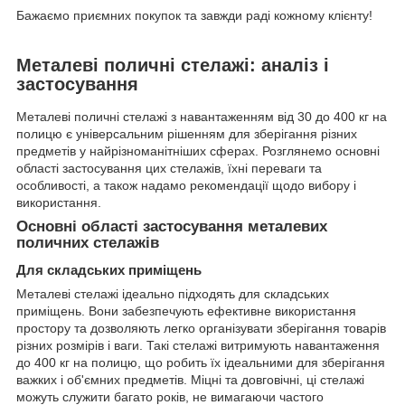
Бажаємо приємних покупок та завжди раді кожному клієнту!
Металеві поличні стелажі: аналіз і
застосування
Металеві поличні стелажі з навантаженням від 30 до 400 кг на
полицю є універсальним рішенням для зберігання різних
предметів у найрізноманітніших сферах. Розглянемо основні
області застосування цих стелажів, їхні переваги та
особливості, а також надамо рекомендації щодо вибору і
використання.
Основні області застосування металевих
поличних стелажів
Для складських приміщень
Металеві стелажі ідеально підходять для складських
приміщень. Вони забезпечують ефективне використання
простору та дозволяють легко організувати зберігання товарів
різних розмірів і ваги. Такі стелажі витримують навантаження
до 400 кг на полицю, що робить їх ідеальними для зберігання
важких і об'ємних предметів. Міцні та довговічні, ці стелажі
можуть служити багато років, не вимагаючи частого