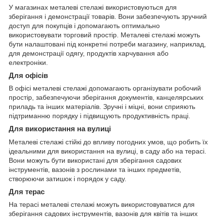
У магазинах металеві стелажі використовуються для
зберігання і демонстрації товарів. Вони забезпечують зручний
доступ для покупців і допомагають оптимально
використовувати торговий простір. Металеві стелажі можуть
бути налаштовані під конкретні потреби магазину, наприклад,
для демонстрації одягу, продуктів харчування або
електроніки.
Для офісів
В офісі металеві стелажі допомагають організувати робочий
простір, забезпечуючи зберігання документів, канцелярських
приладь та інших матеріалів. Зручні і міцні, вони сприяють
підтриманню порядку і підвищують продуктивність праці.
Для використання на вулиці
Металеві стелажі стійкі до впливу погодних умов, що робить їх
ідеальними для використання на вулиці, в саду або на терасі.
Вони можуть бути використані для зберігання садових
інструментів, вазонів з рослинами та інших предметів,
створюючи затишок і порядок у саду.
Для терас
На терасі металеві стелажі можуть використовуватися для
зберігання садових інструментів, вазонів для квітів та інших