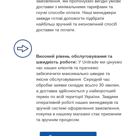
замовлення, ми пропонуємо вигідні умови
доставки з мінімальними тарифами та
гнучкі способи оплати. Наші менеджери
завжди готові допомогти підібрати
найбільш зручний та економічний спосіб
доставки та оплати.
Високий рівень обслуговування та
швидкість роботи:
У Unitrade ми цінуємо
час наших клієнтів та прагнемо
забезпечити максимально швидке та
якісне обслуговування. Середній час
обробки заявки складає всього 30 хвилин,
а доставка здійснюється у найкоротший
термін по всій території України. Завдяки
оперативній роботі наших менеджерів та
зручній системі оформлення замовлення,
покупка в нашому магазині стає приємним
та зручним процесом.