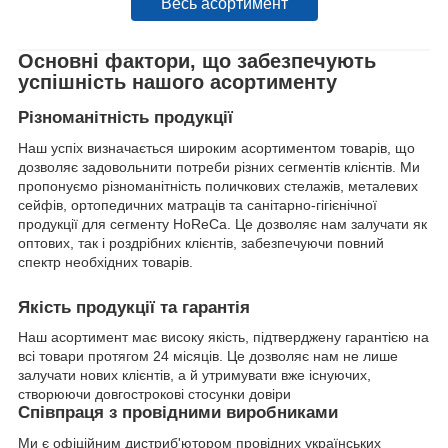
Весь асортимент
Основні фактори, що забезпечують
успішність нашого асортименту
Різноманітність продукції
Наш успіх визначається широким асортиментом товарів, що
дозволяє задовольнити потреби різних сегментів клієнтів. Ми
пропонуємо різноманітність поличкових стелажів, металевих
сейфів, ортопедичних матраців та санітарно-гігієнічної
продукції для сегменту HoReCa. Це дозволяє нам залучати як
оптових, так і роздрібних клієнтів, забезпечуючи повний
спектр необхідних товарів.
Якість продукції та гарантія
Наш асортимент має високу якість, підтверджену гарантією на
всі товари протягом 24 місяців. Це дозволяє нам не лише
залучати нових клієнтів, а й утримувати вже існуючих,
створюючи довгострокові стосунки довіри
Співпраця з провідними виробниками
Ми є офіційним дистриб'ютором провідних українських