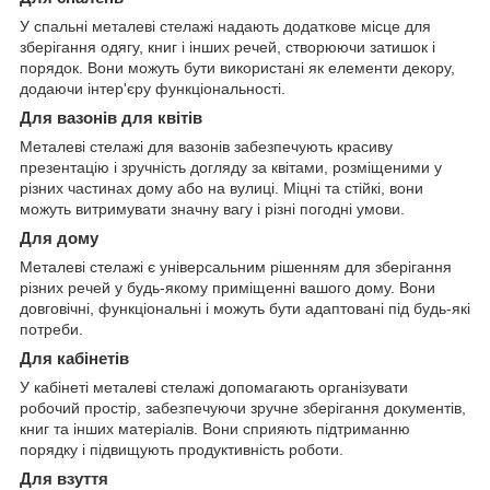
У спальні металеві стелажі надають додаткове місце для
зберігання одягу, книг і інших речей, створюючи затишок і
порядок. Вони можуть бути використані як елементи декору,
додаючи інтер'єру функціональності.
Для вазонів для квітів
Металеві стелажі для вазонів забезпечують красиву
презентацію і зручність догляду за квітами, розміщеними у
різних частинах дому або на вулиці. Міцні та стійкі, вони
можуть витримувати значну вагу і різні погодні умови.
Для дому
Металеві стелажі є універсальним рішенням для зберігання
різних речей у будь-якому приміщенні вашого дому. Вони
довговічні, функціональні і можуть бути адаптовані під будь-які
потреби.
Для кабінетів
У кабінеті металеві стелажі допомагають організувати
робочий простір, забезпечуючи зручне зберігання документів,
книг та інших матеріалів. Вони сприяють підтриманню
порядку і підвищують продуктивність роботи.
Для взуття