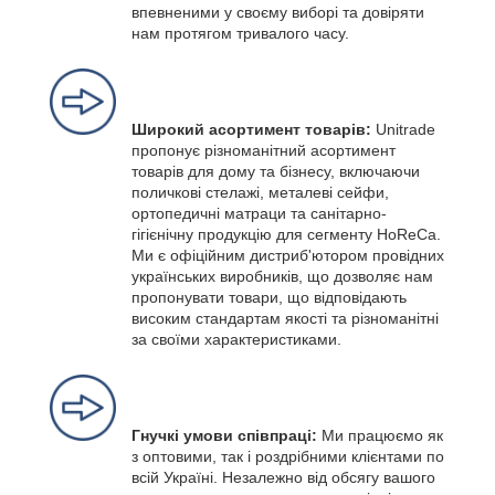
впевненими у своєму виборі та довіряти
нам протягом тривалого часу.
Широкий асортимент товарів:
Unitrade
пропонує різноманітний асортимент
товарів для дому та бізнесу, включаючи
поличкові стелажі, металеві сейфи,
ортопедичні матраци та санітарно-
гігієнічну продукцію для сегменту HoReCa.
Ми є офіційним дистриб'ютором провідних
українських виробників, що дозволяє нам
пропонувати товари, що відповідають
високим стандартам якості та різноманітні
за своїми характеристиками.
Гнучкі умови співпраці:
Ми працюємо як
з оптовими, так і роздрібними клієнтами по
всій Україні. Незалежно від обсягу вашого