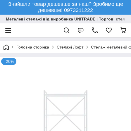
Знайшли товар дешевше за наш? Зробимо ще
дешевше! 0973311222
Металеві стелажі від виробника UNITRADE | Торгові стелажі
Головна сторінка
Стелажі Лофт
Стелаж металевий фа
–20%