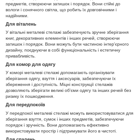
предметів, створюючи затишок і порядок. Вони стійкі до
вологи і сонячного світла, що робить їх довговічними і
надійними.
Для віталень
У вітальні металеві стелажі забезпечують зручне зберігання
книг, декоративних елементів і інших речей, створюючи
затишок і порядок. Вони можуть бути частиною інтер'єрного
дизайну, поєднуючи в собі функціональність і естетичну
привабливість.
Для комор для одягу
У коморі металеві стелажі допомагають організувати
зберігання одягу, взуття і аксесуарів, забезпечуючи їх
збереження і доступність. Міцні конструкції стелажів
дозволяють зберігати великі об'єми одягу та інших речей без
ризику їх пошкодження.
Для передпокоїв
У передпокої металеві стелажі можуть використовуватися для
зберігання взуття, сумок і інших предметів, забезпечуючи
порядок і зручність. Вони допомагають ефективно
використовувати простір і підтримувати його в чистоті.
Для спалень