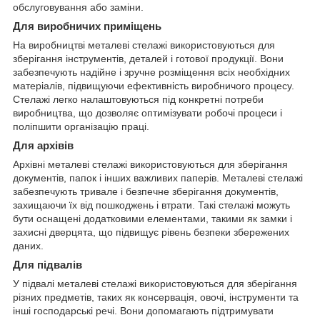
обслуговування або заміни.
Для виробничих приміщень
На виробництві металеві стелажі використовуються для
зберігання інструментів, деталей і готової продукції. Вони
забезпечують надійне і зручне розміщення всіх необхідних
матеріалів, підвищуючи ефективність виробничого процесу.
Стелажі легко налаштовуються під конкретні потреби
виробництва, що дозволяє оптимізувати робочі процеси і
поліпшити організацію праці.
Для архівів
Архівні металеві стелажі використовуються для зберігання
документів, папок і інших важливих паперів. Металеві стелажі
забезпечують тривале і безпечне зберігання документів,
захищаючи їх від пошкоджень і втрати. Такі стелажі можуть
бути оснащені додатковими елементами, такими як замки і
захисні дверцята, що підвищує рівень безпеки збережених
даних.
Для підвалів
У підвалі металеві стелажі використовуються для зберігання
різних предметів, таких як консервація, овочі, інструменти та
інші господарські речі. Вони допомагають підтримувати