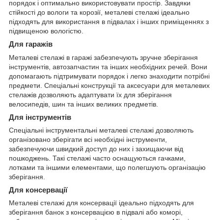
порядок і оптимально використовувати простір. Завдяки
стійкості до вологи та корозії, металеві стелажі ідеально
підходять для використання в підвалах і інших приміщеннях з
підвищеною вологістю.
Для гаражів
Металеві стелажі в гаражі забезпечують зручне зберігання
інструментів, автозапчастин та інших необхідних речей. Вони
допомагають підтримувати порядок і легко знаходити потрібні
предмети. Спеціальні конструкції та аксесуари для металевих
стелажів дозволяють адаптувати їх для зберігання
велосипедів, шин та інших великих предметів.
Для інструментів
Спеціальні інструментальні металеві стелажі дозволяють
організовано зберігати всі необхідні інструменти,
забезпечуючи швидкий доступ до них і захищаючи від
пошкоджень. Такі стелажі часто оснащуються гачками,
лотками та іншими елементами, що полегшують організацію
зберігання.
Для консервації
Металеві стелажі для консервації ідеально підходять для
зберігання банок з консервацією в підвалі або коморі,