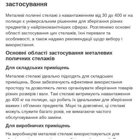
застосування
Металеві поличні стелажі з навантаженням від 30 до 400 кг на
полицю є універсальним рішенням для зберігання різних
предметів у найрізноманітніших сферах. Розглянемо основні
області застосування цих стелажів, їхні переваги та
особливості, а також надамо рекомендації щодо вибору і
використання.
Основні області застосування металевих
поличних стелажів
Для складських приміщень
Металеві стелажі ідеально підходять для складських
приміщень. Вони забезпечують ефективне використання
простору та дозволяють легко організувати зберігання товарів
різних розмірів і ваги. Такі стелажі витримують навантаження
до 400 кг на полицю, що робить їх ідеальними для зберігання
важких і об'ємних предметів. Міцні та довговічні, ці стелажі
можуть служити багато років, не вимагаючи частого
обслуговування або заміни.
Для виробничих приміщень
На виробництві металеві стелажі використовуються для