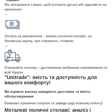
Ми зв'язуємося з вами, щоб уточнити деталі або відповісти на
запитання.
→
Оплата за замовлення – можна оплатити онлайн, на
банківську картку, при отриманні, готівкою.
→
Отримайте посилку – доставляємо вибраним перевізником по
всій Україні.
"Unitrade": якість та доступність для
вашого комфорту!
Ви оціните високу швидкість доставки та якість
обслуговування
Бажаємо приємних покупок та завжди раді кожному клієнту!
Металеві поличні стелажі: аналіз і