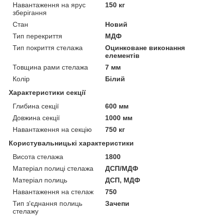
Навантаження на ярус
150 кг
зберігання
Стан
Новий
Тип перекриття
МДФ
Тип покриття стелажа
Оцинковане виконання
елементів
Товщина рами стелажа
7 мм
Колір
Білий
Характеристики секції
Глибина секції
600 мм
Довжина секції
1000 мм
Навантаження на секцію
750 кг
Користувальницькі характеристики
Висота стелажа
1800
Матеріал полиці стелажа
ДСП/МДФ
Матеріал полиць
ДСП, МДФ
Навантаження на стелаж
750
Тип з'єднання полиць
Зачепи
стелажу