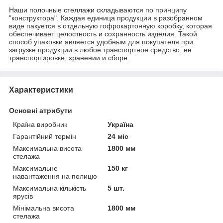
Наши полочные стеллажи складываются по принципу
"конструктора". Каждая единица продукции в разобранном
виде пакуется в отдельную гофрокартонную коробку, которая
обеспечивает целостность и сохранность изделия. Такой
способ упаковки является удобным для покупателя при
загрузке продукции в любое транспортное средство, ее
транспортировке, хранении и сборе.
Характеристики
Основні атрибути
Країна виробник
Україна
Гарантійний термін
24 міс
Максимальна висота
1800 мм
стелажа
Максимальне
150 кг
навантаження на полицю
Максимальна кількість
5 шт.
ярусів
Мінімальна висота
1800 мм
стелажа