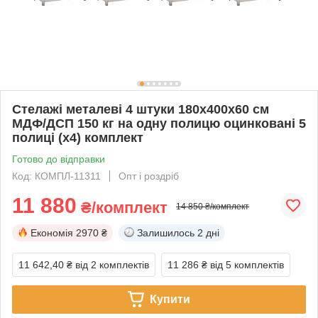
Стелажі металеві 4 штуки 180х400х60 см
МДФ/ДСП 150 кг на одну полицю оцинковані 5
полиці (х4) комплект
Готово до відправки
Код: КОМПЛ-11311
Опт і роздріб
11 880
₴/комплект
14 850 ₴/комплект
Економія
2970 ₴
Залишилось
2 дні
11 642,40 ₴
від 2 комплектів
11 286 ₴
від 5 комплектів
Купити