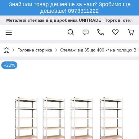
Знайшли товар дешевше за наш? Зробимо ще
дешевше! 0973311222
Металеві стелажі від виробника UNITRADE | Торгові стелажі
Головна сторінка
Стелажі від 35 до 400 кг на полицю 
–20%