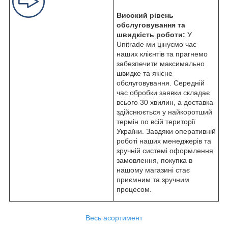
Високий рівень
обслуговування та
швидкість роботи:
У
Unitrade ми цінуємо час
наших клієнтів та прагнемо
забезпечити максимально
швидке та якісне
обслуговування. Середній
час обробки заявки складає
всього 30 хвилин, а доставка
здійснюється у найкоротший
термін по всій території
України. Завдяки оперативній
роботі наших менеджерів та
зручній системі оформлення
замовлення, покупка в
нашому магазині стає
приємним та зручним
процесом.
Весь асортимент