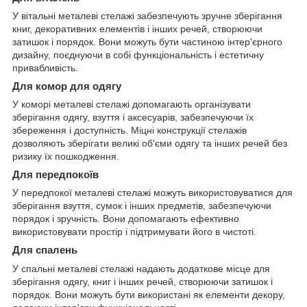
У вітальні металеві стелажі забезпечують зручне зберігання
книг, декоративних елементів і інших речей, створюючи
затишок і порядок. Вони можуть бути частиною інтер'єрного
дизайну, поєднуючи в собі функціональність і естетичну
привабливість.
Для комор для одягу
У коморі металеві стелажі допомагають організувати
зберігання одягу, взуття і аксесуарів, забезпечуючи їх
збереження і доступність. Міцні конструкції стелажів
дозволяють зберігати великі об'єми одягу та інших речей без
ризику їх пошкодження.
Для передпокоїв
У передпокої металеві стелажі можуть використовуватися для
зберігання взуття, сумок і інших предметів, забезпечуючи
порядок і зручність. Вони допомагають ефективно
використовувати простір і підтримувати його в чистоті.
Для спалень
У спальні металеві стелажі надають додаткове місце для
зберігання одягу, книг і інших речей, створюючи затишок і
порядок. Вони можуть бути використані як елементи декору,