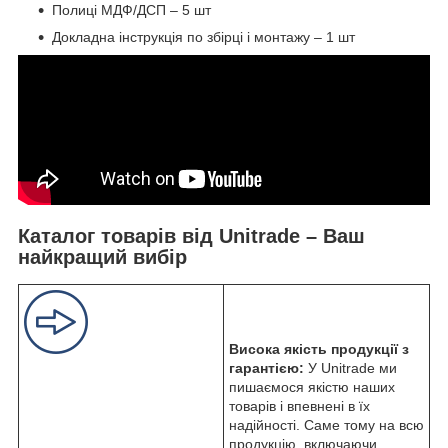
Полиці МДФ/ДСП – 5 шт
Докладна інструкція по збірці і монтажу – 1 шт
Каталог товарів від Unitrade – Ваш
найкращий вибір
Висока якість продукції з
гарантією:
У Unitrade ми
пишаємося якістю наших
товарів і впевнені в їх
надійності. Саме тому на всю
продукцію, включаючи