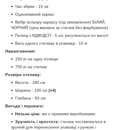
Час збірки - 15 хв
Оцинкований каркас
Вибір кольору каркасу (під замовлення):БІЛИЙ,
ЧОРНИЙ (ціна вказана за стелаж без фарбування)
Полиці з МДФ/ДСП - 5 шт, регулюються по висоті
Вага одного стелажу в упаковці - 15 кг
Навантаження:
150 кг на одну полицю
750 кг на стелаж
Розміри стелажу:
Висота - 180 см
Ширина - 100 см
(х4)
Глибина - 60 см
Вигоди і переваги:
Низька ціна:
ми є прямими виробниками.
Зручність і простота:
стелаж поставляється в
зручній для перенесення упаковці з ручкою і