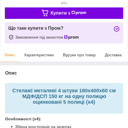
або
Купити з
Що таке купити з Пром?
Замовлення під захистом
Опис
Характеристики
Відгуки про товар
Доставка
Опис
Стелажі металеві 4 штуки 180х400х60 см
МДФ/ДСП 150 кг на одну полицю
оцинковані 5 полиці (х4)
Особливості (х4):
Збірна конструкція на зачепах