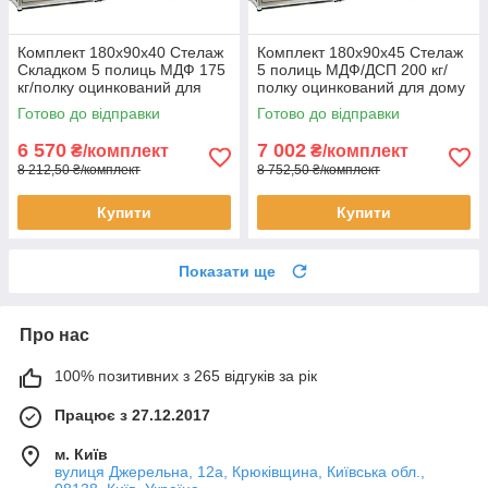
Комплект 180х90х40 Стелаж
Комплект 180х90х45 Стелаж
Складком 5 полиць МДФ 175
5 полиць МДФ/ДСП 200 кг/
кг/полку оцинкований для
полку оцинкований для дому
дому офісу склад 3 штуки
офісу склад 3 штуки
Готово до відправки
Готово до відправки
6 570
7 002
₴/комплект
₴/комплект
8 212,50 ₴/комплект
8 752,50 ₴/комплект
Купити
Купити
Показати ще
Про нас
100% позитивних з 265 відгуків за рік
Працює з 27.12.2017
м. Київ
вулиця Джерельна, 12а, Крюківщина, Київська обл.,