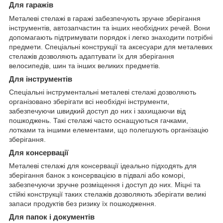
Для гаражів
Металеві стелажі в гаражі забезпечують зручне зберігання
інструментів, автозапчастин та інших необхідних речей. Вони
допомагають підтримувати порядок і легко знаходити потрібні
предмети. Спеціальні конструкції та аксесуари для металевих
стелажів дозволяють адаптувати їх для зберігання
велосипедів, шин та інших великих предметів.
Для інструментів
Спеціальні інструментальні металеві стелажі дозволяють
організовано зберігати всі необхідні інструменти,
забезпечуючи швидкий доступ до них і захищаючи від
пошкоджень. Такі стелажі часто оснащуються гачками,
лотками та іншими елементами, що полегшують організацію
зберігання.
Для консервації
Металеві стелажі для консервації ідеально підходять для
зберігання банок з консервацією в підвалі або коморі,
забезпечуючи зручне розміщення і доступ до них. Міцні та
стійкі конструкції таких стелажів дозволяють зберігати великі
запаси продуктів без ризику їх пошкодження.
Для папок і документів