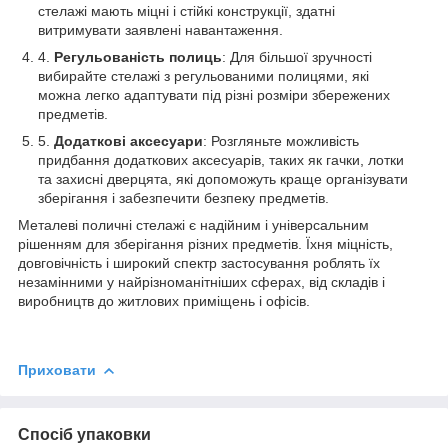
стелажі мають міцні і стійкі конструкції, здатні
витримувати заявлені навантаження.
Регульованість полиць
: Для більшої зручності
вибирайте стелажі з регульованими полицями, які
можна легко адаптувати під різні розміри збережених
предметів.
Додаткові аксесуари
: Розгляньте можливість
придбання додаткових аксесуарів, таких як гачки, лотки
та захисні дверцята, які допоможуть краще організувати
зберігання і забезпечити безпеку предметів.
Металеві поличні стелажі є надійним і універсальним
рішенням для зберігання різних предметів. Їхня міцність,
довговічність і широкий спектр застосування роблять їх
незамінними у найрізноманітніших сферах, від складів і
виробництв до житлових приміщень і офісів.
Приховати
Спосіб упаковки