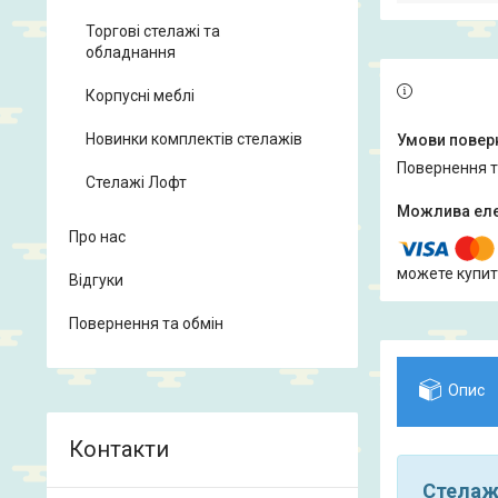
Торгові стелажі та
обладнання
Корпусні меблі
Новинки комплектів стелажів
повернення 
Стелажі Лофт
Про нас
можете купит
Відгуки
Повернення та обмін
Опис
Стелаж