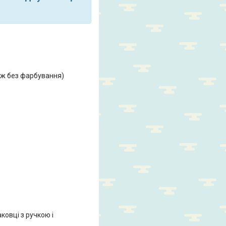
лаж без фарбування)
ковці з ручкою і