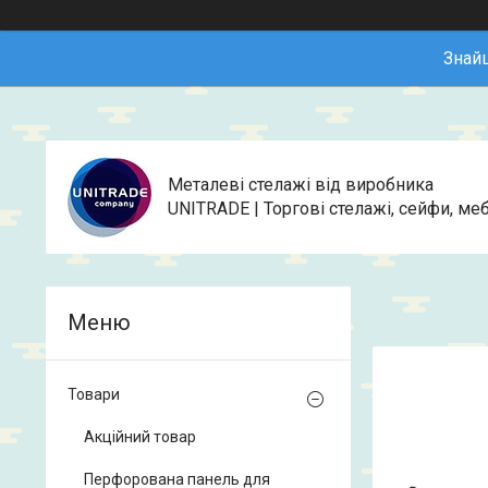
Знай
Металеві стелажі від виробника
UNITRADE | Торгові стелажі, сейфи, меб
Товари
Акційний товар
Перфорована панель для