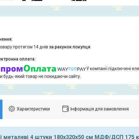
товару протягом 14 днів
за рахунок покупця
У компанії підключені еле
и будь-який товар не покидаючи сайту.
Характеристики
Інформація для замовлення
і металеві 4 штуки 180х320х50 см МДФ/ДСП 175 к