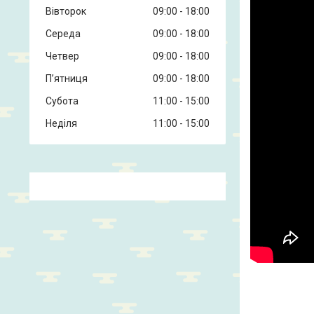
Вівторок
09:00
18:00
Середа
09:00
18:00
Четвер
09:00
18:00
Пʼятниця
09:00
18:00
Субота
11:00
15:00
Неділя
11:00
15:00