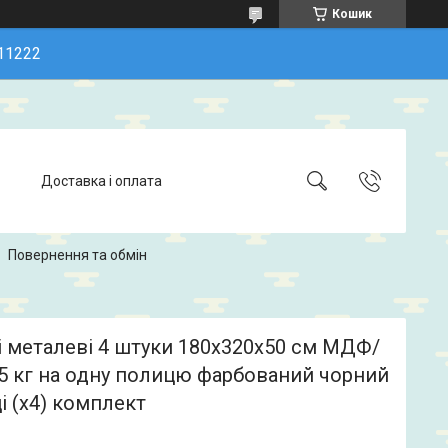
Кошик
11222
Доставка і оплата
Повернення та обмін
 металеві 4 штуки 180х320х50 см МДФ/
5 кг на одну полицю фарбований чорний
і (х4) комплект