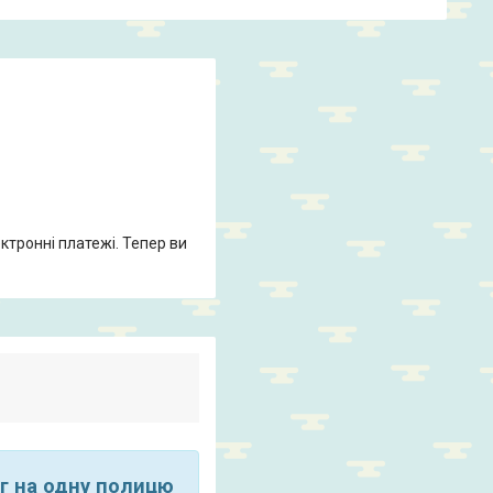
ктронні платежі. Тепер ви
г на одну полицю