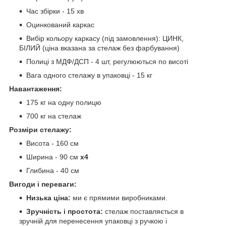
Час збірки - 15 хв
Оцинкований каркас
Вибір кольору каркасу (під замовлення): ЦИНК,
БІЛИЙ (ціна вказана за стелаж без фарбування)
Полиці з МДФ/ДСП - 4 шт, регулюються по висоті
Вага одного стелажу в упаковці - 15 кг
Навантаження:
175 кг на одну полицю
700 кг на стелаж
Розміри стелажу:
Висота - 160 см
Ширина - 90 см
х4
Глибина - 40 см
Вигоди і переваги:
Низька ціна:
ми є прямими виробниками.
Зручність і простота:
стелаж поставляється в
зручній для перенесення упаковці з ручкою і