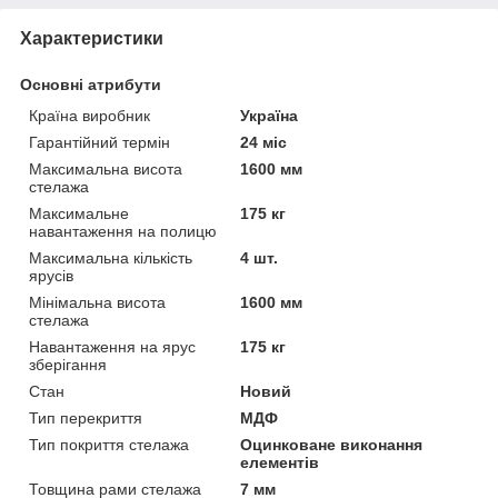
Характеристики
Основні атрибути
Країна виробник
Україна
Гарантійний термін
24 міс
Максимальна висота
1600 мм
стелажа
Максимальне
175 кг
навантаження на полицю
Максимальна кількість
4 шт.
ярусів
Мінімальна висота
1600 мм
стелажа
Навантаження на ярус
175 кг
зберігання
Стан
Новий
Тип перекриття
МДФ
Тип покриття стелажа
Оцинковане виконання
елементів
Товщина рами стелажа
7 мм