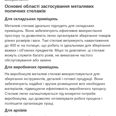
Основні області застосування металевих
поличних стелажів
Для складських приміщень
Металеві стелажі ідеально підходять для складських
приміщень. Вони забезпечують ефективне використання
простору та дозволяють легко організувати зберігання товарів
різних розмірів і ваги. Такі стелажі витримують навантаження
до 400 кг на полицю, що робить їх ідеальними для зберігання
важких і об'ємних предметів. Міцні та довговічні, ці стелажі
можуть служити багато років, не вимагаючи частого
обслуговування або заміни.
Для виробничих приміщень
На виробництві металеві стелажі використовуються для
зберігання інструментів, деталей і готової продукції. Вони
забезпечують надійне і зручне розміщення всіх необхідних
матеріалів, підвищуючи ефективність виробничого процесу.
Стелажі легко налаштовуються під конкретні потреби
виробництва, що дозволяє оптимізувати робочі процеси і
поліпшити організацію праці.
Для архівів