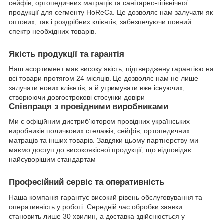
сейфів, ортопедичних матраців та санітарно-гігієнічної
продукції для сегменту HoReCa. Це дозволяє нам залучати як
оптових, так і роздрібних клієнтів, забезпечуючи повний
спектр необхідних товарів.
Якість продукції та гарантія
Наш асортимент має високу якість, підтверджену гарантією на
всі товари протягом 24 місяців. Це дозволяє нам не лише
залучати нових клієнтів, а й утримувати вже існуючих,
створюючи довгострокові стосунки довіри
Співпраця з провідними виробниками
Ми є офіційним дистриб'ютором провідних українських
виробників поличкових стелажів, сейфів, ортопедичних
матраців та інших товарів. Завдяки цьому партнерству ми
маємо доступ до високоякісної продукції, що відповідає
найсуворішим стандартам
Професійний сервіс та оперативність
Наша компанія гарантує високий рівень обслуговування та
оперативність у роботі. Середній час обробки заявки
становить лише 30 хвилин, а доставка здійснюється у