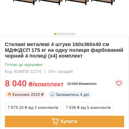
Стелажі металеві 4 штуки 160х360х40 см
МДФ/ДСП 175 кг на одну полицю фарбований
чорний 4 полиці (х4) комплект
Готово до відправки
Код: КОМПЛ-11274
Опт і роздріб
8 040
₴/комплект
10 050 ₴/комплект
Економія
2010 ₴
Залишилось
4 дні
7 879,20 ₴
від 2 комплектів
7 638 ₴
від 5 комплектів
Купити