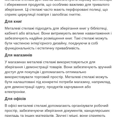
і збереження продуктів, що особливо важливо для тривалого
зберігання. Ці стелажі часто мають перфоровані полиці, що
сприяє циркуляції повітря і запобігає гниттю.
Для книг
Металеві стелажі підходять для зберігання книг у бібліотеці,
кабінеті або вітальні. Вони витримують велике навантаження і
забезпечують надійне розміщення книг. Такі стелажі можуть
бути частиною інтер'єрного дизайну, поєднуючи в собі
функціональність і естетичну привабливість.
Для магазинів
У магазинах металеві стелажі використовуються для
зберігання і демонстрації товарів. Вони забезпечують зручний
доступ для покупців і допомагають оптимально
використовувати торговий простір. Металеві стелажі можуть
бути налаштовані під конкретні потреби магазину, наприклад,
для демонстрації одягу, продуктів харчування або
електроніки.
Для офісів
В офісі металеві стелажі допомагають організувати робочий
простір, забезпечуючи зберігання документів, канцелярських
приладь та інших матеріалів. Зручні і міцні, вони сприяють