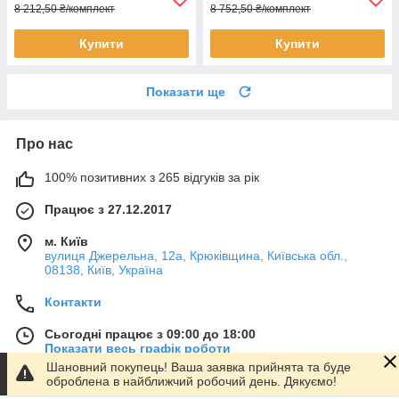
8 212,50 ₴/комплект
8 752,50 ₴/комплект
Купити
Купити
Показати ще
Про нас
100% позитивних з 265 відгуків за рік
Працює з 27.12.2017
м. Київ
вулиця Джерельна, 12а, Крюківщина, Київська обл.,
08138, Київ, Україна
Контакти
Сьогодні працює з 09:00 до 18:00
Показати весь графік роботи
Шановний покупець! Ваша заявка прийнята та буде
оброблена в найближчий робочий день. Дякуємо!