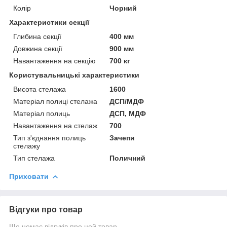
Колір
Чорний
Характеристики секції
Глибина секції
400 мм
Довжина секції
900 мм
Навантаження на секцію
700 кг
Користувальницькі характеристики
Висота стелажа
1600
Матеріал полиці стелажа
ДСП/МДФ
Матеріал полиць
ДСП, МДФ
Навантаження на стелаж
700
Тип з'єднання полиць
Зачепи
стелажу
Тип стелажа
Поличний
Приховати
Відгуки про товар
Ще немає відгуків про цей товар