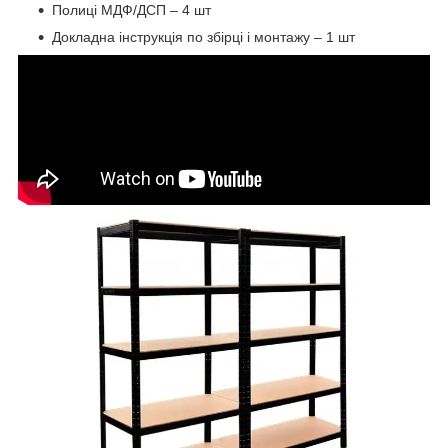
Полиці МДФ/ДСП – 4 шт
Докладна інструкція по збірці і монтажу – 1 шт