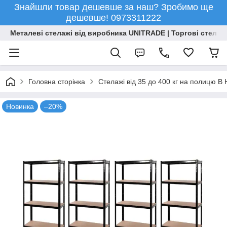
Знайшли товар дешевше за наш? Зробимо ще
дешевше! 0973311222
Металеві стелажі від виробника UNITRADE | Торгові стелажі
Головна сторінка
Стелажі від 35 до 400 кг на полицю 
Новинка
–20%