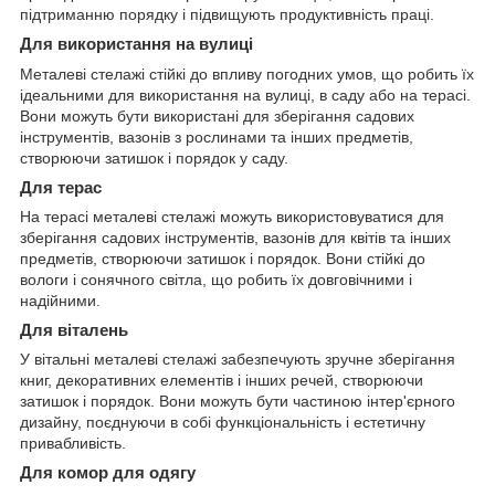
підтриманню порядку і підвищують продуктивність праці.
Для використання на вулиці
Металеві стелажі стійкі до впливу погодних умов, що робить їх
ідеальними для використання на вулиці, в саду або на терасі.
Вони можуть бути використані для зберігання садових
інструментів, вазонів з рослинами та інших предметів,
створюючи затишок і порядок у саду.
Для терас
На терасі металеві стелажі можуть використовуватися для
зберігання садових інструментів, вазонів для квітів та інших
предметів, створюючи затишок і порядок. Вони стійкі до
вологи і сонячного світла, що робить їх довговічними і
надійними.
Для віталень
У вітальні металеві стелажі забезпечують зручне зберігання
книг, декоративних елементів і інших речей, створюючи
затишок і порядок. Вони можуть бути частиною інтер'єрного
дизайну, поєднуючи в собі функціональність і естетичну
привабливість.
Для комор для одягу