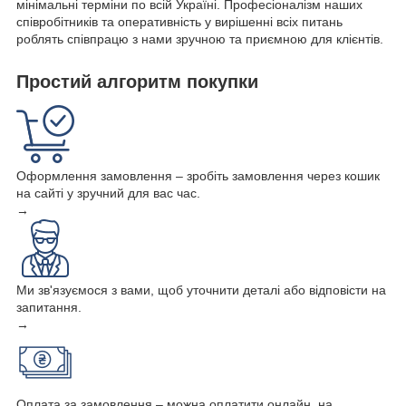
мінімальні терміни по всій Україні. Професіоналізм наших
співробітників та оперативність у вирішенні всіх питань
роблять співпрацю з нами зручною та приємною для клієнтів.
Простий алгоритм покупки
Оформлення замовлення – зробіть замовлення через кошик
на сайті у зручний для вас час.
→
Ми зв'язуємося з вами, щоб уточнити деталі або відповісти на
запитання.
→
Оплата за замовлення – можна оплатити онлайн, на