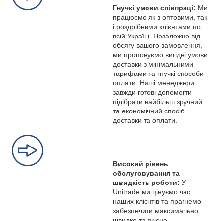
Гнучкі умови співпраці:
Ми
працюємо як з оптовими, так
і роздрібними клієнтами по
всій Україні. Незалежно від
обсягу вашого замовлення,
ми пропонуємо вигідні умови
доставки з мінімальними
тарифами та гнучкі способи
оплати. Наші менеджери
завжди готові допомогти
підібрати найбільш зручний
та економічний спосіб
доставки та оплати.
Високий рівень
обслуговування та
швидкість роботи:
У
Unitrade ми цінуємо час
наших клієнтів та прагнемо
забезпечити максимально
швидке та якісне