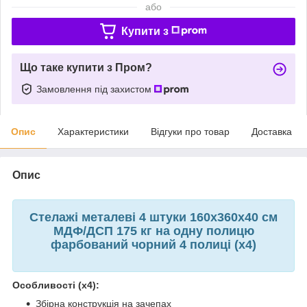
або
Купити з
Що таке купити з Пром?
Замовлення під захистом
Опис
Характеристики
Відгуки про товар
Доставка
Опис
Стелажі металеві 4 штуки 160х360х40 см
МДФ/ДСП 175 кг на одну полицю
фарбований чорний 4 полиці (х4)
Особливості (х4):
Збірна конструкція на зачепах