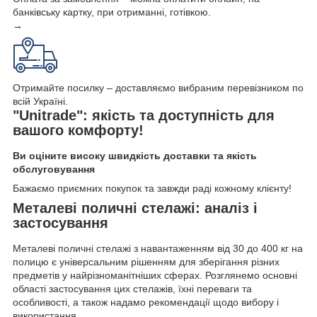
банківську картку, при отриманні, готівкою.
→
Отримайте посилку – доставляємо вибраним перевізником по
всій Україні.
"Unitrade": якість та доступність для
вашого комфорту!
Ви оціните високу швидкість доставки та якість
обслуговування
Бажаємо приємних покупок та завжди раді кожному клієнту!
Металеві поличні стелажі: аналіз і
застосування
Металеві поличні стелажі з навантаженням від 30 до 400 кг на
полицю є універсальним рішенням для зберігання різних
предметів у найрізноманітніших сферах. Розглянемо основні
області застосування цих стелажів, їхні переваги та
особливості, а також надамо рекомендації щодо вибору і
використання.