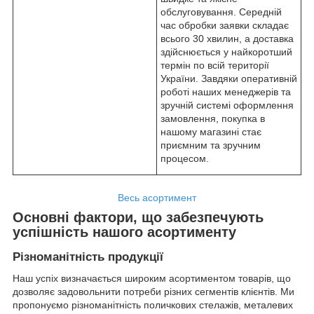
обслуговування. Середній
час обробки заявки складає
всього 30 хвилин, а доставка
здійснюється у найкоротший
термін по всій території
України. Завдяки оперативній
роботі наших менеджерів та
зручній системі оформлення
замовлення, покупка в
нашому магазині стає
приємним та зручним
процесом.
Весь асортимент
Основні фактори, що забезпечують
успішність нашого асортименту
Різноманітність продукції
Наш успіх визначається широким асортиментом товарів, що
дозволяє задовольнити потреби різних сегментів клієнтів. Ми
пропонуємо різноманітність поличкових стелажів, металевих