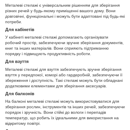
Металеві стелажі є універсальним рішенням для зберігання
різних речей у будь-якому приміщенні вашого дому. Вони
довговічні, функціональні і можуть бути адаптовані під будь-які
потреби.
Для кабінетів
У кабінеті металеві стелажі допомагають організувати
робочий простір, забезпечуючи зручне зберігання документів,
книг та інших матеріалів. Вони сприяють підтриманню
порядку і підвищують продуктивність роботи.
Для взуття
Металеві стелажі для взуття забезпечують зручне зберігання
взуття у передпокої, коморі або гардеробній, забезпечуючи її
збереження і доступність. Такі стелажі можуть бути обладнані
додатковими елементами для зберігання аксесуарів.
Для балконів
На балконі металеві стелажі можуть використовуватися для
зберігання рослин, інструментів та інших речей, забезпечуючи
порядок і зручність. Вони стійкі до вологи і перепадів
температур, що робить їх ідеальними для використання на
відкритому повітрі.