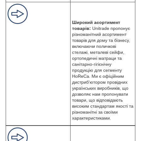
Широкий асортимент
товарів:
Unitrade пропонує
різноманітний асортимент
товарів для дому та бізнесу,
включаючи поличкові
стелажі, металеві сейфи,
ортопедичні матраци та
санітарно-гігієнічну
продукцію для сегменту
HoReCa. Ми є офіційним
дистриб'ютором провідних
українських виробників, що
дозволяє нам пропонувати
товари, що відповідають
високим стандартам якості та
різноманітні за своїми
характеристиками.