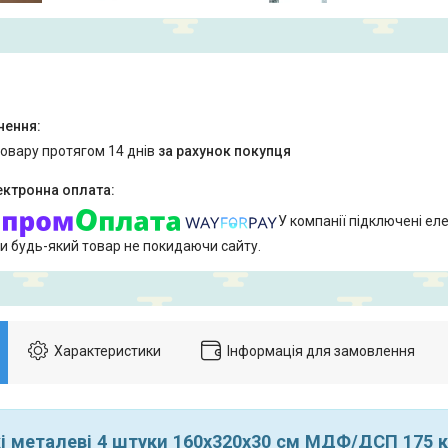
товару протягом 14 днів
за рахунок покупця
У компанії підключені еле
и будь-який товар не покидаючи сайту.
Характеристики
Інформація для замовлення
і металеві 4 штуки 160х320х30 см МДФ/ДСП 175 к