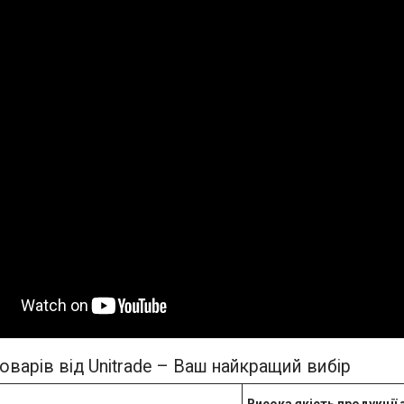
оварів від Unitrade – Ваш найкращий вибір
Висока якість продукції 