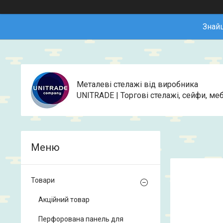
Знай
Металеві стелажі від виробника
UNITRADE | Торгові стелажі, сейфи, меб
Товари
Акційний товар
Перфорована панель для