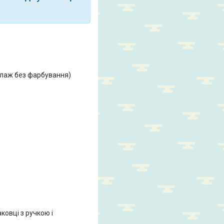
телаж без фарбування)
ковці з ручкою і