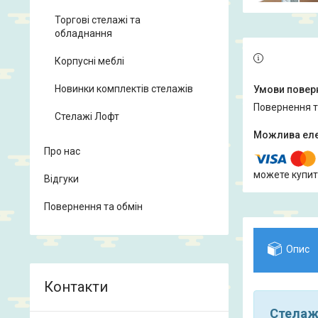
Торгові стелажі та
обладнання
Корпусні меблі
Новинки комплектів стелажів
повернення 
Стелажі Лофт
Про нас
можете купит
Відгуки
Повернення та обмін
Опис
Стелаж