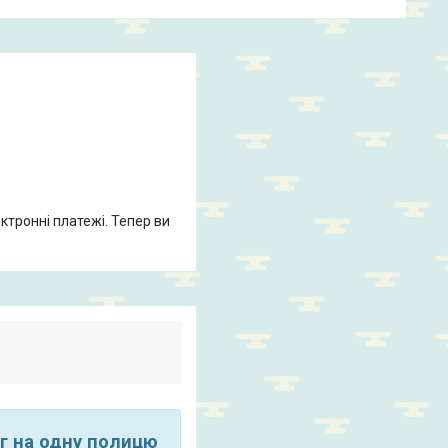
ктронні платежі. Тепер ви
г на одну полицю