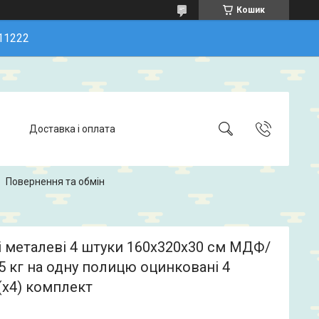
Кошик
11222
Доставка і оплата
Повернення та обмін
 металеві 4 штуки 160х320х30 см МДФ/
 кг на одну полицю оцинковані 4
(х4) комплект