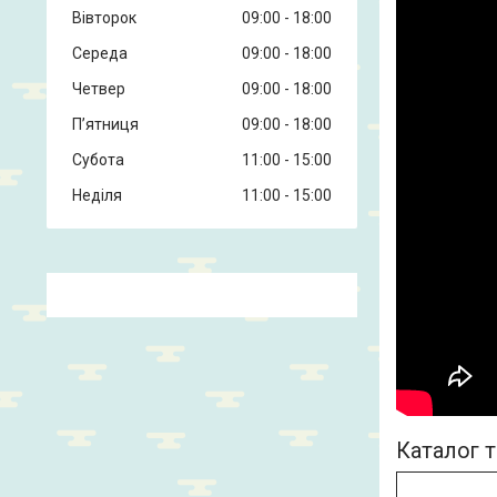
Вівторок
09:00
18:00
Середа
09:00
18:00
Четвер
09:00
18:00
Пʼятниця
09:00
18:00
Субота
11:00
15:00
Неділя
11:00
15:00
Каталог т