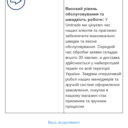
Високий рівень
обслуговування та
швидкість роботи:
У
Unitrade ми цінуємо час
наших клієнтів та прагнемо
забезпечити максимально
швидке та якісне
обслуговування. Середній
час обробки заявки складає
всього 30 хвилин, а доставка
здійснюється у найкоротший
термін по всій території
України. Завдяки оперативній
роботі наших менеджерів та
зручній системі оформлення
замовлення, покупка в
нашому магазині стає
приємним та зручним
процесом.
Весь асортимент