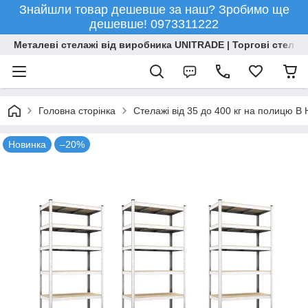
Знайшли товар дешевше за наш? Зробимо ще
дешевше! 0973311222
Металеві стелажі від виробника UNITRADE | Торгові стелажі
Головна сторінка
Стелажі від 35 до 400 кг на полицю 
Новинка
–20%