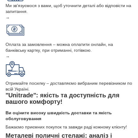
Ми зв'язуємося з вами, щоб уточнити деталі або відповісти на
запитання.
→
Оплата за замовлення – можна оплатити онлайн, на
банківську картку, при отриманні, готівкою.
→
Отримайте посилку – доставляємо вибраним перевізником по
всій Україні.
"Unitrade": якість та доступність для
вашого комфорту!
Ви оціните високу швидкість доставки та якість
обслуговування
Бажаємо приємних покупок та завжди раді кожному клієнту!
Металеві поличні стелажі: аналіз і