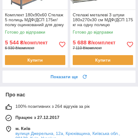
Комплект 180х90х60 Стелаж
Стелажі металеві 3 штуки
5 полиць МДФ/ДСП 175кг/
180х270х30 см МДФ/ДСП 175
полку оцинкований для дому
кг на одну полицю
офісу склад 2 штуки
оцинковані 15 полиць
Готово до відправки
Готово до відправки
комплект для зберігання
5 544
5 688
₴/комплект
₴/комплект
6 930 ₴/комплект
7 110 ₴/комплект
Купити
Купити
Показати ще
Про нас
100% позитивних з 264 відгуків за рік
Працює з 27.12.2017
м. Київ
вулиця Джерельна, 12а, Крюківщина, Київська обл.,