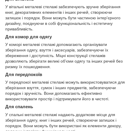
У вітальні металеві стелажі забезпечують зручне зберігання
книг, декоративних елементів і інших речей, створюючи
затишок і порядок. Вони можуть бути частиною інтер'єрного
дизайну, поєднуючи в собі функціональність і естетичну
привабливість.
Для комор для одягу
У коморі металеві стелажі допомагають організувати
зберігання одягу, взуття і аксесуарів, забезпечуючи їх
збереження і доступність. Міцні конструкції стелажів
дозволяють зберігати великі об'єми одягу та інших речей без
ризику їх пошкодження.
Для передпокоїв
У передпокої металеві стелажі можуть використовуватися для
зберігання взуття, сумок і інших предметів, забезпечуючи
порядок і зручність. Вони допомагають ефективно
використовувати простір і підтримувати його в чистоті.
Для спалень
У спальні металеві стелажі надають додаткове місце для
зберігання одягу, книг і інших речей, створюючи затишок і
порядок. Вони можуть бути використані як елементи декору,