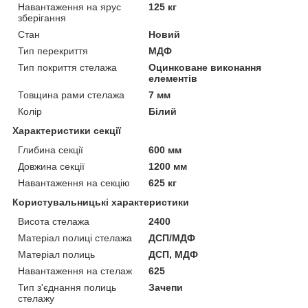
Навантаження на ярус
125 кг
зберігання
Стан
Новий
Тип перекриття
МДФ
Тип покриття стелажа
Оцинковане виконання
елементів
Товщина рами стелажа
7 мм
Колір
Білий
Характеристики секції
Глибина секції
600 мм
Довжина секції
1200 мм
Навантаження на секцію
625 кг
Користувальницькі характеристики
Висота стелажа
2400
Матеріал полиці стелажа
ДСП/МДФ
Матеріал полиць
ДСП, МДФ
Навантаження на стелаж
625
Тип з'єднання полиць
Зачепи
стелажу