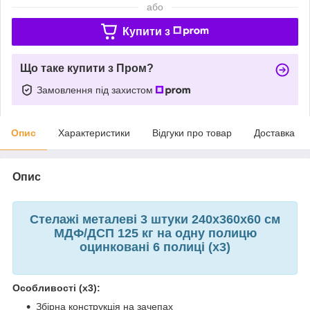
або
Купити з
Що таке купити з Пром?
Замовлення під захистом
Опис
Характеристики
Відгуки про товар
Доставка
Опис
Стелажі металеві 3 штуки 240х360х60 см
МДФ/ДСП 125 кг на одну полицю
оцинковані 6 полиці (х3)
Особливості (х3):
Збірна конструкція на зачепах