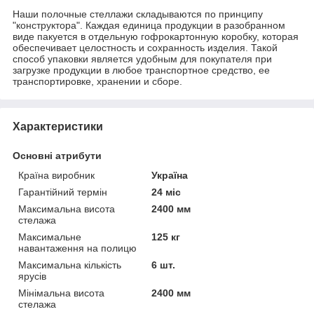
Наши полочные стеллажи складываются по принципу
"конструктора". Каждая единица продукции в разобранном
виде пакуется в отдельную гофрокартонную коробку, которая
обеспечивает целостность и сохранность изделия. Такой
способ упаковки является удобным для покупателя при
загрузке продукции в любое транспортное средство, ее
транспортировке, хранении и сборе.
Характеристики
Основні атрибути
Країна виробник
Україна
Гарантійний термін
24 міс
Максимальна висота
2400 мм
стелажа
Максимальне
125 кг
навантаження на полицю
Максимальна кількість
6 шт.
ярусів
Мінімальна висота
2400 мм
стелажа