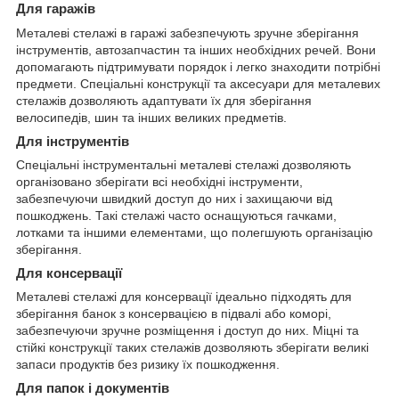
Для гаражів
Металеві стелажі в гаражі забезпечують зручне зберігання
інструментів, автозапчастин та інших необхідних речей. Вони
допомагають підтримувати порядок і легко знаходити потрібні
предмети. Спеціальні конструкції та аксесуари для металевих
стелажів дозволяють адаптувати їх для зберігання
велосипедів, шин та інших великих предметів.
Для інструментів
Спеціальні інструментальні металеві стелажі дозволяють
організовано зберігати всі необхідні інструменти,
забезпечуючи швидкий доступ до них і захищаючи від
пошкоджень. Такі стелажі часто оснащуються гачками,
лотками та іншими елементами, що полегшують організацію
зберігання.
Для консервації
Металеві стелажі для консервації ідеально підходять для
зберігання банок з консервацією в підвалі або коморі,
забезпечуючи зручне розміщення і доступ до них. Міцні та
стійкі конструкції таких стелажів дозволяють зберігати великі
запаси продуктів без ризику їх пошкодження.
Для папок і документів