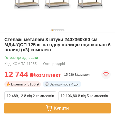
Стелажі металеві 3 штуки 240х360х60 см
МДФ/ДСП 125 кг на одну полицю оцинковані 6
полиці (х3) комплект
Готово до відправки
Код: КОМПЛ-11265
Опт і роздріб
12 744
₴/комплект
15 930 ₴/комплект
Економія
3186 ₴
Залишилось
4 дні
12 489,12 ₴
від 2 комплектів
12 106,80 ₴
від 5 комплектів
Купити