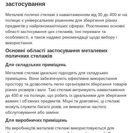
застосування
Металеві поличні стелажі з навантаженням від 30 до 400 кг на
полицю є універсальним рішенням для зберігання різних
предметів у найрізноманітніших сферах. Розглянемо основні
області застосування цих стелажів, їхні переваги та
особливості, а також надамо рекомендації щодо вибору і
використання.
Основні області застосування металевих
поличних стелажів
Для складських приміщень
Металеві стелажі ідеально підходять для складських
приміщень. Вони забезпечують ефективне використання
простору та дозволяють легко організувати зберігання товарів
різних розмірів і ваги. Такі стелажі витримують навантаження
до 400 кг на полицю, що робить їх ідеальними для зберігання
важких і об'ємних предметів. Міцні та довговічні, ці стелажі
можуть служити багато років, не вимагаючи частого
обслуговування або заміни.
Для виробничих приміщень
На виробництві металеві стелажі використовуються для