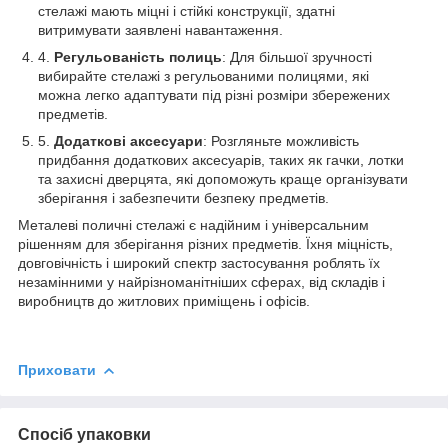
стелажі мають міцні і стійкі конструкції, здатні
витримувати заявлені навантаження.
Регульованість полиць
: Для більшої зручності
вибирайте стелажі з регульованими полицями, які
можна легко адаптувати під різні розміри збережених
предметів.
Додаткові аксесуари
: Розгляньте можливість
придбання додаткових аксесуарів, таких як гачки, лотки
та захисні дверцята, які допоможуть краще організувати
зберігання і забезпечити безпеку предметів.
Металеві поличні стелажі є надійним і універсальним
рішенням для зберігання різних предметів. Їхня міцність,
довговічність і широкий спектр застосування роблять їх
незамінними у найрізноманітніших сферах, від складів і
виробництв до житлових приміщень і офісів.
Приховати
Спосіб упаковки