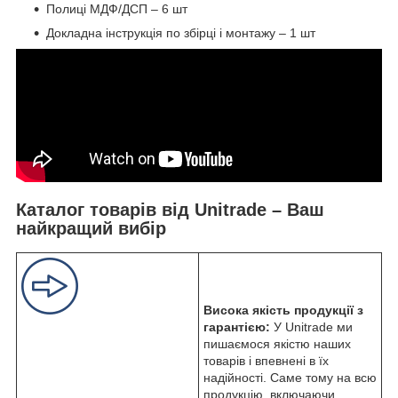
Полиці МДФ/ДСП – 6 шт
Докладна інструкція по збірці і монтажу – 1 шт
Каталог товарів від Unitrade – Ваш
найкращий вибір
Висока якість продукції з
гарантією:
У Unitrade ми
пишаємося якістю наших
товарів і впевнені в їх
надійності. Саме тому на всю
продукцію, включаючи