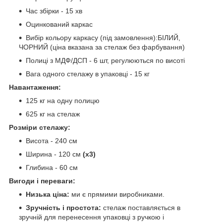
Час збірки - 15 хв
Оцинкований каркас
Вибір кольору каркасу (під замовлення):БІЛИЙ,
ЧОРНИЙ (ціна вказана за стелаж без фарбування)
Полиці з МДФ/ДСП - 6 шт, регулюються по висоті
Вага одного стелажу в упаковці - 15 кг
Навантаження:
125 кг на одну полицю
625 кг на стелаж
Розміри стелажу:
Висота - 240 см
Ширина - 120 см
(х3)
Глибина - 60 см
Вигоди і переваги:
Низька ціна:
ми є прямими виробниками.
Зручність і простота:
стелаж поставляється в
зручній для перенесення упаковці з ручкою і