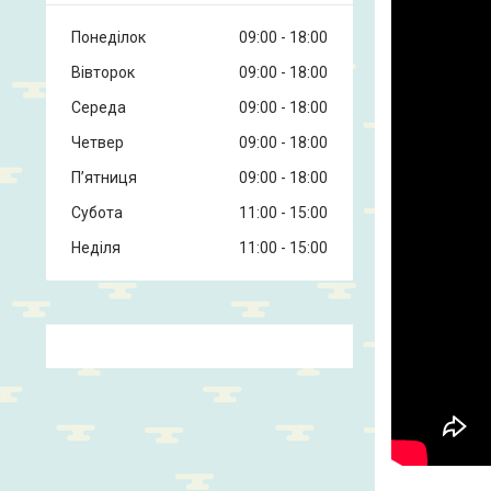
Понеділок
09:00
18:00
Вівторок
09:00
18:00
Середа
09:00
18:00
Четвер
09:00
18:00
Пʼятниця
09:00
18:00
Субота
11:00
15:00
Неділя
11:00
15:00