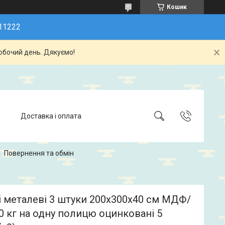
Кошик
11222
обочий день. Дякуємо!
Доставка і оплата
Повернення та обмін
 металеві 3 штуки 200х300х40 см МДФ/
 кг на одну полицю оцинковані 5