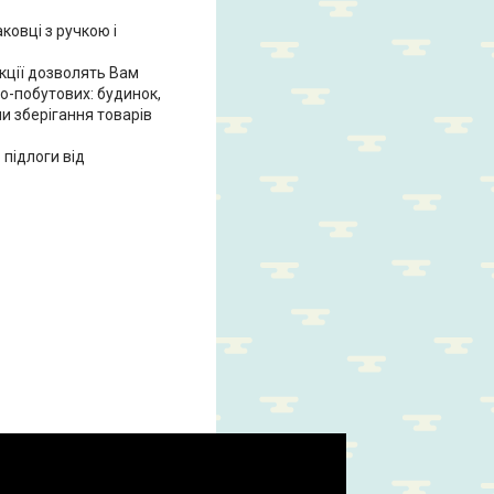
ковці з ручкою і
кції дозволять Вам
ьо-побутових: будинок,
ми зберігання товарів
підлоги від