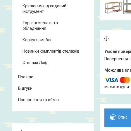
Кріплення під садовий
інструмент
Торгові стелажі та
обладнання
Корпусні меблі
Новинки комплектів стелажів
повернення 
Стелажі Лофт
Про нас
можете купит
Відгуки
Повернення та обмін
Опис