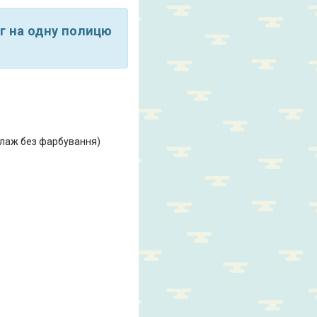
г на одну полицю
телаж без фарбування)