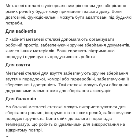
Металеві стелажі є універсальним рішенням для зберігання
різних речей у будь-якому приміщенні вашого дому. Вони
довговічні, функціональні і можуть бути адаптовані під будь-які
потреби.
Для кабінетів
У кабінеті металеві стелажі допомагають організувати
робочий простір, забезпечуючи зручне зберігання документів,
книг та інших матеріалів. Вони сприяють підтриманню
порядку і підвищують продуктивність роботи.
Для взуття
Металеві стелажі для взуття забезпечують зручне зберігання
взуття у передпокої, коморі або гардеробній, забезпечуючи її
збереження і доступність. Такі стелажі можуть бути обладнані
додатковими елементами для зберігання аксесуарів.
Для балконів
На балконі металеві стелажі можуть використовуватися для
зберігання рослин, інструментів та інших речей, забезпечуючи
порядок і зручність. Вони стійкі до вологи і перепадів
температур, що робить їх ідеальними для використання на
відкритому повітрі.