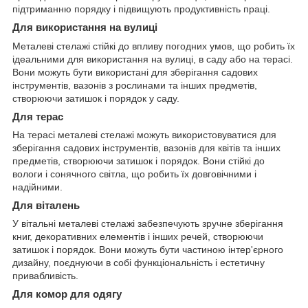
підтриманню порядку і підвищують продуктивність праці.
Для використання на вулиці
Металеві стелажі стійкі до впливу погодних умов, що робить їх
ідеальними для використання на вулиці, в саду або на терасі.
Вони можуть бути використані для зберігання садових
інструментів, вазонів з рослинами та інших предметів,
створюючи затишок і порядок у саду.
Для терас
На терасі металеві стелажі можуть використовуватися для
зберігання садових інструментів, вазонів для квітів та інших
предметів, створюючи затишок і порядок. Вони стійкі до
вологи і сонячного світла, що робить їх довговічними і
надійними.
Для віталень
У вітальні металеві стелажі забезпечують зручне зберігання
книг, декоративних елементів і інших речей, створюючи
затишок і порядок. Вони можуть бути частиною інтер'єрного
дизайну, поєднуючи в собі функціональність і естетичну
привабливість.
Для комор для одягу