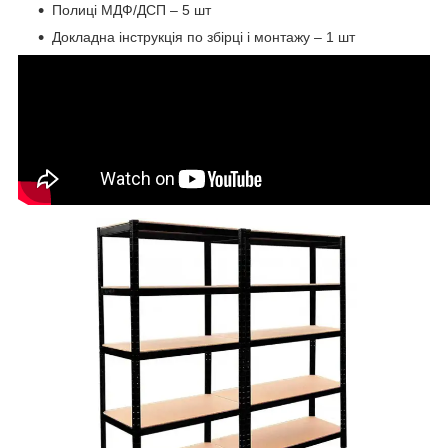
Полиці МДФ/ДСП – 5 шт
Докладна інструкція по збірці і монтажу – 1 шт