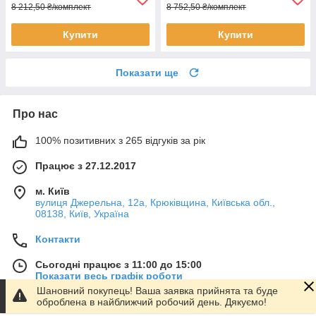
8 212,50 ₴/комплект
8 752,50 ₴/комплект
Купити
Купити
Показати ще
Про нас
100% позитивних з 265 відгуків за рік
Працює з 27.12.2017
м. Київ
вулиця Джерельна, 12а, Крюківщина, Київська обл.,
08138, Київ, Україна
Контакти
Сьогодні працює з 11:00 до 15:00
Показати весь графік роботи
Шановний покупець! Ваша заявка прийнята та буде
оброблена в найближчий робочий день. Дякуємо!