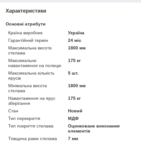
Характеристики
Основні атрибути
Країна виробник
Україна
Гарантійний термін
24 міс
Максимальна висота
1800 мм
стелажа
Максимальне
175 кг
навантаження на полицю
Максимальна кількість
5 шт.
ярусів
Мінімальна висота
1800 мм
стелажа
Навантаження на ярус
175 кг
зберігання
Стан
Новий
Тип перекриття
МДФ
Тип покриття стелажа
Оцинковане виконання
елементів
Товщина рами стелажа
7 мм