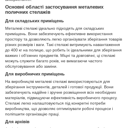
Основні області застосування металевих
поличних стелажів
Для складських приміщень
Металеві стелажі ідеально підходять для складських
приміщень. Вони забезпечують ефективне використання
простору та дозволяють легко організувати зберігання товарів
різних розмірів і ваги. Такі стелажі витримують навантаження
до 400 кг на полицю, що робить їх ідеальними для зберігання
важких і об'ємних предметів. Міцні та довговічні, ці стелажі
можуть служити багато років, не вимагаючи частого
обслуговування або заміни.
Для виробничих приміщень
На виробництві металеві стелажі використовуються для
зберігання інструментів, деталей і готової продукції. Вони
забезпечують надійне і зручне розміщення всіх необхідних
матеріалів, підвищуючи ефективність виробничого процесу.
Стелажі легко налаштовуються під конкретні потреби
виробництва, що дозволяє оптимізувати робочі процеси і
поліпшити організацію праці.
Для архівів