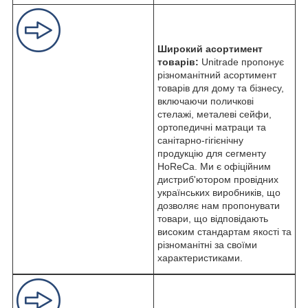
Широкий асортимент
товарів:
Unitrade пропонує
різноманітний асортимент
товарів для дому та бізнесу,
включаючи поличкові
стелажі, металеві сейфи,
ортопедичні матраци та
санітарно-гігієнічну
продукцію для сегменту
HoReCa. Ми є офіційним
дистриб'ютором провідних
українських виробників, що
дозволяє нам пропонувати
товари, що відповідають
високим стандартам якості та
різноманітні за своїми
характеристиками.