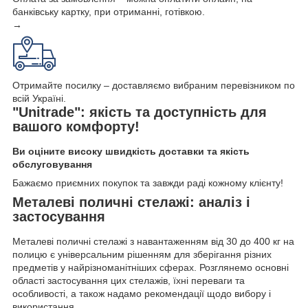
банківську картку, при отриманні, готівкою.
→
Отримайте посилку – доставляємо вибраним перевізником по
всій Україні.
"Unitrade": якість та доступність для
вашого комфорту!
Ви оціните високу швидкість доставки та якість
обслуговування
Бажаємо приємних покупок та завжди раді кожному клієнту!
Металеві поличні стелажі: аналіз і
застосування
Металеві поличні стелажі з навантаженням від 30 до 400 кг на
полицю є універсальним рішенням для зберігання різних
предметів у найрізноманітніших сферах. Розглянемо основні
області застосування цих стелажів, їхні переваги та
особливості, а також надамо рекомендації щодо вибору і
використання.