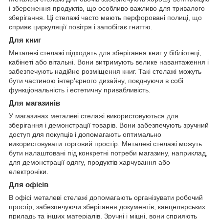
і збереження продуктів, що особливо важливо для тривалого
зберігання. Ці стелажі часто мають перфоровані полиці, що
сприяє циркуляції повітря і запобігає гниттю.
Для книг
Металеві стелажі підходять для зберігання книг у бібліотеці,
кабінеті або вітальні. Вони витримують велике навантаження і
забезпечують надійне розміщення книг. Такі стелажі можуть
бути частиною інтер'єрного дизайну, поєднуючи в собі
функціональність і естетичну привабливість.
Для магазинів
У магазинах металеві стелажі використовуються для
зберігання і демонстрації товарів. Вони забезпечують зручний
доступ для покупців і допомагають оптимально
використовувати торговий простір. Металеві стелажі можуть
бути налаштовані під конкретні потреби магазину, наприклад,
для демонстрації одягу, продуктів харчування або
електроніки.
Для офісів
В офісі металеві стелажі допомагають організувати робочий
простір, забезпечуючи зберігання документів, канцелярських
приладь та інших матеріалів. Зручні і міцні, вони сприяють