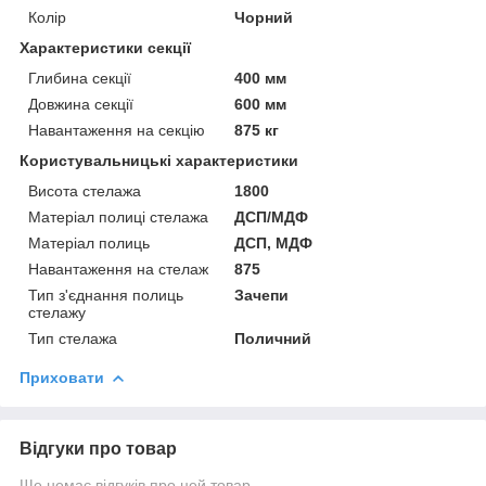
Колір
Чорний
Характеристики секції
Глибина секції
400 мм
Довжина секції
600 мм
Навантаження на секцію
875 кг
Користувальницькі характеристики
Висота стелажа
1800
Матеріал полиці стелажа
ДСП/МДФ
Матеріал полиць
ДСП, МДФ
Навантаження на стелаж
875
Тип з'єднання полиць
Зачепи
стелажу
Тип стелажа
Поличний
Приховати
Відгуки про товар
Ще немає відгуків про цей товар