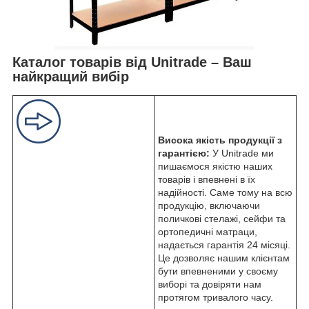
Каталог товарів від Unitrade – Ваш
найкращий вибір
Висока якість продукції з
гарантією:
У Unitrade ми
пишаємося якістю наших
товарів і впевнені в їх
надійності. Саме тому на всю
продукцію, включаючи
поличкові стелажі, сейфи та
ортопедичні матраци,
надається гарантія 24 місяці.
Це дозволяє нашим клієнтам
бути впевненими у своєму
виборі та довіряти нам
протягом тривалого часу.