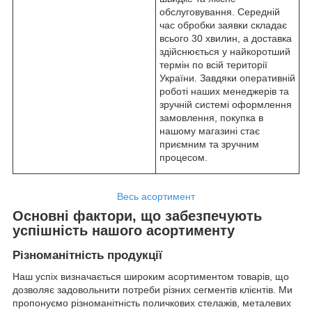
обслуговування. Середній
час обробки заявки складає
всього 30 хвилин, а доставка
здійснюється у найкоротший
термін по всій території
України. Завдяки оперативній
роботі наших менеджерів та
зручній системі оформлення
замовлення, покупка в
нашому магазині стає
приємним та зручним
процесом.
Весь асортимент
Основні фактори, що забезпечують
успішність нашого асортименту
Різноманітність продукції
Наш успіх визначається широким асортиментом товарів, що
дозволяє задовольнити потреби різних сегментів клієнтів. Ми
пропонуємо різноманітність поличкових стелажів, металевих