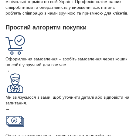
мінімальні терміни по всій Україні. Професіоналізм наших
співробітників та оперативність у вирішенні всіх питань
роблять співпрацю з нами зручною та приємною для клієнтів.
Простий алгоритм покупки
Оформлення замовлення – зробіть замовлення через кошик
на сайті у зручний для вас час.
→
Ми зв'язуємося з вами, щоб уточнити деталі або відповісти на
запитання.
→
Оплата за замовлення – можна оплатити онлайн, на