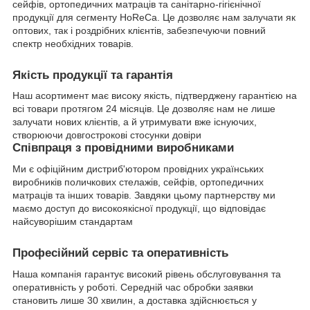
сейфів, ортопедичних матраців та санітарно-гігієнічної
продукції для сегменту HoReCa. Це дозволяє нам залучати як
оптових, так і роздрібних клієнтів, забезпечуючи повний
спектр необхідних товарів.
Якість продукції та гарантія
Наш асортимент має високу якість, підтверджену гарантією на
всі товари протягом 24 місяців. Це дозволяє нам не лише
залучати нових клієнтів, а й утримувати вже існуючих,
створюючи довгострокові стосунки довіри
Співпраця з провідними виробниками
Ми є офіційним дистриб'ютором провідних українських
виробників поличкових стелажів, сейфів, ортопедичних
матраців та інших товарів. Завдяки цьому партнерству ми
маємо доступ до високоякісної продукції, що відповідає
найсуворішим стандартам
Професійний сервіс та оперативність
Наша компанія гарантує високий рівень обслуговування та
оперативність у роботі. Середній час обробки заявки
становить лише 30 хвилин, а доставка здійснюється у