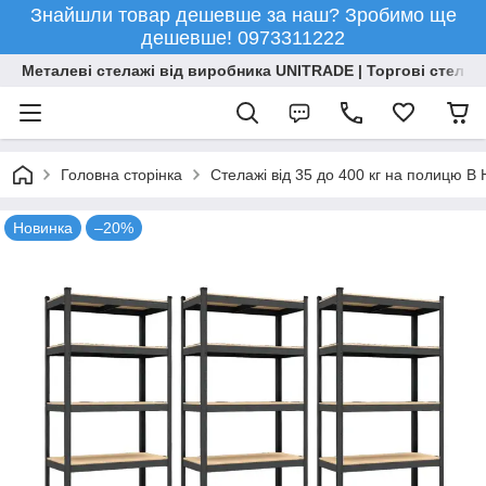
Знайшли товар дешевше за наш? Зробимо ще
дешевше! 0973311222
Металеві стелажі від виробника UNITRADE | Торгові стелажі
Головна сторінка
Стелажі від 35 до 400 кг на полицю 
Новинка
–20%