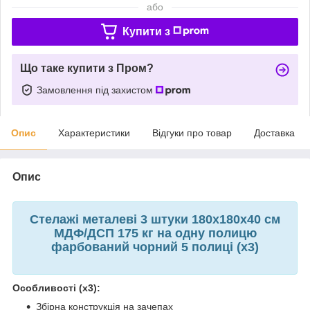
або
Купити з
Що таке купити з Пром?
Замовлення під захистом
Опис
Характеристики
Відгуки про товар
Доставка
Опис
Стелажі металеві 3 штуки 180х180х40 см
МДФ/ДСП 175 кг на одну полицю
фарбований чорний 5 полиці (х3)
Особливості (х3):
Збірна конструкція на зачепах