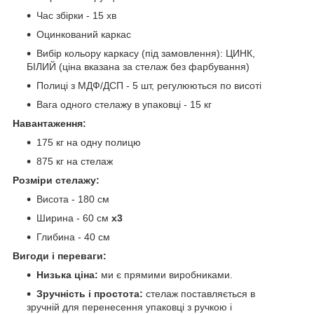
Час збірки - 15 хв
Оцинкований каркас
Вибір кольору каркасу (під замовлення): ЦИНК,
БІЛИЙ (ціна вказана за стелаж без фарбування)
Полиці з МДФ/ДСП - 5 шт, регулюються по висоті
Вага одного стелажу в упаковці - 15 кг
Навантаження:
175 кг на одну полицю
875 кг на стелаж
Розміри стелажу:
Висота - 180 см
Ширина - 60 см
х3
Глибина - 40 см
Вигоди і переваги:
Низька ціна:
ми є прямими виробниками.
Зручність і простота:
стелаж поставляється в
зручній для перенесення упаковці з ручкою і