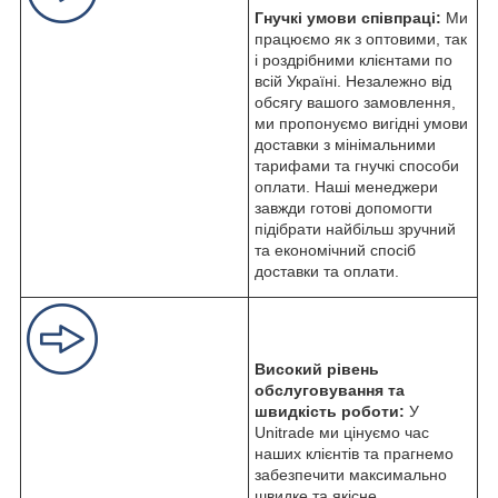
Гнучкі умови співпраці:
Ми
працюємо як з оптовими, так
і роздрібними клієнтами по
всій Україні. Незалежно від
обсягу вашого замовлення,
ми пропонуємо вигідні умови
доставки з мінімальними
тарифами та гнучкі способи
оплати. Наші менеджери
завжди готові допомогти
підібрати найбільш зручний
та економічний спосіб
доставки та оплати.
Високий рівень
обслуговування та
швидкість роботи:
У
Unitrade ми цінуємо час
наших клієнтів та прагнемо
забезпечити максимально
швидке та якісне