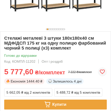
Стелажі металеві 3 штуки 180х180х40 см
МДФ/ДСП 175 кг на одну полицю фарбований
чорний 5 полиці (х3) комплект
Готово до відправки
Код: КОМПЛ-11202
Опт і роздріб
5 777,60
₴/комплект
7 222 ₴/комплект
Економія
1444.40 ₴
Залишилось
4 дні
5 662,05 ₴
від 2 комплектів
5 488,72 ₴
від 5 комплектів
Купити