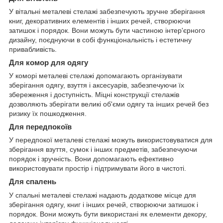
У вітальні металеві стелажі забезпечують зручне зберігання
книг, декоративних елементів і інших речей, створюючи
затишок і порядок. Вони можуть бути частиною інтер'єрного
дизайну, поєднуючи в собі функціональність і естетичну
привабливість.
Для комор для одягу
У коморі металеві стелажі допомагають організувати
зберігання одягу, взуття і аксесуарів, забезпечуючи їх
збереження і доступність. Міцні конструкції стелажів
дозволяють зберігати великі об'єми одягу та інших речей без
ризику їх пошкодження.
Для передпокоїв
У передпокої металеві стелажі можуть використовуватися для
зберігання взуття, сумок і інших предметів, забезпечуючи
порядок і зручність. Вони допомагають ефективно
використовувати простір і підтримувати його в чистоті.
Для спалень
У спальні металеві стелажі надають додаткове місце для
зберігання одягу, книг і інших речей, створюючи затишок і
порядок. Вони можуть бути використані як елементи декору,