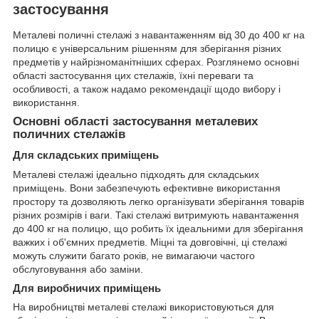
застосування
Металеві поличні стелажі з навантаженням від 30 до 400 кг на
полицю є універсальним рішенням для зберігання різних
предметів у найрізноманітніших сферах. Розглянемо основні
області застосування цих стелажів, їхні переваги та
особливості, а також надамо рекомендації щодо вибору і
використання.
Основні області застосування металевих
поличних стелажів
Для складських приміщень
Металеві стелажі ідеально підходять для складських
приміщень. Вони забезпечують ефективне використання
простору та дозволяють легко організувати зберігання товарів
різних розмірів і ваги. Такі стелажі витримують навантаження
до 400 кг на полицю, що робить їх ідеальними для зберігання
важких і об'ємних предметів. Міцні та довговічні, ці стелажі
можуть служити багато років, не вимагаючи частого
обслуговування або заміни.
Для виробничих приміщень
На виробництві металеві стелажі використовуються для