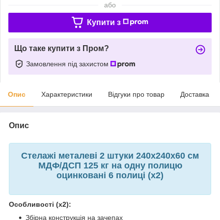
або
Купити з
Що таке купити з Пром?
Замовлення під захистом
Опис
Характеристики
Відгуки про товар
Доставка
Опис
Стелажі металеві 2 штуки 240х240х60 см
МДФ/ДСП 125 кг на одну полицю
оцинковані 6 полиці (х2)
Особливості (х2):
Збірна конструкція на зачепах