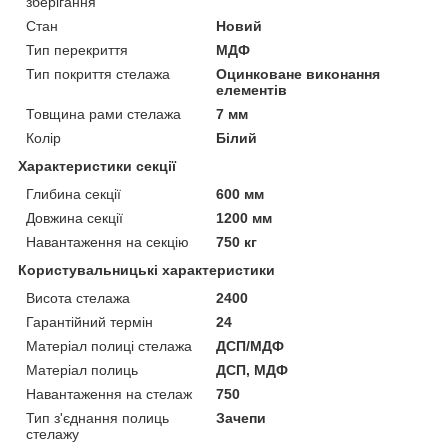
зберігання
Стан
Новий
Тип перекриття
МДФ
Тип покриття стелажа
Оцинковане виконання
елементів
Товщина рами стелажа
7 мм
Колір
Білий
Характеристики секції
Глибина секції
600 мм
Довжина секції
1200 мм
Навантаження на секцію
750 кг
Користувальницькі характеристики
Висота стелажа
2400
Гарантійний термін
24
Матеріал полиці стелажа
ДСП/МДФ
Матеріал полиць
ДСП, МДФ
Навантаження на стелаж
750
Тип з'єднання полиць
Зачепи
стелажу