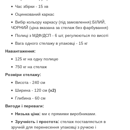
Час збірки - 15 хв
Оцинкований каркас
Вибір кольору каркасу (під замовлення):БІЛИЙ,
ЧОРНИЙ (ціна вказана за стелаж без фарбування)
Полиці з МДФ/ДСП - 6 шт, регулюються по висоті
Вага одного стелажу в упаковці - 15 кг
Навантаження:
125 кг на одну полицю
750 кг на стелаж
Розміри стелажу:
Висота - 240 см
Ширина - 120 см
(х2)
Глибина - 60 см
Вигоди і переваги:
Низька ціна:
ми є прямими виробниками.
Зручність і простота:
стелаж поставляється в
зручній для перенесення упаковці з ручкою і