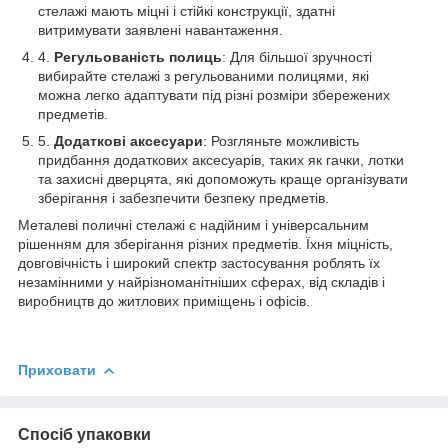
стелажі мають міцні і стійкі конструкції, здатні
витримувати заявлені навантаження.
Регульованість полиць
: Для більшої зручності
вибирайте стелажі з регульованими полицями, які
можна легко адаптувати під різні розміри збережених
предметів.
Додаткові аксесуари
: Розгляньте можливість
придбання додаткових аксесуарів, таких як гачки, лотки
та захисні дверцята, які допоможуть краще організувати
зберігання і забезпечити безпеку предметів.
Металеві поличні стелажі є надійним і універсальним
рішенням для зберігання різних предметів. Їхня міцність,
довговічність і широкий спектр застосування роблять їх
незамінними у найрізноманітніших сферах, від складів і
виробництв до житлових приміщень і офісів.
Приховати
Спосіб упаковки