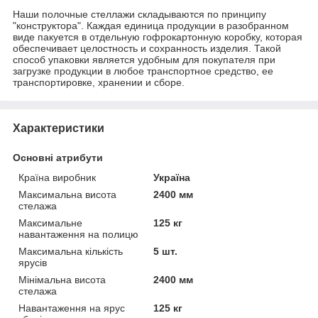
Наши полочные стеллажи складываются по принципу
"конструктора". Каждая единица продукции в разобранном
виде пакуется в отдельную гофрокартонную коробку, которая
обеспечивает целостность и сохранность изделия. Такой
способ упаковки является удобным для покупателя при
загрузке продукции в любое транспортное средство, ее
транспортировке, хранении и сборе.
Характеристики
Основні атрибути
Країна виробник
Україна
Максимальна висота
2400 мм
стелажа
Максимальне
125 кг
навантаження на полицю
Максимальна кількість
5 шт.
ярусів
Мінімальна висота
2400 мм
стелажа
Навантаження на ярус
125 кг