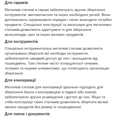
Для гаражів
Металеві стелажі в гаражі забезпечують зручне зберігання
інструментів, автозапчастин та інших необхідних речей. Вони
допомагають підтримувати порядок і легко знаходити потрібні
предмети. Спеціальні конструкції та аксесуари для металевих
стелажів дозволяють адаптувати їх для зберігання
велосипедів, шин та інших великих предметів.
Для інструментів
Спеціальні інструментальні металеві стелажі дозволяють
організовано зберігати всі необхідні інструменти,
забезпечуючи швидкий доступ до них і захищаючи від
пошкоджень. Такі стелажі часто оснащуються гачками,
лотками та іншими елементами, що полегшують організацію
зберігання.
Для консервації
Металеві стелажі для консервації ідеально підходять для
зберігання банок з консервацією в підвалі або коморі,
забезпечуючи зручне розміщення і доступ до них. Міцні та
стійкі конструкції таких стелажів дозволяють зберігати великі
запаси продуктів без ризику їх пошкодження.
Для папок і документів