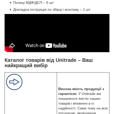
Полиці МДФ/ДСП – 6 шт
Докладна інструкція по збірці і монтажу – 1 шт
Каталог товарів від Unitrade – Ваш
найкращий вибір
Висока якість продукції з
гарантією:
У Unitrade ми
пишаємося якістю наших
товарів і впевнені в їх
надійності. Саме тому на всю
продукцію, включаючи