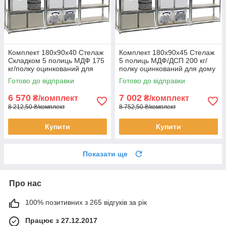
Комплект 180х90х40 Стелаж
Комплект 180х90х45 Стелаж
Складком 5 полиць МДФ 175
5 полиць МДФ/ДСП 200 кг/
кг/полку оцинкований для
полку оцинкований для дому
дому офісу склад 3 штуки
офісу склад 3 штуки
Готово до відправки
Готово до відправки
6 570
7 002
₴/комплект
₴/комплект
8 212,50 ₴/комплект
8 752,50 ₴/комплект
Купити
Купити
Показати ще
Про нас
100% позитивних з 265 відгуків за рік
Працює з 27.12.2017