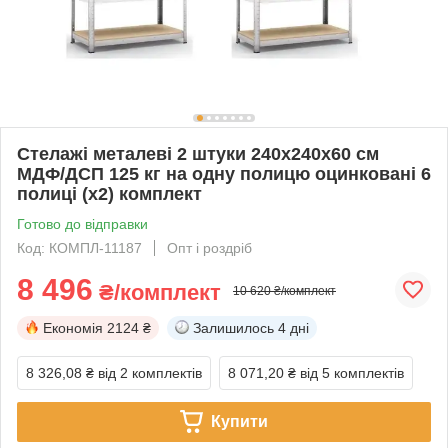
Стелажі металеві 2 штуки 240х240х60 см
МДФ/ДСП 125 кг на одну полицю оцинковані 6
полиці (х2) комплект
Готово до відправки
Код: КОМПЛ-11187
Опт і роздріб
8 496
₴/комплект
10 620 ₴/комплект
Економія
2124 ₴
Залишилось
4 дні
8 326,08 ₴
від 2 комплектів
8 071,20 ₴
від 5 комплектів
Купити