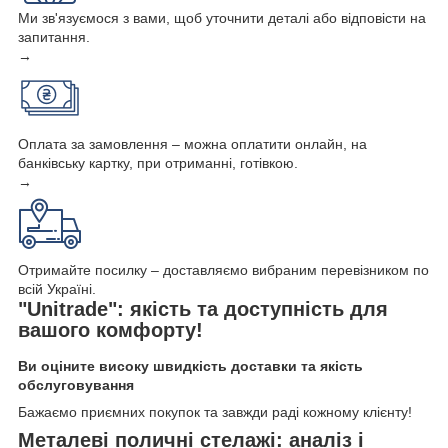
Ми зв'язуємося з вами, щоб уточнити деталі або відповісти на
запитання.
→
Оплата за замовлення – можна оплатити онлайн, на
банківську картку, при отриманні, готівкою.
→
Отримайте посилку – доставляємо вибраним перевізником по
всій Україні.
"Unitrade": якість та доступність для
вашого комфорту!
Ви оціните високу швидкість доставки та якість
обслуговування
Бажаємо приємних покупок та завжди раді кожному клієнту!
Металеві поличні стелажі: аналіз і