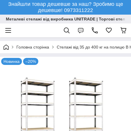
Знайшли товар дешевше за наш? Зробимо ще
дешевше! 0973311222
Металеві стелажі від виробника UNITRADE | Торгові стелажі
Головна сторінка
Стелажі від 35 до 400 кг на полицю 
Новинка
–20%