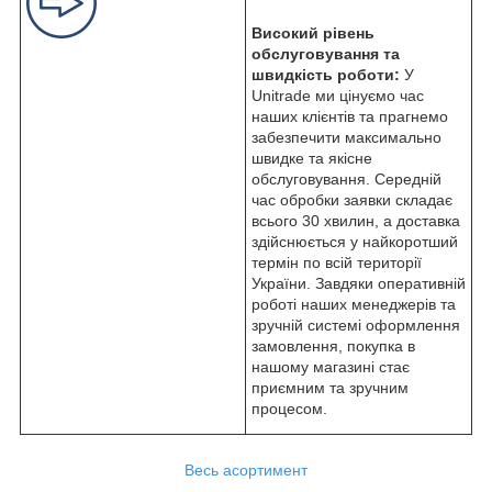
Високий рівень
обслуговування та
швидкість роботи:
У
Unitrade ми цінуємо час
наших клієнтів та прагнемо
забезпечити максимально
швидке та якісне
обслуговування. Середній
час обробки заявки складає
всього 30 хвилин, а доставка
здійснюється у найкоротший
термін по всій території
України. Завдяки оперативній
роботі наших менеджерів та
зручній системі оформлення
замовлення, покупка в
нашому магазині стає
приємним та зручним
процесом.
Весь асортимент