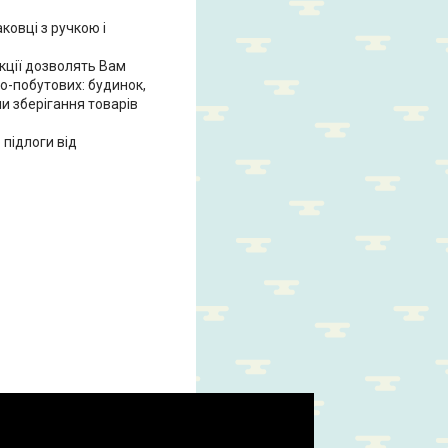
ковці з ручкою і
кції дозволять Вам
ьо-побутових: будинок,
ми зберігання товарів
підлоги від