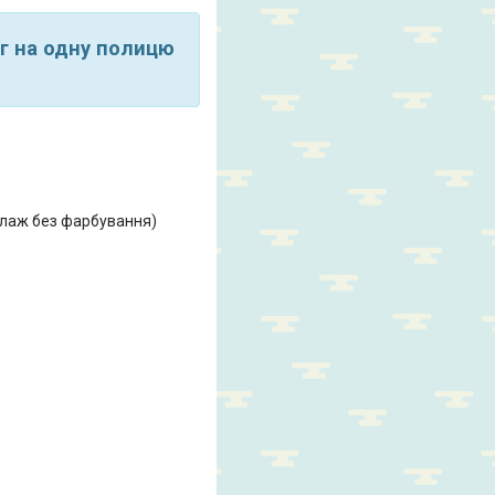
г на одну полицю
телаж без фарбування)