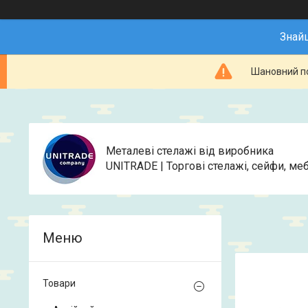
Знай
Шановний по
Металеві стелажі від виробника
UNITRADE | Торгові стелажі, сейфи, меб
Товари