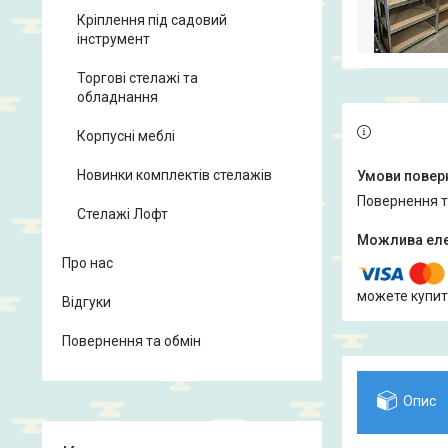
Кріплення під садовий
інструмент
Торгові стелажі та
обладнання
Корпусні меблі
Новинки комплектів стелажів
повернення 
Стелажі Лофт
Про нас
можете купит
Відгуки
Повернення та обмін
Опис