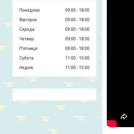
Понеділок
09:00
18:00
Вівторок
09:00
18:00
Середа
09:00
18:00
Четвер
09:00
18:00
Пʼятниця
09:00
18:00
Субота
11:00
15:00
Неділя
11:00
15:00