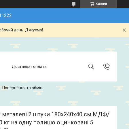
Кошик
11222
обочий день. Дякуємо!
Доставка і оплата
Повернення та обмін
 металеві 2 штуки 180х240х40 см МДФ/
 кг на одну полицю оцинковані 5