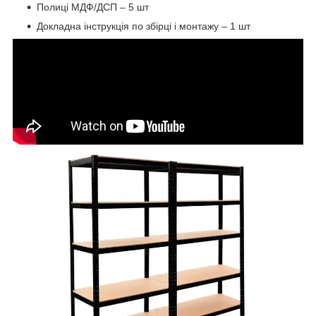
Полиці МДФ/ДСП – 5 шт
Докладна інструкція по збірці і монтажу – 1 шт