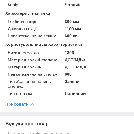
Колір
Чорний
Характеристики секції
Глибина секції
600 мм
Довжина секції
1100 мм
Навантаження на секцію
600 кг
Користувальницькі характеристики
Висота стелажа
1800
Матеріал полиці стелажа
ДСП/МДФ
Матеріал полиць
ДСП, МДФ
Навантаження на стелаж
600
Тип з'єднання полиць
Зачепи
стелажу
Тип стелажа
Поличний
Приховати
Відгуки про товар
Ще немає відгуків про цей товар