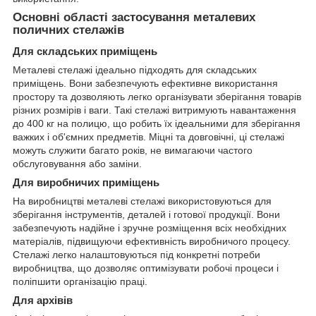
Основні області застосування металевих
поличних стелажів
Для складських приміщень
Металеві стелажі ідеально підходять для складських
приміщень. Вони забезпечують ефективне використання
простору та дозволяють легко організувати зберігання товарів
різних розмірів і ваги. Такі стелажі витримують навантаження
до 400 кг на полицю, що робить їх ідеальними для зберігання
важких і об'ємних предметів. Міцні та довговічні, ці стелажі
можуть служити багато років, не вимагаючи частого
обслуговування або заміни.
Для виробничих приміщень
На виробництві металеві стелажі використовуються для
зберігання інструментів, деталей і готової продукції. Вони
забезпечують надійне і зручне розміщення всіх необхідних
матеріалів, підвищуючи ефективність виробничого процесу.
Стелажі легко налаштовуються під конкретні потреби
виробництва, що дозволяє оптимізувати робочі процеси і
поліпшити організацію праці.
Для архівів