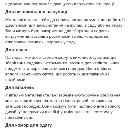
підтриманню порядку і підвищують продуктивність праці.
Для використання на вулиці
Металеві стелажі стійкі до впливу погодних умов, що робить їх
ідеальними для використання на вулиці, в саду або на терасі.
Вони можуть бути використані для зберігання садових
інструментів, вазонів з рослинами та інших предметів,
створюючи затишок і порядок у саду.
Для терас
На терасі металеві стелажі можуть використовуватися для
зберігання садових інструментів, вазонів для квітів та інших
предметів, створюючи затишок і порядок. Вони стійкі до
вологи і сонячного світла, що робить їх довговічними і
надійними.
Для віталень
У вітальні металеві стелажі забезпечують зручне зберігання
книг, декоративних елементів і інших речей, створюючи
затишок і порядок. Вони можуть бути частиною інтер'єрного
дизайну, поєднуючи в собі функціональність і естетичну
привабливість.
Для комор для одягу