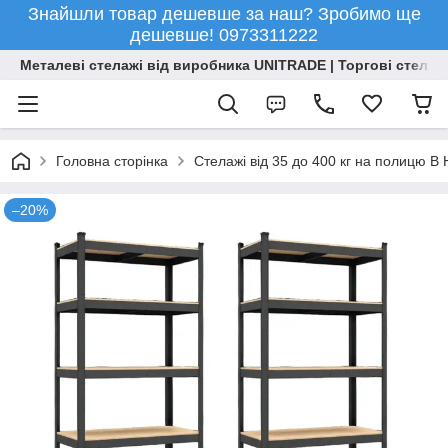
Знайшли товар дешевше за наш? Зробимо ще
дешевше! 0973311222
Металеві стелажі від виробника UNITRADE | Торгові стелажі
Головна сторінка
Стелажі від 35 до 400 кг на полицю 
–20%