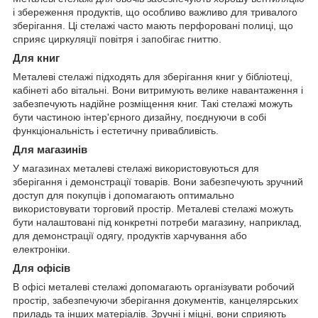
і збереження продуктів, що особливо важливо для тривалого
зберігання. Ці стелажі часто мають перфоровані полиці, що
сприяє циркуляції повітря і запобігає гниттю.
Для книг
Металеві стелажі підходять для зберігання книг у бібліотеці,
кабінеті або вітальні. Вони витримують велике навантаження і
забезпечують надійне розміщення книг. Такі стелажі можуть
бути частиною інтер'єрного дизайну, поєднуючи в собі
функціональність і естетичну привабливість.
Для магазинів
У магазинах металеві стелажі використовуються для
зберігання і демонстрації товарів. Вони забезпечують зручний
доступ для покупців і допомагають оптимально
використовувати торговий простір. Металеві стелажі можуть
бути налаштовані під конкретні потреби магазину, наприклад,
для демонстрації одягу, продуктів харчування або
електроніки.
Для офісів
В офісі металеві стелажі допомагають організувати робочий
простір, забезпечуючи зберігання документів, канцелярських
приладь та інших матеріалів. Зручні і міцні, вони сприяють