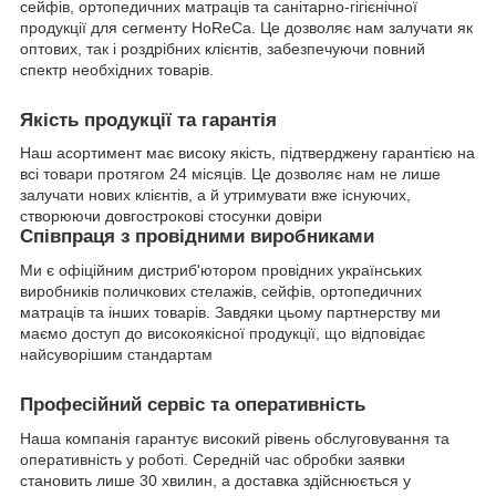
сейфів, ортопедичних матраців та санітарно-гігієнічної
продукції для сегменту HoReCa. Це дозволяє нам залучати як
оптових, так і роздрібних клієнтів, забезпечуючи повний
спектр необхідних товарів.
Якість продукції та гарантія
Наш асортимент має високу якість, підтверджену гарантією на
всі товари протягом 24 місяців. Це дозволяє нам не лише
залучати нових клієнтів, а й утримувати вже існуючих,
створюючи довгострокові стосунки довіри
Співпраця з провідними виробниками
Ми є офіційним дистриб'ютором провідних українських
виробників поличкових стелажів, сейфів, ортопедичних
матраців та інших товарів. Завдяки цьому партнерству ми
маємо доступ до високоякісної продукції, що відповідає
найсуворішим стандартам
Професійний сервіс та оперативність
Наша компанія гарантує високий рівень обслуговування та
оперативність у роботі. Середній час обробки заявки
становить лише 30 хвилин, а доставка здійснюється у