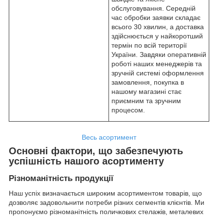
обслуговування. Середній
час обробки заявки складає
всього 30 хвилин, а доставка
здійснюється у найкоротший
термін по всій території
України. Завдяки оперативній
роботі наших менеджерів та
зручній системі оформлення
замовлення, покупка в
нашому магазині стає
приємним та зручним
процесом.
Весь асортимент
Основні фактори, що забезпечують
успішність нашого асортименту
Різноманітність продукції
Наш успіх визначається широким асортиментом товарів, що
дозволяє задовольнити потреби різних сегментів клієнтів. Ми
пропонуємо різноманітність поличкових стелажів, металевих