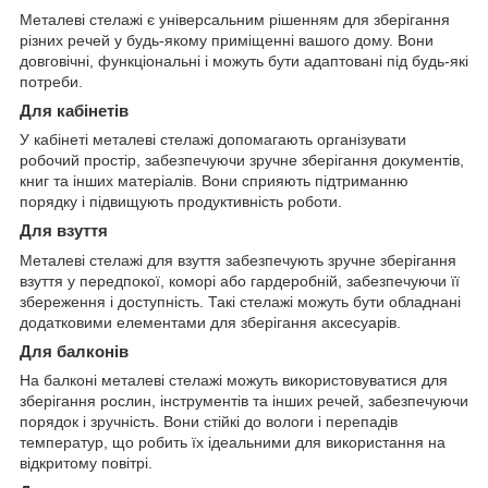
Металеві стелажі є універсальним рішенням для зберігання
різних речей у будь-якому приміщенні вашого дому. Вони
довговічні, функціональні і можуть бути адаптовані під будь-які
потреби.
Для кабінетів
У кабінеті металеві стелажі допомагають організувати
робочий простір, забезпечуючи зручне зберігання документів,
книг та інших матеріалів. Вони сприяють підтриманню
порядку і підвищують продуктивність роботи.
Для взуття
Металеві стелажі для взуття забезпечують зручне зберігання
взуття у передпокої, коморі або гардеробній, забезпечуючи її
збереження і доступність. Такі стелажі можуть бути обладнані
додатковими елементами для зберігання аксесуарів.
Для балконів
На балконі металеві стелажі можуть використовуватися для
зберігання рослин, інструментів та інших речей, забезпечуючи
порядок і зручність. Вони стійкі до вологи і перепадів
температур, що робить їх ідеальними для використання на
відкритому повітрі.