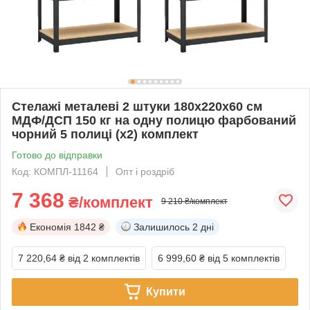
Стелажі металеві 2 штуки 180х220х60 см
МДФ/ДСП 150 кг на одну полицю фарбований
чорний 5 полиці (х2) комплект
Готово до відправки
Код: КОМПЛ-11164
Опт і роздріб
7 368
₴/комплект
9 210 ₴/комплект
Економія
1842 ₴
Залишилось
2 дні
7 220,64 ₴
від 2 комплектів
6 999,60 ₴
від 5 комплектів
Купити