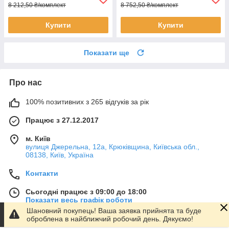
8 212,50 ₴/комплект
8 752,50 ₴/комплект
Купити
Купити
Показати ще
Про нас
100% позитивних з 265 відгуків за рік
Працює з 27.12.2017
м. Київ
вулиця Джерельна, 12а, Крюківщина, Київська обл.,
08138, Київ, Україна
Контакти
Сьогодні працює з 09:00 до 18:00
Показати весь графік роботи
Шановний покупець! Ваша заявка прийнята та буде
оброблена в найближчий робочий день. Дякуємо!