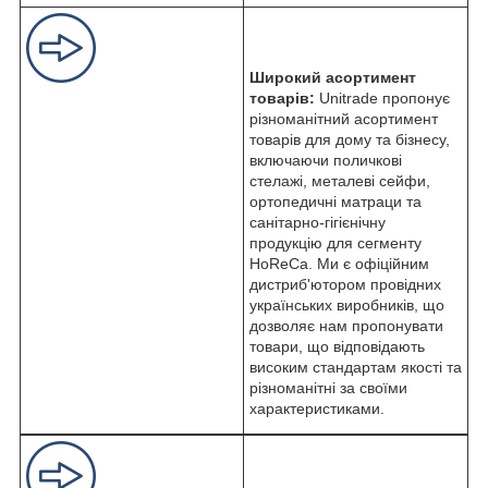
Широкий асортимент
товарів:
Unitrade пропонує
різноманітний асортимент
товарів для дому та бізнесу,
включаючи поличкові
стелажі, металеві сейфи,
ортопедичні матраци та
санітарно-гігієнічну
продукцію для сегменту
HoReCa. Ми є офіційним
дистриб'ютором провідних
українських виробників, що
дозволяє нам пропонувати
товари, що відповідають
високим стандартам якості та
різноманітні за своїми
характеристиками.