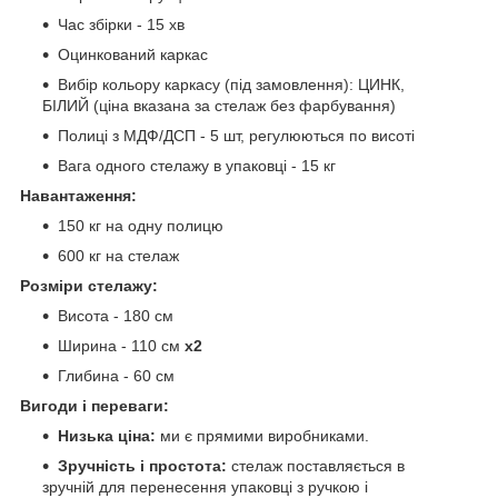
Час збірки - 15 хв
Оцинкований каркас
Вибір кольору каркасу (під замовлення): ЦИНК,
БІЛИЙ (ціна вказана за стелаж без фарбування)
Полиці з МДФ/ДСП - 5 шт, регулюються по висоті
Вага одного стелажу в упаковці - 15 кг
Навантаження:
150 кг на одну полицю
600 кг на стелаж
Розміри стелажу:
Висота - 180 см
Ширина - 110 см
х2
Глибина - 60 см
Вигоди і переваги:
Низька ціна:
ми є прямими виробниками.
Зручність і простота:
стелаж поставляється в
зручній для перенесення упаковці з ручкою і