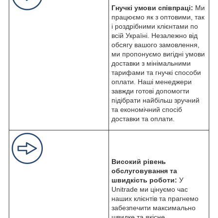
Гнучкі умови співпраці:
Ми
працюємо як з оптовими, так
і роздрібними клієнтами по
всій Україні. Незалежно від
обсягу вашого замовлення,
ми пропонуємо вигідні умови
доставки з мінімальними
тарифами та гнучкі способи
оплати. Наші менеджери
завжди готові допомогти
підібрати найбільш зручний
та економічний спосіб
доставки та оплати.
Високий рівень
обслуговування та
швидкість роботи:
У
Unitrade ми цінуємо час
наших клієнтів та прагнемо
забезпечити максимально
швидке та якісне