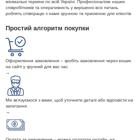
мінімальні терміни по всій Україні. Професіоналізм наших
співробітників та оперативність у вирішенні всіх питань
роблять співпрацю з нами зручною та приємною для клієнтів.
Простий алгоритм покупки
Оформлення замовлення – зробіть замовлення через кошик
на сайті у зручний для вас час.
→
Ми зв'язуємося з вами, щоб уточнити деталі або відповісти на
запитання.
→
Оплата за замовлення – можна оплатити онлайн, на