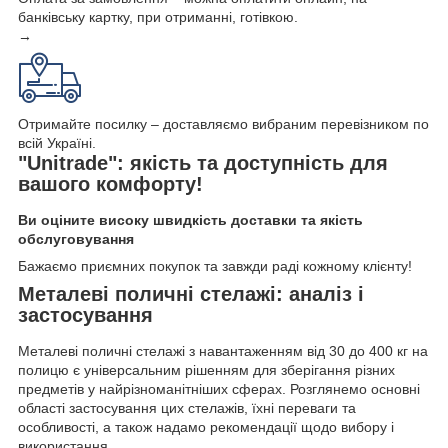
банківську картку, при отриманні, готівкою.
→
Отримайте посилку – доставляємо вибраним перевізником по
всій Україні.
"Unitrade": якість та доступність для
вашого комфорту!
Ви оціните високу швидкість доставки та якість
обслуговування
Бажаємо приємних покупок та завжди раді кожному клієнту!
Металеві поличні стелажі: аналіз і
застосування
Металеві поличні стелажі з навантаженням від 30 до 400 кг на
полицю є універсальним рішенням для зберігання різних
предметів у найрізноманітніших сферах. Розглянемо основні
області застосування цих стелажів, їхні переваги та
особливості, а також надамо рекомендації щодо вибору і
використання.