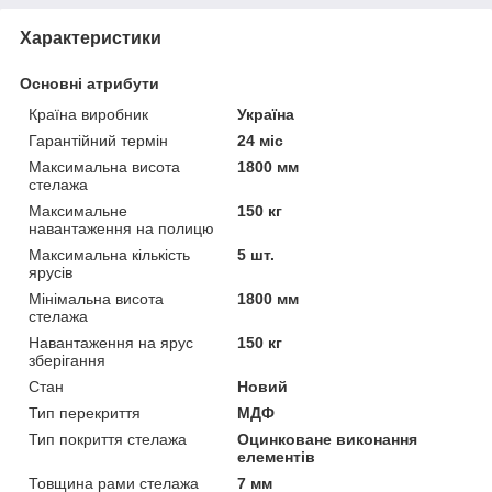
Характеристики
Основні атрибути
Країна виробник
Україна
Гарантійний термін
24 міс
Максимальна висота
1800 мм
стелажа
Максимальне
150 кг
навантаження на полицю
Максимальна кількість
5 шт.
ярусів
Мінімальна висота
1800 мм
стелажа
Навантаження на ярус
150 кг
зберігання
Стан
Новий
Тип перекриття
МДФ
Тип покриття стелажа
Оцинковане виконання
елементів
Товщина рами стелажа
7 мм