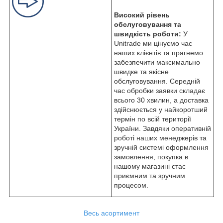
Високий рівень
обслуговування та
швидкість роботи:
У
Unitrade ми цінуємо час
наших клієнтів та прагнемо
забезпечити максимально
швидке та якісне
обслуговування. Середній
час обробки заявки складає
всього 30 хвилин, а доставка
здійснюється у найкоротший
термін по всій території
України. Завдяки оперативній
роботі наших менеджерів та
зручній системі оформлення
замовлення, покупка в
нашому магазині стає
приємним та зручним
процесом.
Весь асортимент