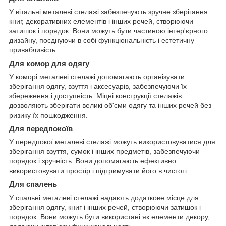
У вітальні металеві стелажі забезпечують зручне зберігання
книг, декоративних елементів і інших речей, створюючи
затишок і порядок. Вони можуть бути частиною інтер'єрного
дизайну, поєднуючи в собі функціональність і естетичну
привабливість.
Для комор для одягу
У коморі металеві стелажі допомагають організувати
зберігання одягу, взуття і аксесуарів, забезпечуючи їх
збереження і доступність. Міцні конструкції стелажів
дозволяють зберігати великі об'єми одягу та інших речей без
ризику їх пошкодження.
Для передпокоїв
У передпокої металеві стелажі можуть використовуватися для
зберігання взуття, сумок і інших предметів, забезпечуючи
порядок і зручність. Вони допомагають ефективно
використовувати простір і підтримувати його в чистоті.
Для спалень
У спальні металеві стелажі надають додаткове місце для
зберігання одягу, книг і інших речей, створюючи затишок і
порядок. Вони можуть бути використані як елементи декору,