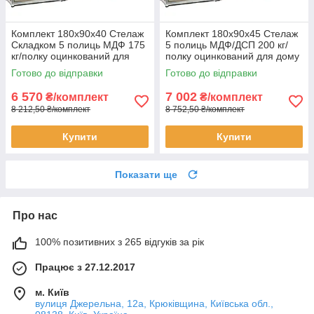
Комплект 180х90х40 Стелаж
Комплект 180х90х45 Стелаж
Складком 5 полиць МДФ 175
5 полиць МДФ/ДСП 200 кг/
кг/полку оцинкований для
полку оцинкований для дому
дому офісу склад 3 штуки
офісу склад 3 штуки
Готово до відправки
Готово до відправки
6 570
7 002
₴/комплект
₴/комплект
8 212,50 ₴/комплект
8 752,50 ₴/комплект
Купити
Купити
Показати ще
Про нас
100% позитивних з 265 відгуків за рік
Працює з 27.12.2017
м. Київ
вулиця Джерельна, 12а, Крюківщина, Київська обл.,