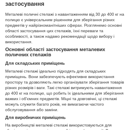
застосування
Металеві поличні стелажі з навантаженням від 30 до 400 кг на
полицю є універсальним рішенням для зберігання різних
предметів у найрізноманітніших сферах. Розглянемо основні
області застосування цих стелажів, їхні переваги та
особливості, а також надамо рекомендації щодо вибору і
використання.
Основні області застосування металевих
поличних стелажів
Для складських приміщень
Металеві стелажі ідеально підходять для складських
приміщень. Вони забезпечують ефективне використання
простору та дозволяють легко організувати зберігання товарів
різних розмірів і ваги. Такі стелажі витримують навантаження
до 400 кг на полицю, що робить їх ідеальними для зберігання
важких і об'ємних предметів. Міцні та довговічні, ці стелажі
можуть служити багато років, не вимагаючи частого
обслуговування або заміни.
Для виробничих приміщень
На виробництві металеві стелажі використовуються для