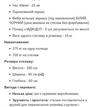
Час збірки - 15 хв
Оцинкований каркас
Вибір кольору каркасу (під замовлення):БІЛИЙ,
ЧОРНИЙ (ціна вказана за стелаж без фарбування)
Полиці з МДФ/ДСП - 5 шт, регулюються по висоті
Вага одного стелажу в упаковці - 15 кг
Навантаження:
175 кг на одну полицю
700 кг на стелаж
Розміри стелажу:
Висота - 180 см
Ширина - 90 см
(х2)
Глибина - 60 см
Вигоди і переваги:
Низька ціна:
ми є прямими виробниками.
Зручність і простота:
стелаж поставляється в
зручній для перенесення упаковці з ручкою і