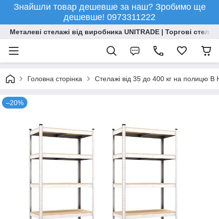
Знайшли товар дешевше за наш? Зробимо ще
дешевше! 0973311222
Металеві стелажі від виробника UNITRADE | Торгові стелажі
Головна сторінка
Стелажі від 35 до 400 кг на полицю 
–20%