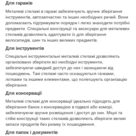
Для гаражів
Металеві стелажі в гаражі забезпечують зручне зберігання
інструментів, автозапчастин та інших необхідних речей. Вони
допомагають підтримувати порядок і легко знаходити потрібні
предмети. Спеціальні конструкції та аксесуари для металевих
стелажів дозволяють адаптувати їх для зберігання
велосипедів, шин та інших великих предметів.
Для інструментів
Спеціальні інструментальні металеві стелажі дозволяють
організовано зберігати всі необхідні інструменти,
забезпечуючи швидкий доступ до них і захищаючи від
пошкоджень. Такі стелажі часто оснащуються гачками,
лотками та іншими елементами, що полегшують організацію
зберігання.
Для консервації
Металеві стелажі для консервації ідеально підходять для
зберігання банок з консервацією в підвалі або коморі,
забезпечуючи зручне розміщення і доступ до них. Міцні та
стійкі конструкції таких стелажів дозволяють зберігати великі
запаси продуктів без ризику їх пошкодження.
Для папок і документів