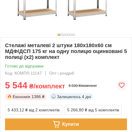
Стелажі металеві 2 штуки 180х180х60 см
МДФ/ДСП 175 кг на одну полицю оцинковані 5
полиці (х2) комплект
Готово до відправки
Код: КОМПЛ-11147
Опт і роздріб
5 544
₴/комплект
6 930 ₴/комплект
Економія
1386 ₴
Залишилось
4 дні
5 433,12 ₴
від 2 комплектів
5 266,80 ₴
від 5 комплектів
Купити