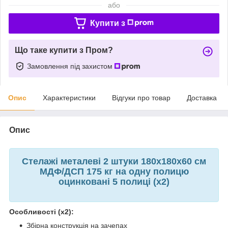
або
Купити з
Що таке купити з Пром?
Замовлення під захистом
Опис
Характеристики
Відгуки про товар
Доставка
Опис
Стелажі металеві 2 штуки 180х180х60 см
МДФ/ДСП 175 кг на одну полицю
оцинковані 5 полиці (х2)
Особливості (х2):
Збірна конструкція на зачепах