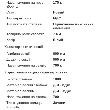
Навантаження на ярус
175 кг
зберігання
Стан
Новий
Тип перекриття
МДФ
Тип покриття стелажа
Оцинковане виконання
елементів
Товщина рами стелажа
7 мм
Колір
Білий
Характеристики секції
Глибина секції
600 мм
Довжина секції
900 мм
Навантаження на секцію
700 кг
Користувальницькі характеристики
Висота стелажа
1800
Матеріал полиці стелажа
ДСП/МДФ
Матеріал полиць
ДСП, МДФ
Навантаження на стелаж
700
Тип з'єднання полиць
Зачепи
стелажу