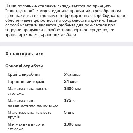
Наши полочные стеллажи складываются по принципу
"конструктора". Каждая единица продукции в разобранном
виде пакуется в отдельную гофрокартонную коробку, которая
обеспечивает целостность и сохранность изделия. Такой
способ упаковки является удобным для покупателя при
загрузке продукции в любое транспортное средство, ее
транспортировке, хранении и сборе.
Характеристики
Основні атрибути
Країна виробник
Україна
Гарантійний термін
24 міс
Максимальна висота
1800 мм
стелажа
Максимальне
175 кг
навантаження на полицю
Максимальна кількість
5 шт.
ярусів
Мінімальна висота
1800 мм
стелажа