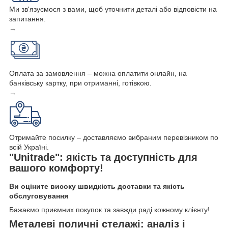
Ми зв'язуємося з вами, щоб уточнити деталі або відповісти на
запитання.
→
Оплата за замовлення – можна оплатити онлайн, на
банківську картку, при отриманні, готівкою.
→
Отримайте посилку – доставляємо вибраним перевізником по
всій Україні.
"Unitrade": якість та доступність для
вашого комфорту!
Ви оціните високу швидкість доставки та якість
обслуговування
Бажаємо приємних покупок та завжди раді кожному клієнту!
Металеві поличні стелажі: аналіз і