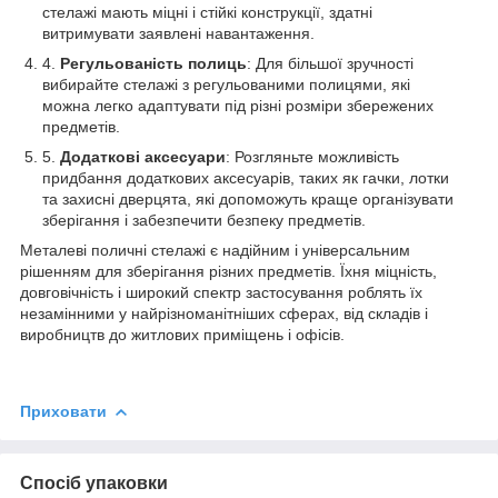
стелажі мають міцні і стійкі конструкції, здатні
витримувати заявлені навантаження.
Регульованість полиць
: Для більшої зручності
вибирайте стелажі з регульованими полицями, які
можна легко адаптувати під різні розміри збережених
предметів.
Додаткові аксесуари
: Розгляньте можливість
придбання додаткових аксесуарів, таких як гачки, лотки
та захисні дверцята, які допоможуть краще організувати
зберігання і забезпечити безпеку предметів.
Металеві поличні стелажі є надійним і універсальним
рішенням для зберігання різних предметів. Їхня міцність,
довговічність і широкий спектр застосування роблять їх
незамінними у найрізноманітніших сферах, від складів і
виробництв до житлових приміщень і офісів.
Приховати
Спосіб упаковки