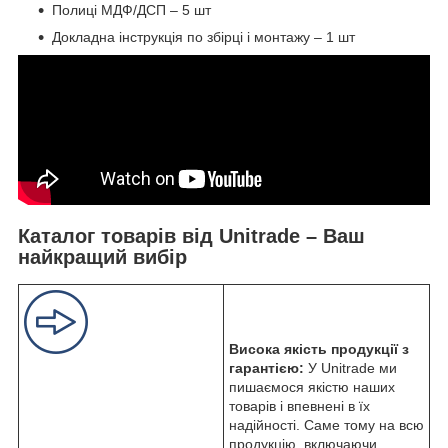
Полиці МДФ/ДСП – 5 шт
Докладна інструкція по збірці і монтажу – 1 шт
Каталог товарів від Unitrade – Ваш
найкращий вибір
Висока якість продукції з
гарантією:
У Unitrade ми
пишаємося якістю наших
товарів і впевнені в їх
надійності. Саме тому на всю
продукцію, включаючи