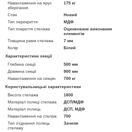
Навантаження на ярус
175 кг
зберігання
Стан
Новий
Тип перекриття
МДФ
Тип покриття стелажа
Оцинковане виконання
елементів
Товщина рами стелажа
7 мм
Колір
Білий
Характеристики секції
Глибина секції
500 мм
Довжина секції
900 мм
Навантаження на секцію
700 кг
Користувальницькі характеристики
Висота стелажа
1800
Матеріал полиці стелажа
ДСП/МДФ
Матеріал полиць
ДСП, МДФ
Навантаження на стелаж
700
Тип з'єднання полиць
Зачепи
стелажу