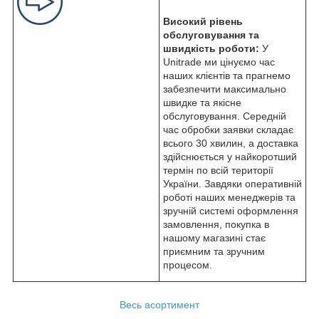
Високий рівень
обслуговування та
швидкість роботи:
У
Unitrade ми цінуємо час
наших клієнтів та прагнемо
забезпечити максимально
швидке та якісне
обслуговування. Середній
час обробки заявки складає
всього 30 хвилин, а доставка
здійснюється у найкоротший
термін по всій території
України. Завдяки оперативній
роботі наших менеджерів та
зручній системі оформлення
замовлення, покупка в
нашому магазині стає
приємним та зручним
процесом.
Весь асортимент