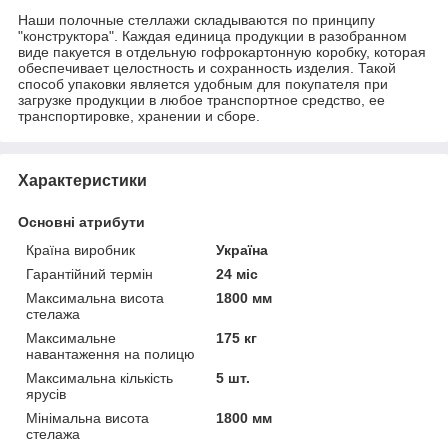
Наши полочные стеллажи складываются по принципу
"конструктора". Каждая единица продукции в разобранном
виде пакуется в отдельную гофрокартонную коробку, которая
обеспечивает целостность и сохранность изделия. Такой
способ упаковки является удобным для покупателя при
загрузке продукции в любое транспортное средство, ее
транспортировке, хранении и сборе.
Характеристики
Основні атрибути
Країна виробник
Україна
Гарантійний термін
24 міс
Максимальна висота
1800 мм
стелажа
Максимальне
175 кг
навантаження на полицю
Максимальна кількість
5 шт.
ярусів
Мінімальна висота
1800 мм
стелажа