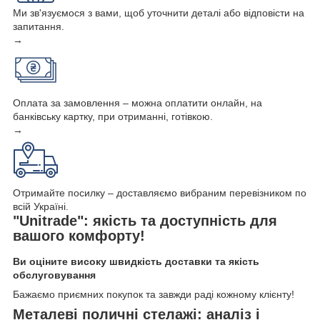
Ми зв'язуємося з вами, щоб уточнити деталі або відповісти на
запитання.
→
Оплата за замовлення – можна оплатити онлайн, на
банківську картку, при отриманні, готівкою.
→
Отримайте посилку – доставляємо вибраним перевізником по
всій Україні.
"Unitrade": якість та доступність для
вашого комфорту!
Ви оціните високу швидкість доставки та якість
обслуговування
Бажаємо приємних покупок та завжди раді кожному клієнту!
Металеві поличні стелажі: аналіз і