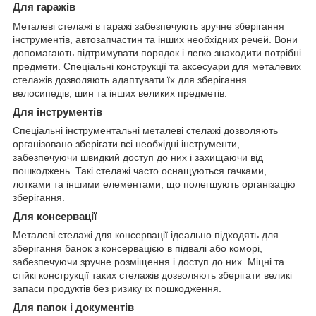
Для гаражів
Металеві стелажі в гаражі забезпечують зручне зберігання
інструментів, автозапчастин та інших необхідних речей. Вони
допомагають підтримувати порядок і легко знаходити потрібні
предмети. Спеціальні конструкції та аксесуари для металевих
стелажів дозволяють адаптувати їх для зберігання
велосипедів, шин та інших великих предметів.
Для інструментів
Спеціальні інструментальні металеві стелажі дозволяють
організовано зберігати всі необхідні інструменти,
забезпечуючи швидкий доступ до них і захищаючи від
пошкоджень. Такі стелажі часто оснащуються гачками,
лотками та іншими елементами, що полегшують організацію
зберігання.
Для консервації
Металеві стелажі для консервації ідеально підходять для
зберігання банок з консервацією в підвалі або коморі,
забезпечуючи зручне розміщення і доступ до них. Міцні та
стійкі конструкції таких стелажів дозволяють зберігати великі
запаси продуктів без ризику їх пошкодження.
Для папок і документів