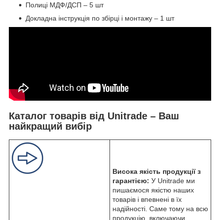
Полиці МДФ/ДСП – 5 шт
Докладна інструкція по збірці і монтажу – 1 шт
Каталог товарів від Unitrade – Ваш
найкращий вибір
Висока якість продукції з
гарантією:
У Unitrade ми
пишаємося якістю наших
товарів і впевнені в їх
надійності. Саме тому на всю
продукцію, включаючи