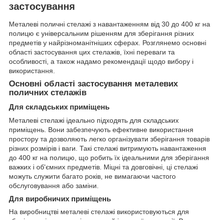
застосування
Металеві поличні стелажі з навантаженням від 30 до 400 кг на
полицю є універсальним рішенням для зберігання різних
предметів у найрізноманітніших сферах. Розглянемо основні
області застосування цих стелажів, їхні переваги та
особливості, а також надамо рекомендації щодо вибору і
використання.
Основні області застосування металевих
поличних стелажів
Для складських приміщень
Металеві стелажі ідеально підходять для складських
приміщень. Вони забезпечують ефективне використання
простору та дозволяють легко організувати зберігання товарів
різних розмірів і ваги. Такі стелажі витримують навантаження
до 400 кг на полицю, що робить їх ідеальними для зберігання
важких і об'ємних предметів. Міцні та довговічні, ці стелажі
можуть служити багато років, не вимагаючи частого
обслуговування або заміни.
Для виробничих приміщень
На виробництві металеві стелажі використовуються для