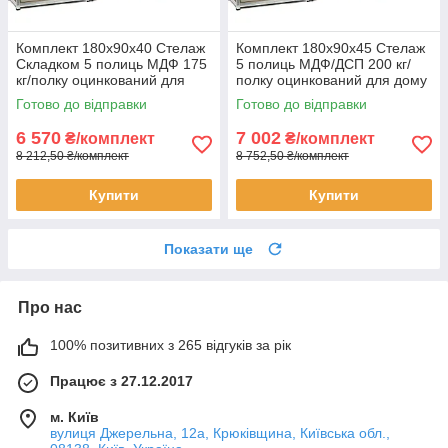
Комплект 180х90х40 Стелаж
Комплект 180х90х45 Стелаж
Складком 5 полиць МДФ 175
5 полиць МДФ/ДСП 200 кг/
кг/полку оцинкований для
полку оцинкований для дому
дому офісу склад 3 штуки
офісу склад 3 штуки
Готово до відправки
Готово до відправки
6 570
7 002
₴/комплект
₴/комплект
8 212,50 ₴/комплект
8 752,50 ₴/комплект
Купити
Купити
Показати ще
Про нас
100% позитивних з 265 відгуків за рік
Працює з 27.12.2017
м. Київ
вулиця Джерельна, 12а, Крюківщина, Київська обл.,