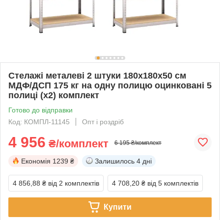
Стелажі металеві 2 штуки 180х180х50 см
МДФ/ДСП 175 кг на одну полицю оцинковані 5
полиці (х2) комплект
Готово до відправки
Код: КОМПЛ-11145
Опт і роздріб
4 956
₴/комплект
6 195 ₴/комплект
Економія
1239 ₴
Залишилось
4 дні
4 856,88 ₴
від 2 комплектів
4 708,20 ₴
від 5 комплектів
Купити