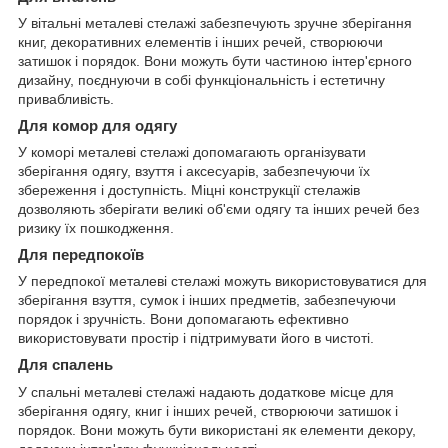
У вітальні металеві стелажі забезпечують зручне зберігання
книг, декоративних елементів і інших речей, створюючи
затишок і порядок. Вони можуть бути частиною інтер'єрного
дизайну, поєднуючи в собі функціональність і естетичну
привабливість.
Для комор для одягу
У коморі металеві стелажі допомагають організувати
зберігання одягу, взуття і аксесуарів, забезпечуючи їх
збереження і доступність. Міцні конструкції стелажів
дозволяють зберігати великі об'єми одягу та інших речей без
ризику їх пошкодження.
Для передпокоїв
У передпокої металеві стелажі можуть використовуватися для
зберігання взуття, сумок і інших предметів, забезпечуючи
порядок і зручність. Вони допомагають ефективно
використовувати простір і підтримувати його в чистоті.
Для спалень
У спальні металеві стелажі надають додаткове місце для
зберігання одягу, книг і інших речей, створюючи затишок і
порядок. Вони можуть бути використані як елементи декору,