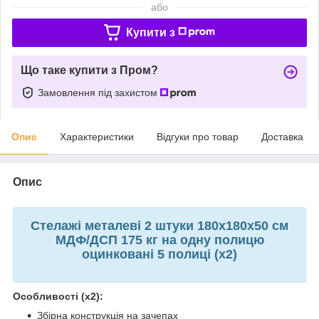
або
Купити з
Що таке купити з Пром?
Замовлення під захистом
Опис
Характеристики
Відгуки про товар
Доставка
Опис
Стелажі металеві 2 штуки 180х180х50 см
МДФ/ДСП 175 кг на одну полицю
оцинковані 5 полиці (х2)
Особливості (х2):
Збірна конструкція на зачепах