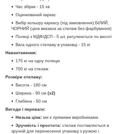
Час збірки - 15 хв
Оцинкований каркас
Вибір кольору каркасу (під замовлення):БІЛИЙ,
ЧОРНИЙ (ціна вказана за стелаж без фарбування)
Полиці з МДФ/ДСП - 5 шт, регулюються по висоті
Вага одного стелажу в упаковці - 15 кг
Навантаження:
175 кг на одну полицю
700 кг на стелаж
Розміри стелажу:
Висота - 180 см
Ширина - 90 см
(х2)
Глибина - 50 см
Вигоди і переваги:
Низька ціна:
ми є прямими виробниками.
Зручність і простота:
стелаж поставляється в
зручній для перенесення упаковці з ручкою і