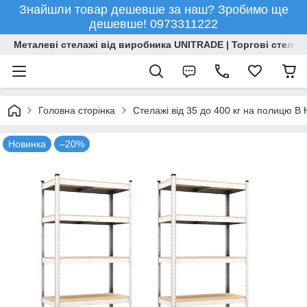
Знайшли товар дешевше за наш? Зробимо ще
дешевше! 0973311222
Металеві стелажі від виробника UNITRADE | Торгові стелажі
Головна сторінка
Стелажі від 35 до 400 кг на полицю 
Новинка
–20%