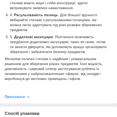
стелажі мають міцні і стійкі конструкції, здатні
витримувати заявлені навантаження.
Регульованість полиць
: Для більшої зручності
вибирайте стелажі з регульованими полицями, які
можна легко адаптувати під різні розміри збережених
предметів.
Додаткові аксесуари
: Розгляньте можливість
придбання додаткових аксесуарів, таких як гачки, лотки
та захисні дверцята, які допоможуть краще організувати
зберігання і забезпечити безпеку предметів.
Металеві поличні стелажі є надійним і універсальним
рішенням для зберігання різних предметів. Їхня міцність,
довговічність і широкий спектр застосування роблять їх
незамінними у найрізноманітніших сферах, від складів і
виробництв до житлових приміщень і офісів.
Приховати
Спосіб упаковки