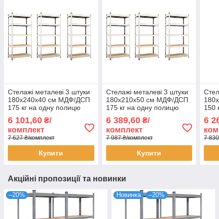
Стелажі металеві 3 штуки
Стелажі металеві 3 штуки
Стел
180х240х40 см МДФ/ДСП
180х210х50 см МДФ/ДСП
180
175 кг на одну полицю
175 кг на одну полицю
150 
оцинковані 5 полиці (х3)
оцинковані 5 полиці (х3)
оцин
6 101,60
6 389,60
6 2
₴/
₴/
комплект
комплект
комп
комплект
комплект
ком
7 627 ₴/комплект
7 987 ₴/комплект
7 830
Купити
Купити
Акційні пропозиції та новинки
–20%
Новинка
–20%