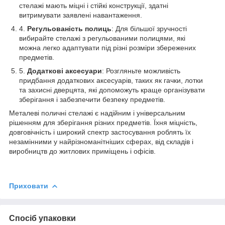
стелажі мають міцні і стійкі конструкції, здатні
витримувати заявлені навантаження.
Регульованість полиць
: Для більшої зручності
вибирайте стелажі з регульованими полицями, які
можна легко адаптувати під різні розміри збережених
предметів.
Додаткові аксесуари
: Розгляньте можливість
придбання додаткових аксесуарів, таких як гачки, лотки
та захисні дверцята, які допоможуть краще організувати
зберігання і забезпечити безпеку предметів.
Металеві поличні стелажі є надійним і універсальним
рішенням для зберігання різних предметів. Їхня міцність,
довговічність і широкий спектр застосування роблять їх
незамінними у найрізноманітніших сферах, від складів і
виробництв до житлових приміщень і офісів.
Приховати
Спосіб упаковки