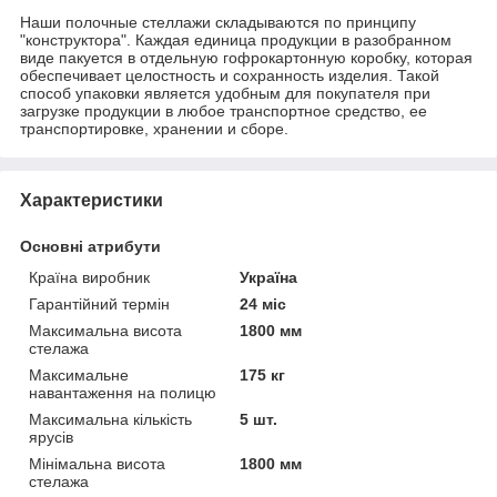
Наши полочные стеллажи складываются по принципу
"конструктора". Каждая единица продукции в разобранном
виде пакуется в отдельную гофрокартонную коробку, которая
обеспечивает целостность и сохранность изделия. Такой
способ упаковки является удобным для покупателя при
загрузке продукции в любое транспортное средство, ее
транспортировке, хранении и сборе.
Характеристики
Основні атрибути
Країна виробник
Україна
Гарантійний термін
24 міс
Максимальна висота
1800 мм
стелажа
Максимальне
175 кг
навантаження на полицю
Максимальна кількість
5 шт.
ярусів
Мінімальна висота
1800 мм
стелажа