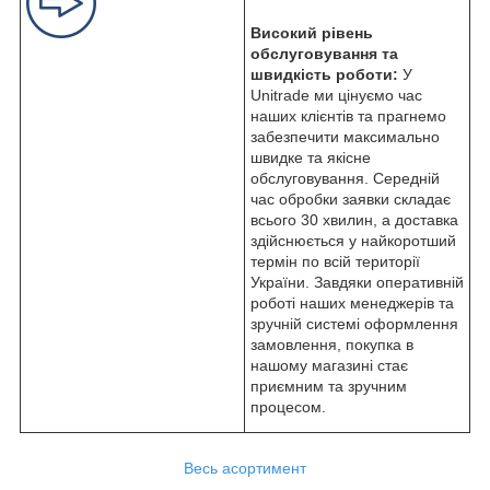
Високий рівень
обслуговування та
швидкість роботи:
У
Unitrade ми цінуємо час
наших клієнтів та прагнемо
забезпечити максимально
швидке та якісне
обслуговування. Середній
час обробки заявки складає
всього 30 хвилин, а доставка
здійснюється у найкоротший
термін по всій території
України. Завдяки оперативній
роботі наших менеджерів та
зручній системі оформлення
замовлення, покупка в
нашому магазині стає
приємним та зручним
процесом.
Весь асортимент