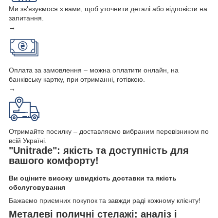
Ми зв'язуємося з вами, щоб уточнити деталі або відповісти на
запитання.
→
Оплата за замовлення – можна оплатити онлайн, на
банківську картку, при отриманні, готівкою.
→
Отримайте посилку – доставляємо вибраним перевізником по
всій Україні.
"Unitrade": якість та доступність для
вашого комфорту!
Ви оціните високу швидкість доставки та якість
обслуговування
Бажаємо приємних покупок та завжди раді кожному клієнту!
Металеві поличні стелажі: аналіз і