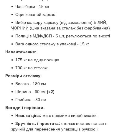
Час збірки - 15 хв
Оцинкований каркас
Вибір кольору каркасу (під замовлення):БІЛИЙ,
ЧОРНИЙ (ціна вказана за стелаж без фарбування)
Полиці з МДФ/ДСП - 5 шт, регулюються по висоті
Вага одного стелажу в упаковці - 15 кг
Навантаження:
175 кг на одну полицю
700 кг на стелаж
Розміри стелажу:
Висота - 180 см
Ширина - 60 см
(х2)
Глибина - 30 см
Вигоди і переваги:
Низька ціна:
ми є прямими виробниками.
Зручність і простота:
стелаж поставляється в
зручній для перенесення упаковці з ручкою і