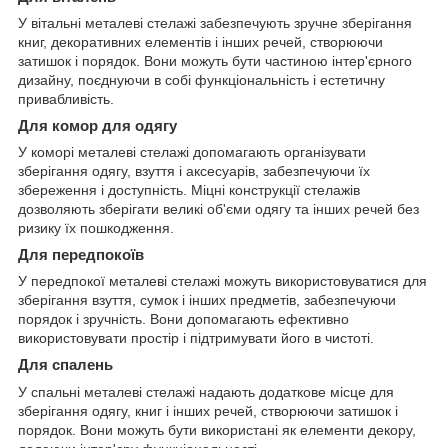
У вітальні металеві стелажі забезпечують зручне зберігання
книг, декоративних елементів і інших речей, створюючи
затишок і порядок. Вони можуть бути частиною інтер'єрного
дизайну, поєднуючи в собі функціональність і естетичну
привабливість.
Для комор для одягу
У коморі металеві стелажі допомагають організувати
зберігання одягу, взуття і аксесуарів, забезпечуючи їх
збереження і доступність. Міцні конструкції стелажів
дозволяють зберігати великі об'єми одягу та інших речей без
ризику їх пошкодження.
Для передпокоїв
У передпокої металеві стелажі можуть використовуватися для
зберігання взуття, сумок і інших предметів, забезпечуючи
порядок і зручність. Вони допомагають ефективно
використовувати простір і підтримувати його в чистоті.
Для спалень
У спальні металеві стелажі надають додаткове місце для
зберігання одягу, книг і інших речей, створюючи затишок і
порядок. Вони можуть бути використані як елементи декору,