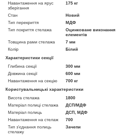
Навантаження на ярус
175 кг
зберігання
Стан
Новий
Тип перекриття
МДФ
Тип покриття стелажа
Оцинковане виконання
елементів
Товщина рами стелажа
7 мм
Колір
Білий
Характеристики секції
Глибина секції
300 мм
Довжина секції
600 мм
Навантаження на секцію
700 кг
Користувальницькі характеристики
Висота стелажа
1800
Матеріал полиці стелажа
ДСП/МДФ
Матеріал полиць
ДСП, МДФ
Навантаження на стелаж
700
Тип з'єднання полиць
Зачепи
стелажу