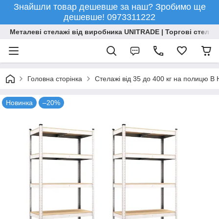
Знайшли товар дешевше за наш? Зробимо ще
дешевше! 0973311222
Металеві стелажі від виробника UNITRADE | Торгові стелажі
Головна сторінка
Стелажі від 35 до 400 кг на полицю 
Новинка
–20%