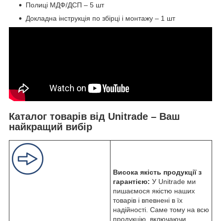
Полиці МДФ/ДСП – 5 шт
Докладна інструкція по збірці і монтажу – 1 шт
Каталог товарів від Unitrade – Ваш
найкращий вибір
Висока якість продукції з
гарантією:
У Unitrade ми
пишаємося якістю наших
товарів і впевнені в їх
надійності. Саме тому на всю
продукцію, включаючи