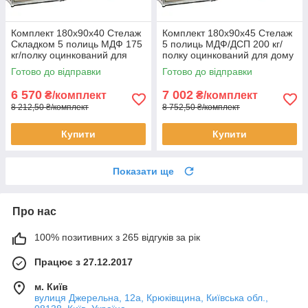
Комплект 180х90х40 Стелаж
Комплект 180х90х45 Стелаж
Складком 5 полиць МДФ 175
5 полиць МДФ/ДСП 200 кг/
кг/полку оцинкований для
полку оцинкований для дому
дому офісу склад 3 штуки
офісу склад 3 штуки
Готово до відправки
Готово до відправки
6 570
7 002
₴/комплект
₴/комплект
8 212,50 ₴/комплект
8 752,50 ₴/комплект
Купити
Купити
Показати ще
Про нас
100% позитивних з 265 відгуків за рік
Працює з 27.12.2017
м. Київ
вулиця Джерельна, 12а, Крюківщина, Київська обл.,