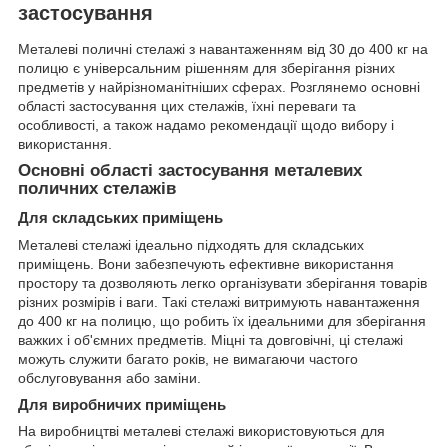
застосування
Металеві поличні стелажі з навантаженням від 30 до 400 кг на
полицю є універсальним рішенням для зберігання різних
предметів у найрізноманітніших сферах. Розглянемо основні
області застосування цих стелажів, їхні переваги та
особливості, а також надамо рекомендації щодо вибору і
використання.
Основні області застосування металевих
поличних стелажів
Для складських приміщень
Металеві стелажі ідеально підходять для складських
приміщень. Вони забезпечують ефективне використання
простору та дозволяють легко організувати зберігання товарів
різних розмірів і ваги. Такі стелажі витримують навантаження
до 400 кг на полицю, що робить їх ідеальними для зберігання
важких і об'ємних предметів. Міцні та довговічні, ці стелажі
можуть служити багато років, не вимагаючи частого
обслуговування або заміни.
Для виробничих приміщень
На виробництві металеві стелажі використовуються для