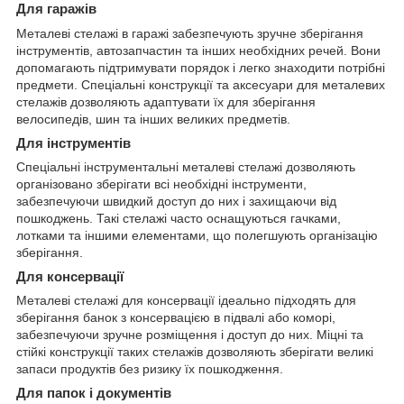
Для гаражів
Металеві стелажі в гаражі забезпечують зручне зберігання
інструментів, автозапчастин та інших необхідних речей. Вони
допомагають підтримувати порядок і легко знаходити потрібні
предмети. Спеціальні конструкції та аксесуари для металевих
стелажів дозволяють адаптувати їх для зберігання
велосипедів, шин та інших великих предметів.
Для інструментів
Спеціальні інструментальні металеві стелажі дозволяють
організовано зберігати всі необхідні інструменти,
забезпечуючи швидкий доступ до них і захищаючи від
пошкоджень. Такі стелажі часто оснащуються гачками,
лотками та іншими елементами, що полегшують організацію
зберігання.
Для консервації
Металеві стелажі для консервації ідеально підходять для
зберігання банок з консервацією в підвалі або коморі,
забезпечуючи зручне розміщення і доступ до них. Міцні та
стійкі конструкції таких стелажів дозволяють зберігати великі
запаси продуктів без ризику їх пошкодження.
Для папок і документів