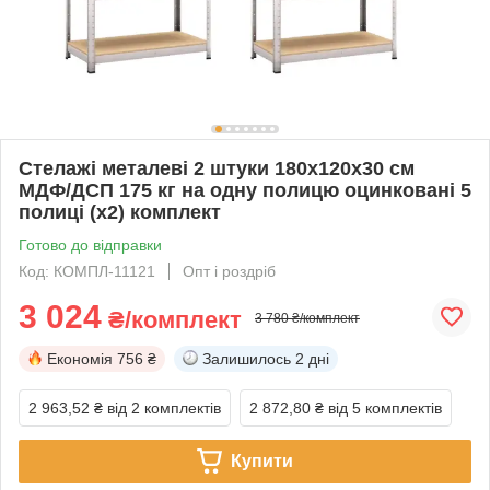
Стелажі металеві 2 штуки 180х120х30 см
МДФ/ДСП 175 кг на одну полицю оцинковані 5
полиці (х2) комплект
Готово до відправки
Код: КОМПЛ-11121
Опт і роздріб
3 024
₴/комплект
3 780 ₴/комплект
Економія
756 ₴
Залишилось
2 дні
2 963,52 ₴
від 2 комплектів
2 872,80 ₴
від 5 комплектів
Купити