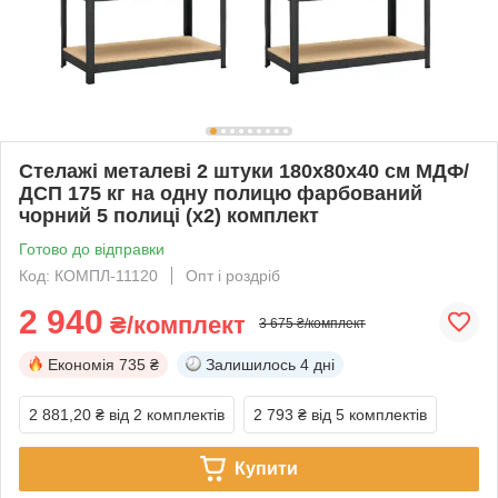
Стелажі металеві 2 штуки 180х80х40 см МДФ/
ДСП 175 кг на одну полицю фарбований
чорний 5 полиці (х2) комплект
Готово до відправки
Код: КОМПЛ-11120
Опт і роздріб
2 940
₴/комплект
3 675 ₴/комплект
Економія
735 ₴
Залишилось
4 дні
2 881,20 ₴
від 2 комплектів
2 793 ₴
від 5 комплектів
Купити