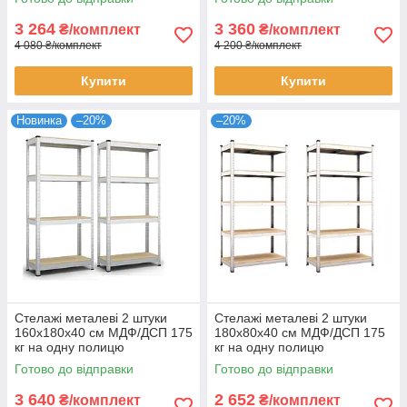
(х2) комплект
комплект
3 264
3 360
₴/комплект
₴/комплект
4 080 ₴/комплект
4 200 ₴/комплект
Купити
Купити
Новинка
–20%
–20%
Стелажі металеві 2 штуки
Стелажі металеві 2 штуки
160х180х40 см МДФ/ДСП 175
180х80х40 см МДФ/ДСП 175
кг на одну полицю
кг на одну полицю
оцинковані 4 полиці (х2)
оцинковані 5 полиці (х2)
Готово до відправки
Готово до відправки
комплект
комплект
3 640
2 652
₴/комплект
₴/комплект