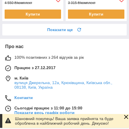
4 550 ₴/комплект
3 315 ₴/комплект
Купити
Купити
Показати ще
Про нас
100% позитивних з 264 відгуків за рік
Працює з 27.12.2017
м. Київ
вулиця Джерельна, 12а, Крюківщина, Київська обл.,
08138, Київ, Україна
Контакти
Сьогодні працює з 11:00 до 15:00
Показати весь графік роботи
Шановний покупець! Ваша заявка прийнята та буде
оброблена в найближчий робочий день. Дякуємо!