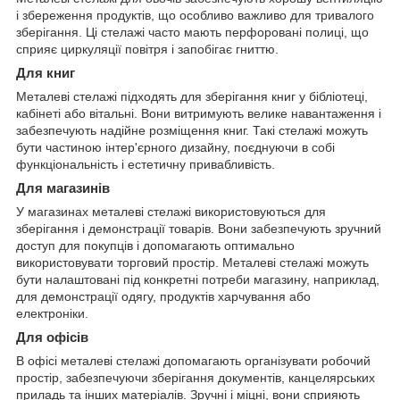
і збереження продуктів, що особливо важливо для тривалого
зберігання. Ці стелажі часто мають перфоровані полиці, що
сприяє циркуляції повітря і запобігає гниттю.
Для книг
Металеві стелажі підходять для зберігання книг у бібліотеці,
кабінеті або вітальні. Вони витримують велике навантаження і
забезпечують надійне розміщення книг. Такі стелажі можуть
бути частиною інтер'єрного дизайну, поєднуючи в собі
функціональність і естетичну привабливість.
Для магазинів
У магазинах металеві стелажі використовуються для
зберігання і демонстрації товарів. Вони забезпечують зручний
доступ для покупців і допомагають оптимально
використовувати торговий простір. Металеві стелажі можуть
бути налаштовані під конкретні потреби магазину, наприклад,
для демонстрації одягу, продуктів харчування або
електроніки.
Для офісів
В офісі металеві стелажі допомагають організувати робочий
простір, забезпечуючи зберігання документів, канцелярських
приладь та інших матеріалів. Зручні і міцні, вони сприяють