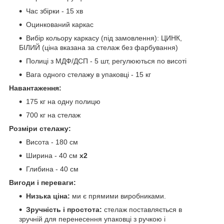
Час збірки - 15 хв
Оцинкований каркас
Вибір кольору каркасу (під замовлення): ЦИНК,
БІЛИЙ (ціна вказана за стелаж без фарбування)
Полиці з МДФ/ДСП - 5 шт, регулюються по висоті
Вага одного стелажу в упаковці - 15 кг
Навантаження:
175 кг на одну полицю
700 кг на стелаж
Розміри стелажу:
Висота - 180 см
Ширина - 40 см
х2
Глибина - 40 см
Вигоди і переваги:
Низька ціна:
ми є прямими виробниками.
Зручність і простота:
стелаж поставляється в
зручній для перенесення упаковці з ручкою і