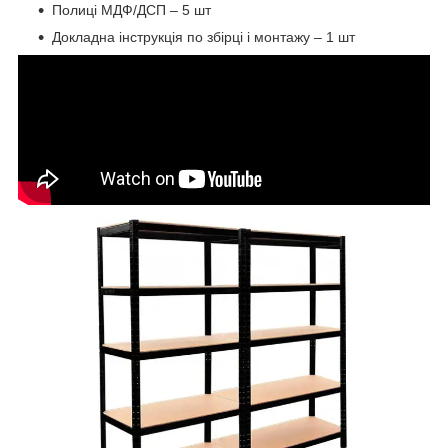
Полиці МДФ/ДСП – 5 шт
Докладна інструкція по збірці і монтажу – 1 шт