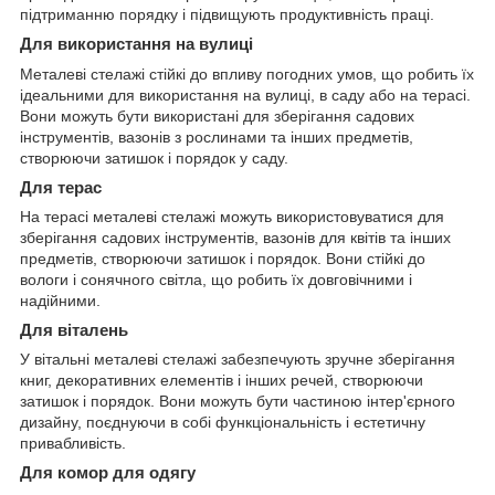
підтриманню порядку і підвищують продуктивність праці.
Для використання на вулиці
Металеві стелажі стійкі до впливу погодних умов, що робить їх
ідеальними для використання на вулиці, в саду або на терасі.
Вони можуть бути використані для зберігання садових
інструментів, вазонів з рослинами та інших предметів,
створюючи затишок і порядок у саду.
Для терас
На терасі металеві стелажі можуть використовуватися для
зберігання садових інструментів, вазонів для квітів та інших
предметів, створюючи затишок і порядок. Вони стійкі до
вологи і сонячного світла, що робить їх довговічними і
надійними.
Для віталень
У вітальні металеві стелажі забезпечують зручне зберігання
книг, декоративних елементів і інших речей, створюючи
затишок і порядок. Вони можуть бути частиною інтер'єрного
дизайну, поєднуючи в собі функціональність і естетичну
привабливість.
Для комор для одягу