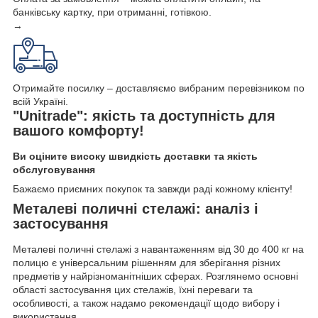
банківську картку, при отриманні, готівкою.
→
Отримайте посилку – доставляємо вибраним перевізником по
всій Україні.
"Unitrade": якість та доступність для
вашого комфорту!
Ви оціните високу швидкість доставки та якість
обслуговування
Бажаємо приємних покупок та завжди раді кожному клієнту!
Металеві поличні стелажі: аналіз і
застосування
Металеві поличні стелажі з навантаженням від 30 до 400 кг на
полицю є універсальним рішенням для зберігання різних
предметів у найрізноманітніших сферах. Розглянемо основні
області застосування цих стелажів, їхні переваги та
особливості, а також надамо рекомендації щодо вибору і
використання.