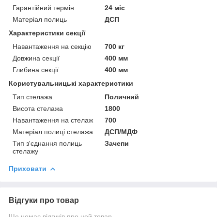
Гарантійний термін
24 міс
Матеріал полиць
ДСП
Характеристики секції
Навантаження на секцію
700 кг
Довжина секції
400 мм
Глибина секції
400 мм
Користувальницькі характеристики
Тип стелажа
Поличний
Висота стелажа
1800
Навантаження на стелаж
700
Матеріал полиці стелажа
ДСП/МДФ
Тип з'єднання полиць
Зачепи
стелажу
Приховати
Відгуки про товар
Ще немає відгуків про цей товар