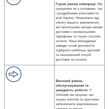
Гнучкі умови співпраці:
Ми
працюємо як з оптовими, так
і роздрібними клієнтами по
всій Україні. Незалежно від
обсягу вашого замовлення,
ми пропонуємо вигідні умови
доставки з мінімальними
тарифами та гнучкі способи
оплати. Наші менеджери
завжди готові допомогти
підібрати найбільш зручний
та економічний спосіб
доставки та оплати.
Високий рівень
обслуговування та
швидкість роботи:
У
Unitrade ми цінуємо час
наших клієнтів та прагнемо
забезпечити максимально
швидке та якісне