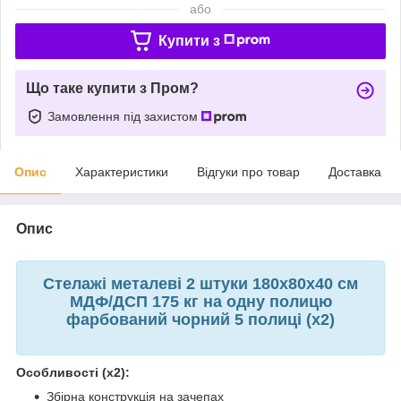
або
Купити з
Що таке купити з Пром?
Замовлення під захистом
Опис
Характеристики
Відгуки про товар
Доставка
Опис
Стелажі металеві 2 штуки 180х80х40 см
МДФ/ДСП 175 кг на одну полицю
фарбований чорний 5 полиці (х2)
Особливості (х2):
Збірна конструкція на зачепах