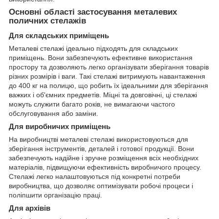
Основні області застосування металевих
поличних стелажів
Для складських приміщень
Металеві стелажі ідеально підходять для складських
приміщень. Вони забезпечують ефективне використання
простору та дозволяють легко організувати зберігання товарів
різних розмірів і ваги. Такі стелажі витримують навантаження
до 400 кг на полицю, що робить їх ідеальними для зберігання
важких і об'ємних предметів. Міцні та довговічні, ці стелажі
можуть служити багато років, не вимагаючи частого
обслуговування або заміни.
Для виробничих приміщень
На виробництві металеві стелажі використовуються для
зберігання інструментів, деталей і готової продукції. Вони
забезпечують надійне і зручне розміщення всіх необхідних
матеріалів, підвищуючи ефективність виробничого процесу.
Стелажі легко налаштовуються під конкретні потреби
виробництва, що дозволяє оптимізувати робочі процеси і
поліпшити організацію праці.
Для архівів