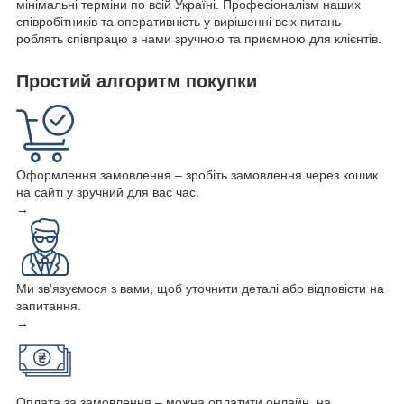
мінімальні терміни по всій Україні. Професіоналізм наших
співробітників та оперативність у вирішенні всіх питань
роблять співпрацю з нами зручною та приємною для клієнтів.
Простий алгоритм покупки
Оформлення замовлення – зробіть замовлення через кошик
на сайті у зручний для вас час.
→
Ми зв'язуємося з вами, щоб уточнити деталі або відповісти на
запитання.
→
Оплата за замовлення – можна оплатити онлайн, на