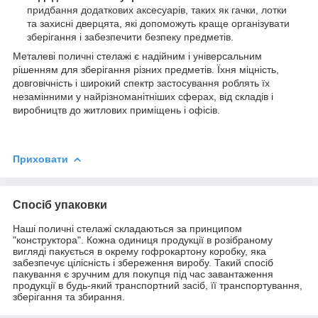
придбання додаткових аксесуарів, таких як гачки, лотки
та захисні дверцята, які допоможуть краще організувати
зберігання і забезпечити безпеку предметів.
Металеві поличні стелажі є надійним і універсальним
рішенням для зберігання різних предметів. Їхня міцність,
довговічність і широкий спектр застосування роблять їх
незамінними у найрізноманітніших сферах, від складів і
виробництв до житлових приміщень і офісів.
Приховати
Спосіб упаковки
Наші поличні стелажі складаються за принципом
"конструктора". Кожна одиниця продукції в розібраному
вигляді пакується в окрему гофрокартону коробку, яка
забезпечує цілісність і збереження виробу. Такий спосіб
пакування є зручним для покупця під час завантаження
продукції в будь-який транспортний засіб, її транспортування,
зберігання та збирання.