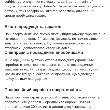
сейфів, ортопедичних матраців та санітарно-гігієнічної
продукції для сегменту HoReCa. Це дозволяє нам залучати як
оптових, так і роздрібних клієнтів, забезпечуючи повний
спектр необхідних товарів.
Якість продукції та гарантія
Наш асортимент має високу якість, підтверджену гарантією на
всі товари протягом 24 місяців. Це дозволяє нам не лише
залучати нових клієнтів, а й утримувати вже існуючих,
створюючи довгострокові стосунки довіри
Співпраця з провідними виробниками
Ми є офіційним дистриб'ютором провідних українських
виробників поличкових стелажів, сейфів, ортопедичних
матраців та інших товарів. Завдяки цьому партнерству ми
маємо доступ до високоякісної продукції, що відповідає
найсуворішим стандартам
Професійний сервіс та оперативність
Наша компанія гарантує високий рівень обслуговування та
оперативність у роботі. Середній час обробки заявки
становить лише 30 хвилин, а доставка здійснюється у