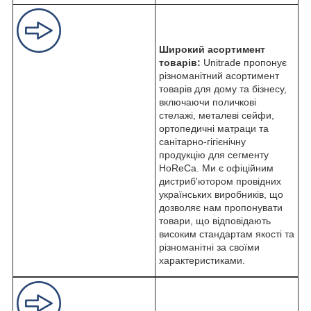
Широкий асортимент
товарів:
Unitrade пропонує
різноманітний асортимент
товарів для дому та бізнесу,
включаючи поличкові
стелажі, металеві сейфи,
ортопедичні матраци та
санітарно-гігієнічну
продукцію для сегменту
HoReCa. Ми є офіційним
дистриб'ютором провідних
українських виробників, що
дозволяє нам пропонувати
товари, що відповідають
високим стандартам якості та
різноманітні за своїми
характеристиками.