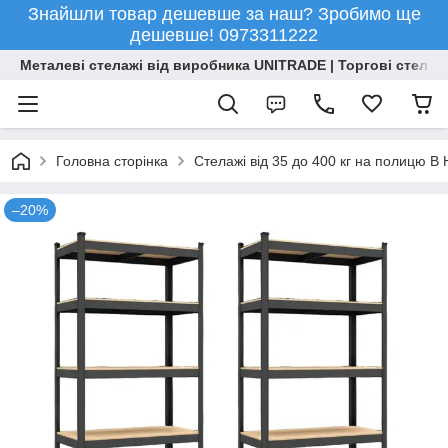
Знайшли товар дешевше за наш? Зробимо ще
дешевше! 0973311222
Металеві стелажі від виробника UNITRADE | Торгові стелажі
Головна сторінка
Стелажі від 35 до 400 кг на полицю 
–20%