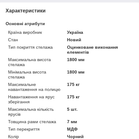
Характеристики
Основні атрибути
Країна виробник
Україна
Стан
Новий
Тип покриття стелажа
Оцинковане виконання
елементів
Максимальна висота
1800 мм
стелажа
Мінімальна висота
1800 мм
стелажа
Максимальне
175 кг
навантаження на полицю
Навантаження на ярус
175 кг
зберігання
Максимальна кількість
5 шт.
ярусів
Товщина рами стелажа
7 мм
Тип перекриття
МДФ
Колір
Чорний