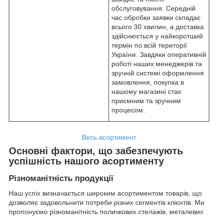
обслуговування. Середній
час обробки заявки складає
всього 30 хвилин, а доставка
здійснюється у найкоротший
термін по всій території
України. Завдяки оперативній
роботі наших менеджерів та
зручній системі оформлення
замовлення, покупка в
нашому магазині стає
приємним та зручним
процесом.
Весь асортимент
Основні фактори, що забезпечують
успішність нашого асортименту
Різноманітність продукції
Наш успіх визначається широким асортиментом товарів, що
дозволяє задовольнити потреби різних сегментів клієнтів. Ми
пропонуємо різноманітність поличкових стелажів, металевих