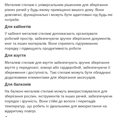
Металеві стелажі є універсальним рішенням для зберігання
різних речей у будь-якому приміщенні вашого дому. Вони
довговічні, функціональні і можуть бути адаптовані під будь-які
потреби.
Для кабінетів
У кабінеті металеві стелажі допомагають організувати
робочий простір, забезпечуючи зручне зберігання документів,
книг та інших матеріалів. Вони сприяють підтриманню
порядку і підвищують продуктивність роботи.
Для взуття
Металеві стелажі для взуття забезпечують зручне зберігання
взуття у передпокої, коморі або гардеробній, забезпечуючи її
збереження і доступність. Такі стелажі можуть бути обладнані
додатковими елементами для зберігання аксесуарів.
Для балконів
На балконі металеві стелажі можуть використовуватися для
зберігання рослин, інструментів та інших речей, забезпечуючи
порядок і зручність. Вони стійкі до вологи і перепадів
температур, що робить їх ідеальними для використання на
відкритому повітрі.