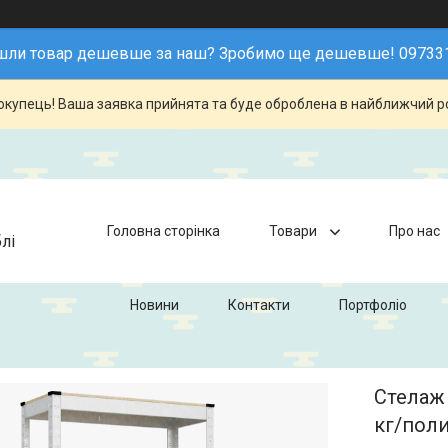
шли товар дешевше за наш? Зробимо ще дешевше! 09733
купець! Ваша заявка прийнята та буде оброблена в найближчий р
Головна сторінка
Товари
Про нас
лі
Новини
Контакти
Портфоліо
Стелаж
кг/поли