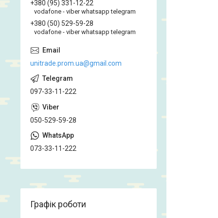
+380 (95) 331-12-22
vodafone - viber whatsapp telegram
+380 (50) 529-59-28
vodafone - viber whatsapp telegram
unitrade.prom.ua@gmail.com
097-33-11-222
050-529-59-28
073-33-11-222
Графік роботи