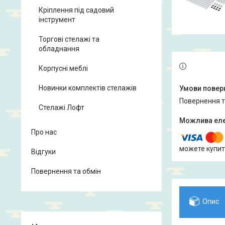
Кріплення під садовий
інструмент
Торгові стелажі та
обладнання
Корпусні меблі
Новинки комплектів стелажів
повернення 
Стелажі Лофт
Про нас
можете купит
Відгуки
Повернення та обмін
Опис