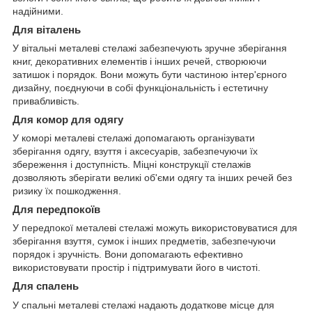
надійними.
Для віталень
У вітальні металеві стелажі забезпечують зручне зберігання
книг, декоративних елементів і інших речей, створюючи
затишок і порядок. Вони можуть бути частиною інтер'єрного
дизайну, поєднуючи в собі функціональність і естетичну
привабливість.
Для комор для одягу
У коморі металеві стелажі допомагають організувати
зберігання одягу, взуття і аксесуарів, забезпечуючи їх
збереження і доступність. Міцні конструкції стелажів
дозволяють зберігати великі об'єми одягу та інших речей без
ризику їх пошкодження.
Для передпокоїв
У передпокої металеві стелажі можуть використовуватися для
зберігання взуття, сумок і інших предметів, забезпечуючи
порядок і зручність. Вони допомагають ефективно
використовувати простір і підтримувати його в чистоті.
Для спалень
У спальні металеві стелажі надають додаткове місце для