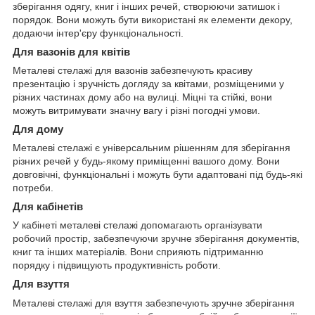
зберігання одягу, книг і інших речей, створюючи затишок і
порядок. Вони можуть бути використані як елементи декору,
додаючи інтер'єру функціональності.
Для вазонів для квітів
Металеві стелажі для вазонів забезпечують красиву
презентацію і зручність догляду за квітами, розміщеними у
різних частинах дому або на вулиці. Міцні та стійкі, вони
можуть витримувати значну вагу і різні погодні умови.
Для дому
Металеві стелажі є універсальним рішенням для зберігання
різних речей у будь-якому приміщенні вашого дому. Вони
довговічні, функціональні і можуть бути адаптовані під будь-які
потреби.
Для кабінетів
У кабінеті металеві стелажі допомагають організувати
робочий простір, забезпечуючи зручне зберігання документів,
книг та інших матеріалів. Вони сприяють підтриманню
порядку і підвищують продуктивність роботи.
Для взуття
Металеві стелажі для взуття забезпечують зручне зберігання