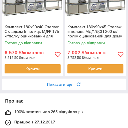
Комплект 180х90х40 Стелаж
Комплект 180х90х45 Стелаж
Складком 5 полиць МДФ 175
5 полиць МДФ/ДСП 200 кг/
кг/полку оцинкований для
полку оцинкований для дому
дому офісу склад 3 штуки
офісу склад 3 штуки
Готово до відправки
Готово до відправки
6 570
7 002
₴/комплект
₴/комплект
8 212,50 ₴/комплект
8 752,50 ₴/комплект
Купити
Купити
Показати ще
Про нас
100% позитивних з 265 відгуків за рік
Працює з 27.12.2017