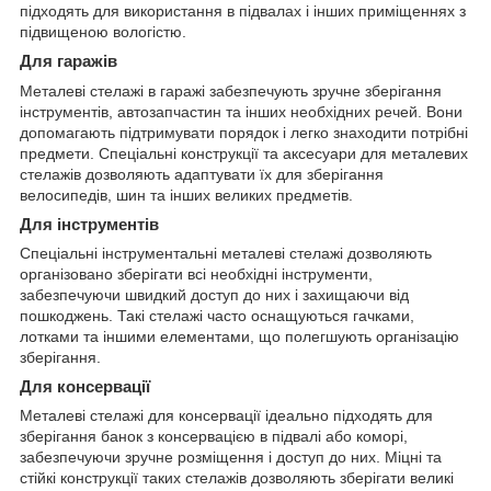
підходять для використання в підвалах і інших приміщеннях з
підвищеною вологістю.
Для гаражів
Металеві стелажі в гаражі забезпечують зручне зберігання
інструментів, автозапчастин та інших необхідних речей. Вони
допомагають підтримувати порядок і легко знаходити потрібні
предмети. Спеціальні конструкції та аксесуари для металевих
стелажів дозволяють адаптувати їх для зберігання
велосипедів, шин та інших великих предметів.
Для інструментів
Спеціальні інструментальні металеві стелажі дозволяють
організовано зберігати всі необхідні інструменти,
забезпечуючи швидкий доступ до них і захищаючи від
пошкоджень. Такі стелажі часто оснащуються гачками,
лотками та іншими елементами, що полегшують організацію
зберігання.
Для консервації
Металеві стелажі для консервації ідеально підходять для
зберігання банок з консервацією в підвалі або коморі,
забезпечуючи зручне розміщення і доступ до них. Міцні та
стійкі конструкції таких стелажів дозволяють зберігати великі