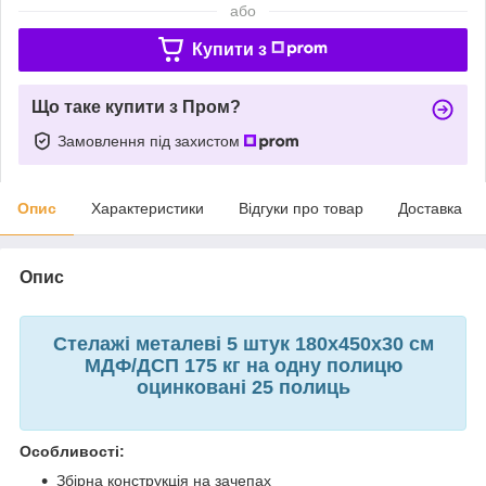
або
Купити з
Що таке купити з Пром?
Замовлення під захистом
Опис
Характеристики
Відгуки про товар
Доставка
Опис
Стелажі металеві 5 штук 180х450х30 см
МДФ/ДСП 175 кг на одну полицю
оцинковані 25 полиць
Особливості:
Збірна конструкція на зачепах