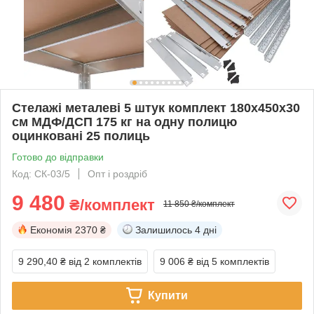
Стелажі металеві 5 штук комплект 180х450х30
см МДФ/ДСП 175 кг на одну полицю
оцинковані 25 полиць
Готово до відправки
Код: СК-03/5
Опт і роздріб
9 480
₴/комплект
11 850 ₴/комплект
Економія
2370 ₴
Залишилось
4 дні
9 290,40 ₴
від 2 комплектів
9 006 ₴
від 5 комплектів
Купити