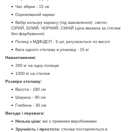
Час збірки - 15 хв
Оцинкований каркас
Вибір кольору каркасу (під замовлення): світло-
СІРИЙ, БІЛИЙ, ЧОРНИЙ, СИНІЙ (ціна вказана за стелаж
без фарбування)
Полиці з МДФ/ДСП - 5 шт, регулюються по висоті
Вага одного стелажу в упаковці - 15 кг
Навантаження:
200 кг на одну полицю
1000 кг на стелаж
Розміри стелажу:
Висота - 180 см
Ширина - 90 см
Глибина - 30 см
Вигоди і переваги:
Низька ціна:
ми є прямими виробниками.
Зручність і простота:
стелаж поставляється в