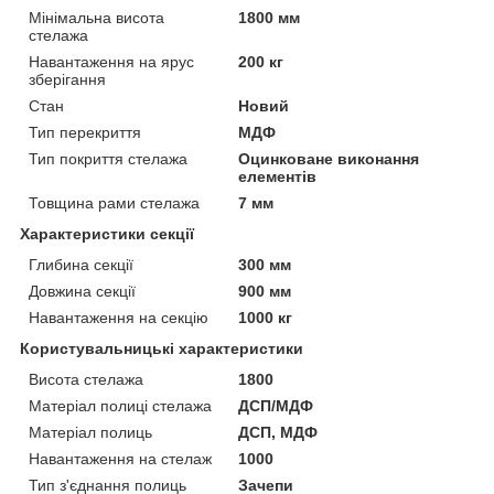
Мінімальна висота
1800 мм
стелажа
Навантаження на ярус
200 кг
зберігання
Стан
Новий
Тип перекриття
МДФ
Тип покриття стелажа
Оцинковане виконання
елементів
Товщина рами стелажа
7 мм
Характеристики секції
Глибина секції
300 мм
Довжина секції
900 мм
Навантаження на секцію
1000 кг
Користувальницькі характеристики
Висота стелажа
1800
Матеріал полиці стелажа
ДСП/МДФ
Матеріал полиць
ДСП, МДФ
Навантаження на стелаж
1000
Тип з'єднання полиць
Зачепи