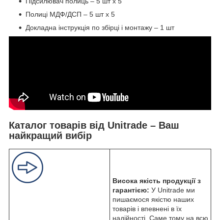
Підсилювач полиць – 5 шт х 5
Полиці МДФ/ДСП – 5 шт х 5
Докладна інструкція по збірці і монтажу – 1 шт
Каталог товарів від Unitrade – Ваш
найкращий вибір
Висока якість продукції з
гарантією:
У Unitrade ми
пишаємося якістю наших
товарів і впевнені в їх
надійності. Саме тому на всю