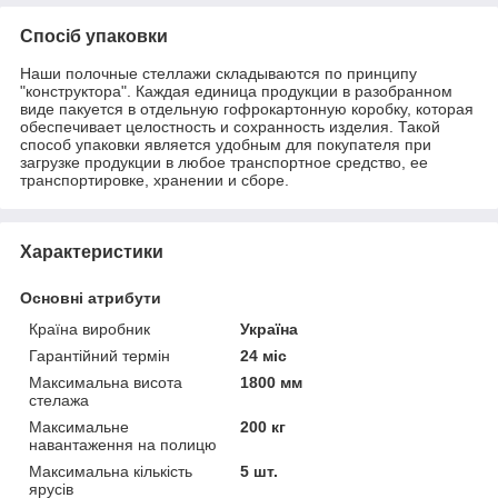
Спосіб упаковки
Наши полочные стеллажи складываются по принципу
"конструктора". Каждая единица продукции в разобранном
виде пакуется в отдельную гофрокартонную коробку, которая
обеспечивает целостность и сохранность изделия. Такой
способ упаковки является удобным для покупателя при
загрузке продукции в любое транспортное средство, ее
транспортировке, хранении и сборе.
Характеристики
Основні атрибути
Країна виробник
Україна
Гарантійний термін
24 міс
Максимальна висота
1800 мм
стелажа
Максимальне
200 кг
навантаження на полицю
Максимальна кількість
5 шт.
ярусів