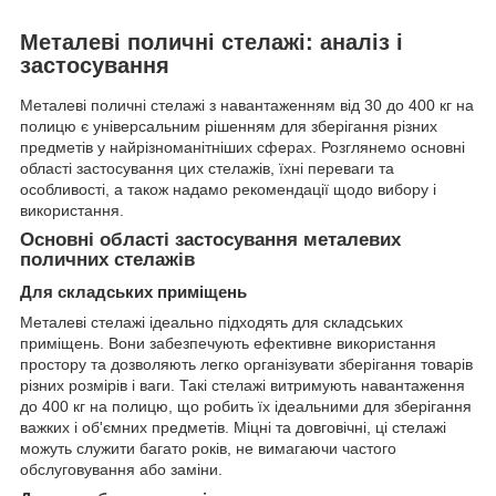
Металеві поличні стелажі: аналіз і
застосування
Металеві поличні стелажі з навантаженням від 30 до 400 кг на
полицю є універсальним рішенням для зберігання різних
предметів у найрізноманітніших сферах. Розглянемо основні
області застосування цих стелажів, їхні переваги та
особливості, а також надамо рекомендації щодо вибору і
використання.
Основні області застосування металевих
поличних стелажів
Для складських приміщень
Металеві стелажі ідеально підходять для складських
приміщень. Вони забезпечують ефективне використання
простору та дозволяють легко організувати зберігання товарів
різних розмірів і ваги. Такі стелажі витримують навантаження
до 400 кг на полицю, що робить їх ідеальними для зберігання
важких і об'ємних предметів. Міцні та довговічні, ці стелажі
можуть служити багато років, не вимагаючи частого
обслуговування або заміни.