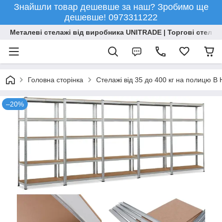
Знайшли товар дешевше за наш? Зробимо ще
дешевше! 0973311222
Металеві стелажі від виробника UNITRADE | Торгові стелажі
Головна сторінка
Стелажі від 35 до 400 кг на полицю 
–20%