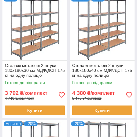
Стелажі металеві 2 штуки
Стелажі металеві 2 штуки
180х180х30 см МДФ/ДСП 175
180х180х40 см МДФ/ДСП 175
кг на одну полицю
кг на одну полицю
оцинковані 10 полиць
оцинковані 10 полиць для
Готово до відправки
Готово до відправки
комплект
зберігання
3 792
4 380
₴/комплект
₴/комплект
4 740 ₴/комплект
5 475 ₴/комплект
Купити
Купити
Новинка
–20%
–20%