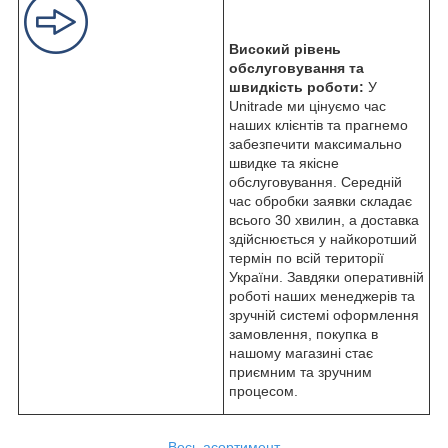
Високий рівень
обслуговування та
швидкість роботи:
У
Unitrade ми цінуємо час
наших клієнтів та прагнемо
забезпечити максимально
швидке та якісне
обслуговування. Середній
час обробки заявки складає
всього 30 хвилин, а доставка
здійснюється у найкоротший
термін по всій території
України. Завдяки оперативній
роботі наших менеджерів та
зручній системі оформлення
замовлення, покупка в
нашому магазині стає
приємним та зручним
процесом.
Весь асортимент