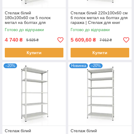
Стелаж білий
Стелаж білий 220х100х60 см
180х100х60 см 5 полок
6 полок метал на болтах для
метал на болтах для
гаража | Стелаж для книг
передпокою | Стелаж для
Готово до відправки
Готово до відправки
взуття
4 740
5 609,60
₴
₴
5 925 ₴
7 012 ₴
Купити
Купити
–20%
Новинка
–20%
Стелаж білий
Стелаж білий