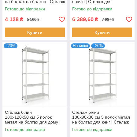
на болтах на балкон | Стелаж
овочів | Стелаж для
для комори для одягу
інструментів
Готово до відправки
Готово до відправки
4 128
6 389,60
₴
₴
5 160 ₴
7 987 ₴
Купити
Купити
–20%
Новинка
–20%
Стелаж білий
Стелаж білий
180х120х50 см 5 полок
180х90х30 см 5 полок метал
метал на болтах для дому |
на болтах для книг | Стелаж
Стелаж для вазонів для квітів
для гаража
Готово до відправки
Готово до відправки