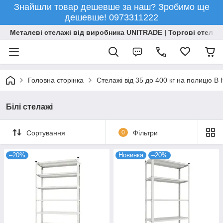
Знайшли товар дешевше за наш? Зробимо ще
дешевше! 0973311222
Металеві стелажі від виробника UNITRADE | Торгові стелажі
Головна сторінка
Стелажі від 35 до 400 кг на полицю 
Білі стелажі
Сортування
0
Фільтри
–20%
Новинка
–20%