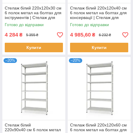
Стелаж білий 220х120х30 см
Стелаж білий 220х120х40 см
6 полок метал на болтах для
6 полок метал на болтах для
інструментів | Стелаж для
консервації | Стелаж для
овочів
папок та документів
Готово до відправки
Готово до відправки
4 284
4 985,60
₴
₴
5 355 ₴
6 232 ₴
Купити
Купити
–20%
–20%
Стелаж білий
Стелаж білий 220х120х60 см
220х90х40 см 6 полок метал
6 полок метал на болтах для