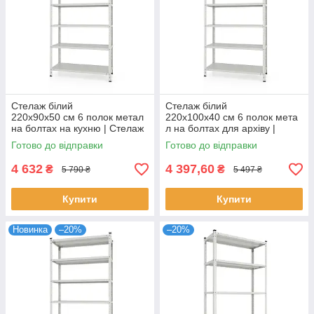
Стелаж білий
Стелаж білий
220х90х50 см 6 полок метал
220х100х40 см 6 полок мета
на болтах на кухню | Стелаж
л на болтах для архіву |
для вітальні
Стелаж для офісу
Готово до відправки
Готово до відправки
4 632
4 397,60
₴
₴
5 790 ₴
5 497 ₴
Купити
Купити
Новинка
–20%
–20%