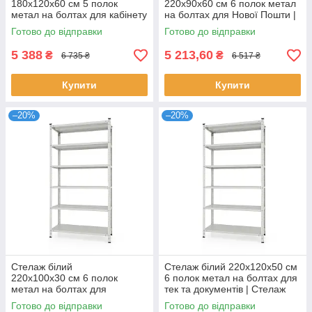
180х120х60 см 5 полок
220х90х60 см 6 полок метал
метал на болтах для кабінету
на болтах для Нової Пошти |
| Стелаж для спальні
Стелаж для тераси
Готово до відправки
Готово до відправки
5 388
5 213,60
₴
₴
6 735 ₴
6 517 ₴
Купити
Купити
–20%
–20%
Стелаж білий
Стелаж білий 220х120х50 см
220х100х30 см 6 полок
6 полок метал на болтах для
метал на болтах для
тек та документів | Стелаж
виробництва | Стелаж для
для консервації
Готово до відправки
Готово до відправки
вулиці