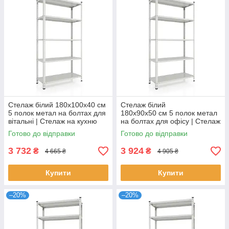
Стелаж білий 180х100х40 см
Стелаж білий
5 полок метал на болтах для
180х90х50 см 5 полок метал
вітальні | Стелаж на кухню
на болтах для офісу | Стелаж
для архіву
Готово до відправки
Готово до відправки
3 732
3 924
₴
₴
4 665 ₴
4 905 ₴
Купити
Купити
–20%
–20%