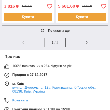
3 816
5 681,60
₴
₴
4 770 ₴
7 102 ₴
Купити
Купити
Показати ще
1
/ 2
Про нас
100% позитивних з 264 відгуків за рік
Працює з 27.12.2017
м. Київ
вулиця Джерельна, 12а, Крюківщина, Київська обл.,
08138, Київ, Україна
Контакти
Сьогодні працює з 11:00 до 15:00