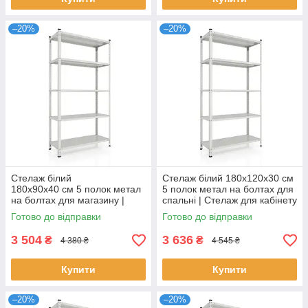
–20%
–20%
Стелаж білий
Стелаж білий 180х120х30 см
180х90х40 см 5 полок метал
5 полок метал на болтах для
на болтах для магазину |
спальні | Стелаж для кабінету
Стелаж для підвалу
Готово до відправки
Готово до відправки
3 504
3 636
₴
₴
4 380 ₴
4 545 ₴
Купити
Купити
–20%
–20%