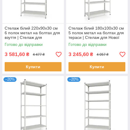
Стелаж білий 220х90х30 см
Стелаж білий 180х100х30 см
6 полок метал на болтах для
5 полок метал на болтах для
взуття | Стелаж для
тераси | Стелаж для Нової
передпокою
Пошти
Готово до відправки
Готово до відправки
3 581,60
3 245,60
₴
₴
4 477 ₴
4 057 ₴
Купити
Купити
–20%
–20%